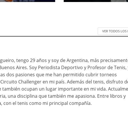
VER TODOS LOS
ueiro, tengo 29 años y soy de Argentina, más precisament
Buenos Aires. Soy Periodista Deportivo y Profesor de Tenis, 
as dos pasiones que me han permitido cubrir torneos
Circuito Challenger en mi país. Además del tenis, disfruto d
ue también ocupan un lugar importante en mi vida. Actualme
ia, una disciplina que también me apasiona. Entre libros y
a, con el tenis como mi principal compañía.