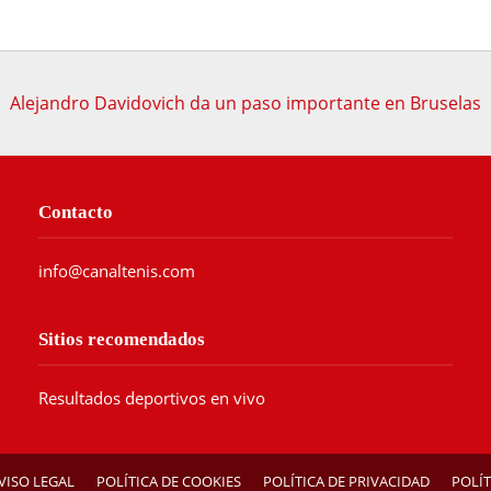
Alejandro Davidovich da un paso importante en Bruselas
Contacto
info@canaltenis.com
Sitios recomendados
Resultados deportivos en vivo
VISO LEGAL
POLÍTICA DE COOKIES
POLÍTICA DE PRIVACIDAD
POLÍT