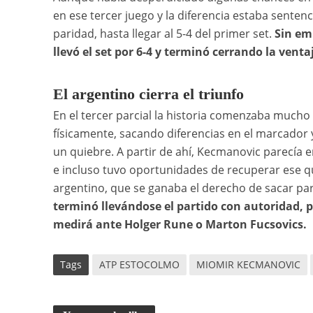
en ese tercer juego y la diferencia estaba senten
paridad, hasta llegar al 5-4 del primer set.
Sin emb
llevó el set por 6-4 y terminó cerrando la venta
El argentino cierra el triunfo
En el tercer parcial la historia comenzaba much
físicamente, sacando diferencias en el marcador 
un quiebre. A partir de ahí, Kecmanovic parecía e
e incluso tuvo oportunidades de recuperar ese qui
argentino, que se ganaba el derecho de sacar par
terminó llevándose el partido con autoridad, po
medirá ante Holger Rune o Marton Fucsovics.
Tags
ATP ESTOCOLMO
MIOMIR KECMANOVIC