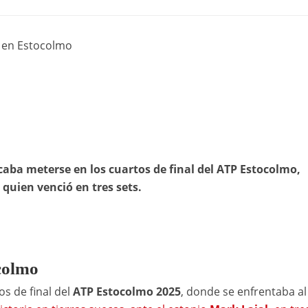
a en Estocolmo
aba meterse en los cuartos de final del ATP Estocolmo,
quien venció en tres sets.
colmo
s de final del
ATP Estocolmo 2025
, donde se enfrentaba al