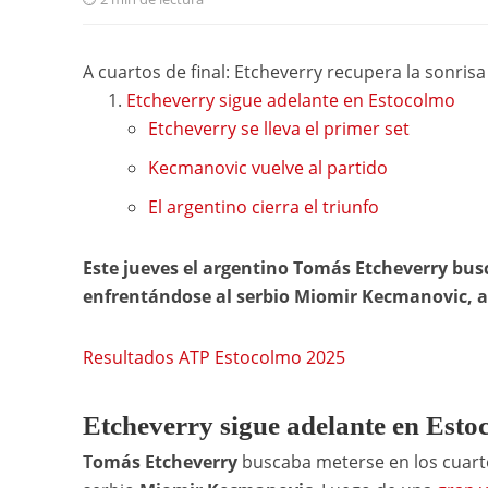
A cuartos de final: Etcheverry recupera la sonris
Etcheverry sigue adelante en Estocolmo
Etcheverry se lleva el primer set
Kecmanovic vuelve al partido
El argentino cierra el triunfo
Este jueves el argentino Tomás Etcheverry busc
enfrentándose al serbio Miomir Kecmanovic, a 
Resultados ATP Estocolmo 2025
Etcheverry sigue adelante en Esto
Tomás Etcheverry
buscaba meterse en los cuarto