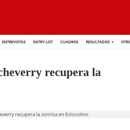
ENTREVISTAS
ENTRY LIST
CUADROS
RESULTADOS
OTR
tcheverry recupera la