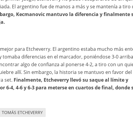
ciada. El argentino fue de manos a más y se mantenía a tiro 
argo, Kecmanovic mantuvo la diferencia y finalmente 
ja.
o mejor para Etcheverry. El argentino estaba mucho más ent
y tomaba diferencias en el marcador, poniéndose 3-0 arrib
ncontrar algo de confianza al ponerse 4-2, a tiro con un qui
ebre allí. Sin embargo, la historia se mantuvo en favor del
a set.
Finalmente, Etcheverry llevó su saque al límite y
r 6-4, 4-6 y 6-3 para meterse en cuartos de final, donde 
TOMÁS ETCHEVERRY