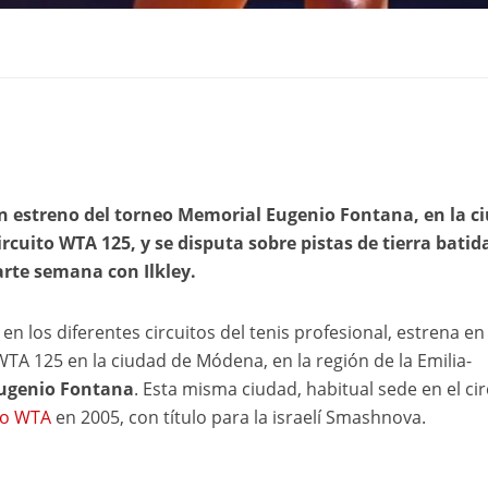
ción estreno del torneo Memorial Eugenio Fontana, en la c
rcuito WTA 125, y se disputa sobre pistas de tierra batid
arte semana con Ilkley.
n los diferentes circuitos del tenis profesional, estrena en 
A 125 en la ciudad de Módena, en la región de la Emilia-
ugenio Fontana
. Esta misma ciudad, habitual sede en el cir
eo WTA
en 2005, con título para la israelí Smashnova.