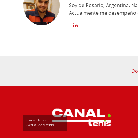
Soy de Rosario, Argentina. Na
Actualmente me desempeño co
Do
Canal Tenis -
Actualidad tenis