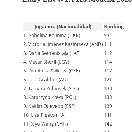
Jugadora (Nacionalidad)
Ranking
1. Anhelina Kalinina (UKR)
93
2. Victoria Jiménez Kasintseva (AND)
111
3. Darja Semenistaja (LAT)
112
4. Mayar Sherif (EGY)
114
5. Dominika Salkova (CZE)
117
6. Julia Grabher (AUT)
121
7. Tamara Zidansek (SLO)
133
8. Katarzyna Kawa (POL)
138
9. Kaitlin Quevedo (ESP)
139
10. Lisa Pigato (ITA)
141
11. Xiyu Wang (CHN)
142