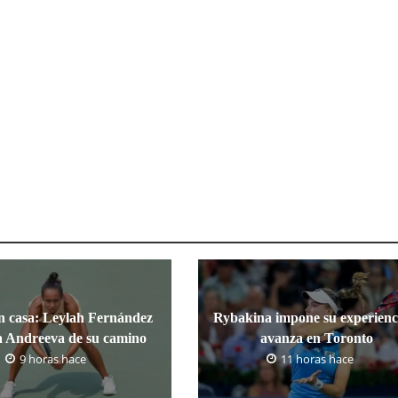
n casa: Leylah Fernández
Rybakina impone su experienc
a Andreeva de su camino
avanza en Toronto
9 horas hace
11 horas hace