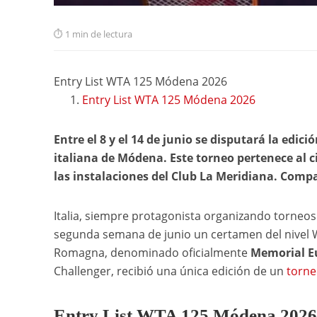
1 min de lectura
Entry List WTA 125 Módena 2026
Entry List WTA 125 Módena 2026
Entre el 8 y el 14 de junio se disputará la edi
italiana de Módena. Este torneo pertenece al ci
las instalaciones del Club La Meridiana. Comp
Italia, siempre protagonista organizando torneos e
segunda semana de junio un certamen del nivel WT
Romagna, denominado oficialmente
Memorial E
Challenger, recibió una única edición de un
torn
Entry List WTA 125 Módena 2026