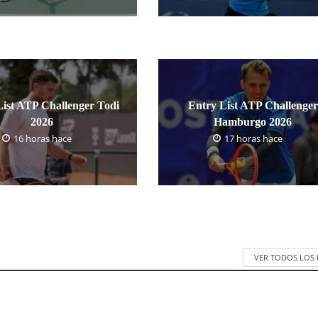
List ATP Challenger Todi
Entry List ATP Challenger
2026
Hamburgo 2026
16 horas hace
17 horas hace
VER TODOS LOS