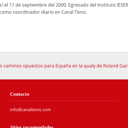
cí el 11 de septiembre del 2000. Egresado del Instituto IESE
mo coordinador diario en Canal Tenis.
s caminos opuestos para España en la qualy de Roland Gar
Contacto
info@canaltenis.com
Sitios recomendados