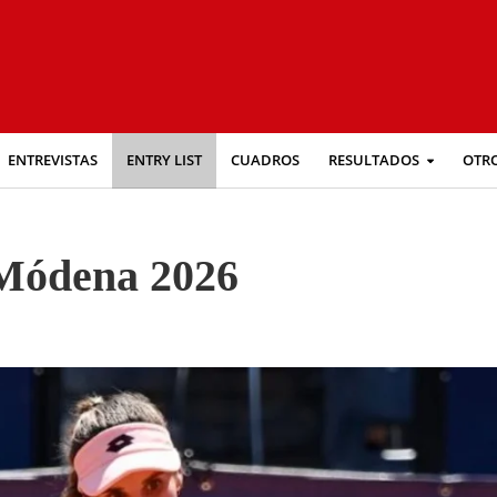
ENTREVISTAS
ENTRY LIST
CUADROS
RESULTADOS
OTR
Módena 2026