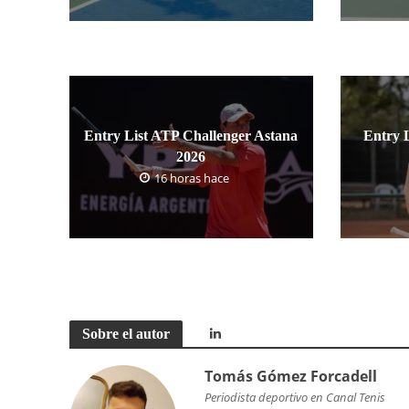
Entry List ATP Challenger Astana
Entry 
2026
16 horas hace
Sobre el autor
Tomás Gómez Forcadell
Periodista deportivo en Canal Tenis