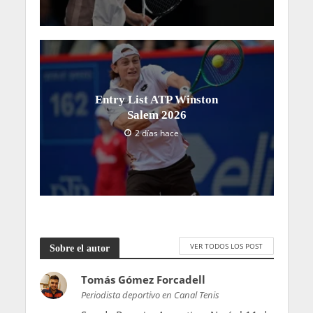
Entry List ATP Winston
Salem 2026
2 días hace
VER TODOS LOS POST
Sobre el autor
Tomás Gómez Forcadell
Periodista deportivo en Canal Tenis