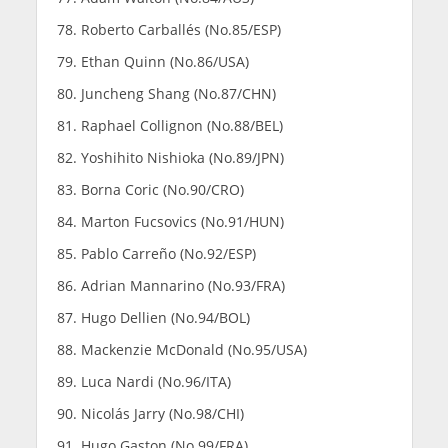
Roberto Carballés (No.85/ESP)
Ethan Quinn (No.86/USA)
Juncheng Shang (No.87/CHN)
Raphael Collignon (No.88/BEL)
Yoshihito Nishioka (No.89/JPN)
Borna Coric (No.90/CRO)
Marton Fucsovics (No.91/HUN)
Pablo Carreño (No.92/ESP)
Adrian Mannarino (No.93/FRA)
Hugo Dellien (No.94/BOL)
Mackenzie McDonald (No.95/USA)
Luca Nardi (No.96/ITA)
Nicolás Jarry (No.98/CHI)
Hugo Gaston (No.99/FRA)