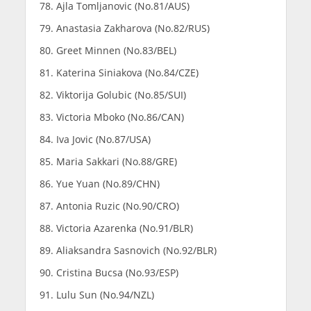
Ajla Tomljanovic (No.81/AUS)
Anastasia Zakharova (No.82/RUS)
Greet Minnen (No.83/BEL)
Katerina Siniakova (No.84/CZE)
Viktorija Golubic (No.85/SUI)
Victoria Mboko (No.86/CAN)
Iva Jovic (No.87/USA)
Maria Sakkari (No.88/GRE)
Yue Yuan (No.89/CHN)
Antonia Ruzic (No.90/CRO)
Victoria Azarenka (No.91/BLR)
Aliaksandra Sasnovich (No.92/BLR)
Cristina Bucsa (No.93/ESP)
Lulu Sun (No.94/NZL)