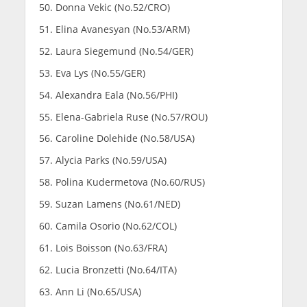
Donna Vekic (No.52/CRO)
Elina Avanesyan (No.53/ARM)
Laura Siegemund (No.54/GER)
Eva Lys (No.55/GER)
Alexandra Eala (No.56/PHI)
Elena-Gabriela Ruse (No.57/ROU)
Caroline Dolehide (No.58/USA)
Alycia Parks (No.59/USA)
Polina Kudermetova (No.60/RUS)
Suzan Lamens (No.61/NED)
Camila Osorio (No.62/COL)
Lois Boisson (No.63/FRA)
Lucia Bronzetti (No.64/ITA)
Ann Li (No.65/USA)