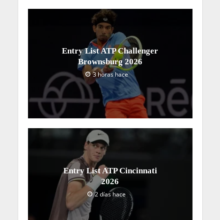
Entry List ATP Challenger
Brownsburg 2026
3 horas hace
Entry List ATP Cincinnati
2026
2 días hace