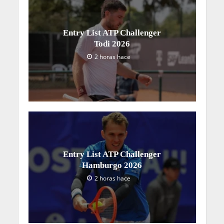
Entry List ATP Challenger
Todi 2026
2 horas hace
Entry List ATP Challenger
Hamburgo 2026
2 horas hace