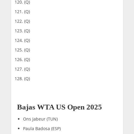
(Q)
(Q)
(Q)
(Q)
(Q)
(Q)
(Q)
(Q)
(Q)
Bajas WTA US Open 2025
Ons Jabeur (TUN)
Paula Badosa (ESP)