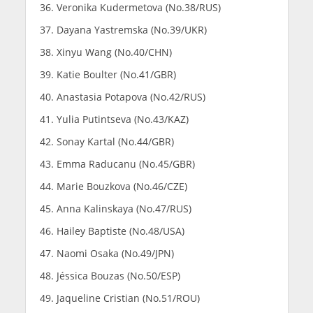
Veronika Kudermetova (No.38/RUS)
Dayana Yastremska (No.39/UKR)
Xinyu Wang (No.40/CHN)
Katie Boulter (No.41/GBR)
Anastasia Potapova (No.42/RUS)
Yulia Putintseva (No.43/KAZ)
Sonay Kartal (No.44/GBR)
Emma Raducanu (No.45/GBR)
Marie Bouzkova (No.46/CZE)
Anna Kalinskaya (No.47/RUS)
Hailey Baptiste (No.48/USA)
Naomi Osaka (No.49/JPN)
Jéssica Bouzas (No.50/ESP)
Jaqueline Cristian (No.51/ROU)