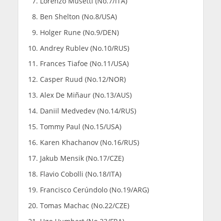
Lorenzo Musetti (No.7/ITA)
Ben Shelton (No.8/USA)
Holger Rune (No.9/DEN)
Andrey Rublev (No.10/RUS)
Frances Tiafoe (No.11/USA)
Casper Ruud (No.12/NOR)
Alex De Miñaur (No.13/AUS)
Daniil Medvedev (No.14/RUS)
Tommy Paul (No.15/USA)
Karen Khachanov (No.16/RUS)
Jakub Mensik (No.17/CZE)
Flavio Cobolli (No.18/ITA)
Francisco Cerúndolo (No.19/ARG)
Tomas Machac (No.22/CZE)