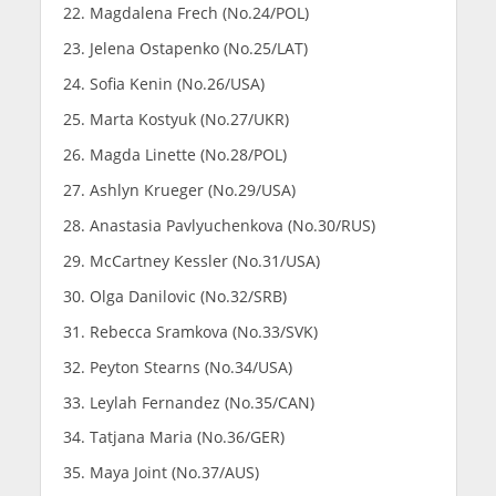
Magdalena Frech (No.24/POL)
Jelena Ostapenko (No.25/LAT)
Sofia Kenin (No.26/USA)
Marta Kostyuk (No.27/UKR)
Magda Linette (No.28/POL)
Ashlyn Krueger (No.29/USA)
Anastasia Pavlyuchenkova (No.30/RUS)
McCartney Kessler (No.31/USA)
Olga Danilovic (No.32/SRB)
Rebecca Sramkova (No.33/SVK)
Peyton Stearns (No.34/USA)
Leylah Fernandez (No.35/CAN)
Tatjana Maria (No.36/GER)
Maya Joint (No.37/AUS)