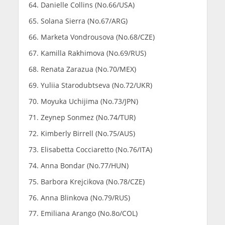
Danielle Collins (No.66/USA)
Solana Sierra (No.67/ARG)
Marketa Vondrousova (No.68/CZE)
Kamilla Rakhimova (No.69/RUS)
Renata Zarazua (No.70/MEX)
Yuliia Starodubtseva (No.72/UKR)
Moyuka Uchijima (No.73/JPN)
Zeynep Sonmez (No.74/TUR)
Kimberly Birrell (No.75/AUS)
Elisabetta Cocciaretto (No.76/ITA)
Anna Bondar (No.77/HUN)
Barbora Krejcikova (No.78/CZE)
Anna Blinkova (No.79/RUS)
Emiliana Arango (No.8o/COL)