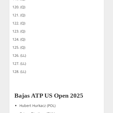
(Q)
(Q)
(Q)
(Q)
(Q)
(Q)
(LL)
(LL)
(LL)
Bajas ATP US Open 2025
Hubert Hurkacz (POL)