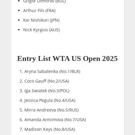
Grigor Dimitrov (BUL)
Arthur Fils (FRA)
Kei Nishikori (JPN)
Nick Kyrgios (AUS)
Entry List WTA US Open 2025
Aryna Sabalenka (No.1/BLR)
Coco Gauff (No.2/USA)
Iga Swiatek (No.3/POL)
Jessica Pegula (No.4/USA)
Mirra Andreeva (No.5/RUS)
Amanda Anisimova (No.7/USA)
Madison Keys (No.8/USA)