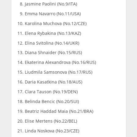
Jasmine Paolini (No.9/ITA)
Emma Navarro (No.11/USA)
Karolina Muchova (No.12/CZE)
Elena Rybakina (No.13/KAZ)
Elina Svitolina (No.14/UKR)
Diana Shnaider (No.15/RUS)
Ekaterina Alexandrova (No.16/RUS)
Liudmila Samsonova (No.17/RUS)
Daria Kasatkina (No.18/AUS)
Clara Tauson (No.19/DEN)
Belinda Bencic (No.20/SUI)
Beatriz Haddad Maia (No.21/BRA)
Elise Mertens (No.22/BEL)
Linda Noskova (No.23/CZE)