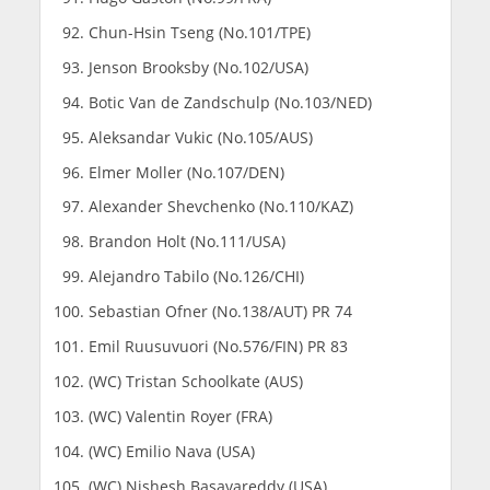
Chun-Hsin Tseng (No.101/TPE)
Jenson Brooksby (No.102/USA)
Botic Van de Zandschulp (No.103/NED)
Aleksandar Vukic (No.105/AUS)
Elmer Moller (No.107/DEN)
Alexander Shevchenko (No.110/KAZ)
Brandon Holt (No.111/USA)
Alejandro Tabilo (No.126/CHI)
Sebastian Ofner (No.138/AUT) PR 74
Emil Ruusuvuori (No.576/FIN) PR 83
(WC) Tristan Schoolkate (AUS)
(WC) Valentin Royer (FRA)
(WC) Emilio Nava (USA)
(WC) Nishesh Basavareddy (USA)