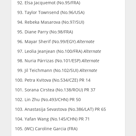
Elsa Jacquemot (No.95/FRA)
Taylor Townsend (No.96/USA)
Rebeka Masarova (No.97/SUI)
Diane Parry (No.98/FRA)
Mayar Sherif (No.99/EGY)
Alternate
Leolia Jeanjean (No.100/FRA)
Alternate
Nuria Párrizas (No.101/ESP)
Alternate
Jil Teichmann (No.102/SUI)
Alternate
Petra Kvitova (No.534/CZE) PR 14
Sorana Cirstea (No.138/ROU) PR 37
Lin Zhu (No.493/CHN) PR 50
Anastasija Sevastova (No.386/LAT) PR 65
Yafan Wang (No.145/CHN) PR 71
(WC) Caroline Garcia (FRA)