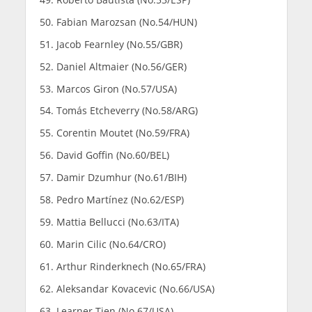
Fabian Marozsan (No.54/HUN)
Jacob Fearnley (No.55/GBR)
Daniel Altmaier (No.56/GER)
Marcos Giron (No.57/USA)
Tomás Etcheverry (No.58/ARG)
Corentin Moutet (No.59/FRA)
David Goffin (No.60/BEL)
Damir Dzumhur (No.61/BIH)
Pedro Martínez (No.62/ESP)
Mattia Bellucci (No.63/ITA)
Marin Cilic (No.64/CRO)
Arthur Rinderknech (No.65/FRA)
Aleksandar Kovacevic (No.66/USA)
Learner Tien (No.67/USA)