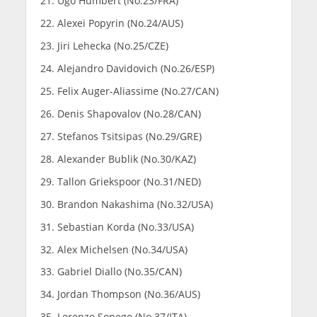
Ugo Humbert (No.23/FRA)
Alexei Popyrin (No.24/AUS)
Jiri Lehecka (No.25/CZE)
Alejandro Davidovich (No.26/ESP)
Felix Auger-Aliassime (No.27/CAN)
Denis Shapovalov (No.28/CAN)
Stefanos Tsitsipas (No.29/GRE)
Alexander Bublik (No.30/KAZ)
Tallon Griekspoor (No.31/NED)
Brandon Nakashima (No.32/USA)
Sebastian Korda (No.33/USA)
Alex Michelsen (No.34/USA)
Gabriel Diallo (No.35/CAN)
Jordan Thompson (No.36/AUS)
Lorenzo Sonego (No.37/ITA)