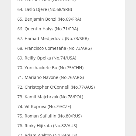
Laslo Djere (No.68/SRB)
Benjamin Bonzi (No.69/FRA)
Quentin Halys (No.71/FRA)
Hamad Medjedovic (No.73/SRB)
Francisco Comesaña (No.73/ARG)
Reilly Opelka (No.74/USA)
Yunchaokete Bu (No.75/CHN)
Mariano Navone (No.76/ARG)
Christopher O’Connell (No.77/AUS)
Kamil Majchrzak (No.78/POL)
Vit Kopriva (No.79/CZE)
Roman Safiullin (No.80/RUS)
Rinky Hijikata (No.82/AUS)
Adam Walton (No.84/AUS)