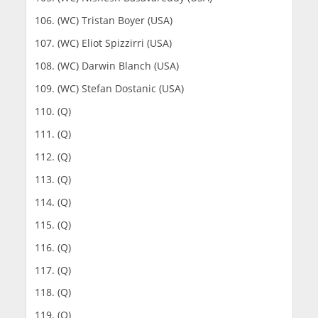
(WC) Tristan Boyer (USA)
(WC) Eliot Spizzirri (USA)
(WC) Darwin Blanch (USA)
(WC) Stefan Dostanic (USA)
(Q)
(Q)
(Q)
(Q)
(Q)
(Q)
(Q)
(Q)
(Q)
(Q)