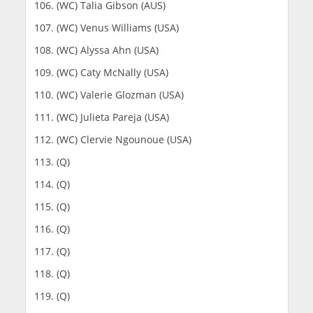
(WC) Talia Gibson (AUS)
(WC) Venus Williams (USA)
(WC) Alyssa Ahn (USA)
(WC) Caty McNally (USA)
(WC) Valerie Glozman (USA)
(WC) Julieta Pareja (USA)
(WC) Clervie Ngounoue (USA)
(Q)
(Q)
(Q)
(Q)
(Q)
(Q)
(Q)