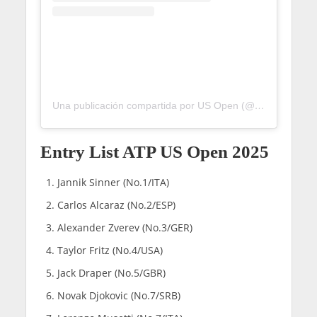
Una publicación compartida por US Open (@usopen)
Entry List ATP US Open 2025
Jannik Sinner (No.1/ITA)
Carlos Alcaraz (No.2/ESP)
Alexander Zverev (No.3/GER)
Taylor Fritz (No.4/USA)
Jack Draper (No.5/GBR)
Novak Djokovic (No.7/SRB)