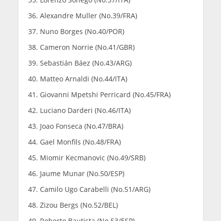
Alexandre Muller (No.39/FRA)
Nuno Borges (No.40/POR)
Cameron Norrie (No.41/GBR)
Sebastián Báez (No.43/ARG)
Matteo Arnaldi (No.44/ITA)
Giovanni Mpetshi Perricard (No.45/FRA)
Luciano Darderi (No.46/ITA)
Joao Fonseca (No.47/BRA)
Gael Monfils (No.48/FRA)
Miomir Kecmanovic (No.49/SRB)
Jaume Munar (No.50/ESP)
Camilo Ugo Carabelli (No.51/ARG)
Zizou Bergs (No.52/BEL)
Roberto Bautista (No.53/ESP)