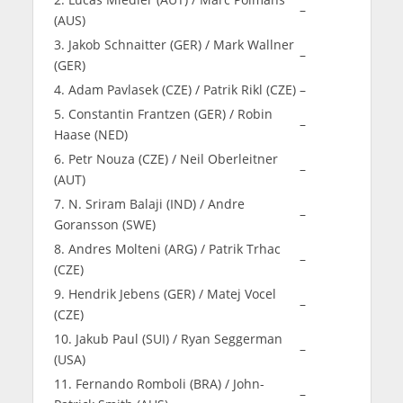
–
(AUS)
3. Jakob Schnaitter (GER) / Mark Wallner
–
(GER)
4. Adam Pavlasek (CZE) / Patrik Rikl (CZE)
–
5. Constantin Frantzen (GER) / Robin
–
Haase (NED)
6. Petr Nouza (CZE) / Neil Oberleitner
–
(AUT)
7. N. Sriram Balaji (IND) / Andre
–
Goransson (SWE)
8. Andres Molteni (ARG) / Patrik Trhac
–
(CZE)
9. Hendrik Jebens (GER) / Matej Vocel
–
(CZE)
10. Jakub Paul (SUI) / Ryan Seggerman
–
(USA)
11. Fernando Romboli (BRA) / John-
–