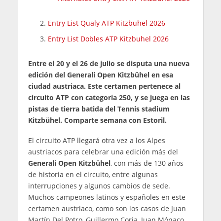
Entry List Qualy ATP Kitzbuhel 2026
Entry List Dobles ATP Kitzbuhel 2026
Entre el 20 y el 26 de julio se disputa una nueva
edición del Generali Open Kitzbühel en esa
ciudad austriaca. Este certamen pertenece al
circuito ATP con categoría 250, y se juega en las
pistas de tierra batida del Tennis stadium
Kitzbühel. Comparte semana con Estoril.
El circuito ATP llegará otra vez a los Alpes
austriacos para celebrar una edición más del
Generali Open Kitzbühel
, con más de 130 años
de historia en el circuito, entre algunas
interrupciones y algunos cambios de sede.
Muchos campeones latinos y españoles en este
certamen austriaco, como son los casos de Juan
Martín Del Potro, Guillermo Coria, Juan Mónaco,