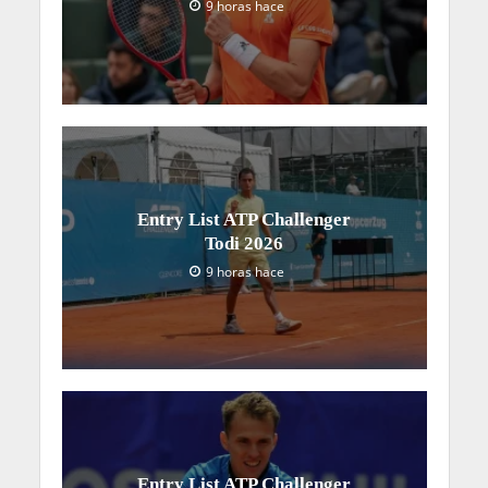
9 horas hace
Entry List ATP Challenger
Todi 2026
9 horas hace
Entry List ATP Challenger