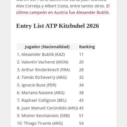
Alex Corretja y Albert Costa, entre tantos otros.
El
último campeón en Austria fue Alexander Bublik
.
Entry List ATP Kitzbuhel 2026
Jugador (Nacionalidad)
Ranking
1. Alexander Bublik (KAZ)
11
2. Valentin Vacherot (MON)
20
3. Arthur Rinderknech (FRA)
28
4. Tomás Etcheverry (ARG)
32
5. Ignacio Buse (PER)
34
6. Mariano Navone (ARG)
38
7. Raphael Collignon (BEL)
43
8. Juan Manuel Cerúndolo (ARG)
45
9. Miomir Kecmanovic (SRB)
51
10. Thiago Tirante (ARG)
54