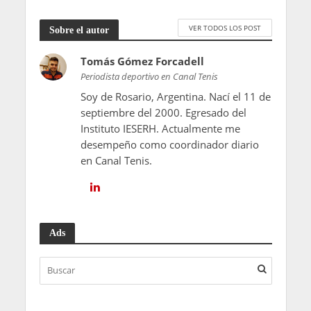
VER TODOS LOS POST
Sobre el autor
Tomás Gómez Forcadell
Periodista deportivo en Canal Tenis
Soy de Rosario, Argentina. Nací el 11 de
septiembre del 2000. Egresado del
Instituto IESERH. Actualmente me
desempeño como coordinador diario
en Canal Tenis.
Ads