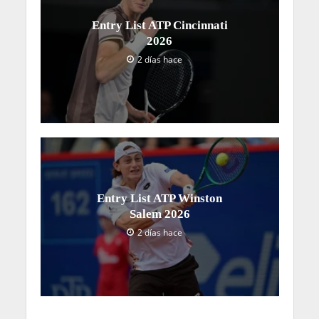
Entry List ATP Cincinnati
2026
2 días hace
Entry List ATP Winston
Salem 2026
2 días hace