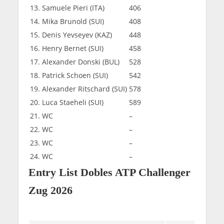
13. Samuele Pieri (ITA)
406
14. Mika Brunold (SUI)
408
15. Denis Yevseyev (KAZ)
448
16. Henry Bernet (SUI)
458
17. Alexander Donski (BUL)
528
18. Patrick Schoen (SUI)
542
19. Alexander Ritschard (SUI)
578
20. Luca Staeheli (SUI)
589
21. WC
–
22. WC
–
23. WC
–
24. WC
–
Entry List Dobles ATP Challenger
Zug 2026