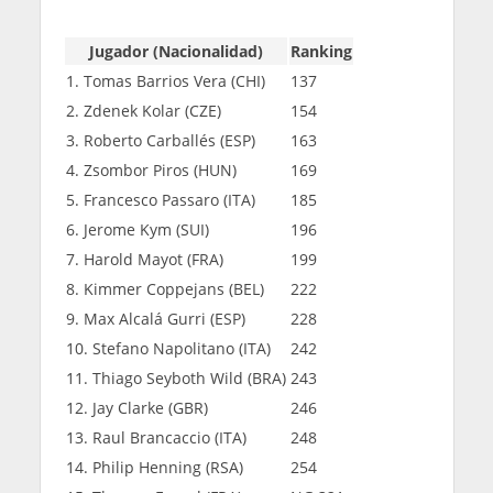
Jugador (Nacionalidad)
Ranking
1. Tomas Barrios Vera (CHI)
137
2. Zdenek Kolar (CZE)
154
3. Roberto Carballés (ESP)
163
4. Zsombor Piros (HUN)
169
5. Francesco Passaro (ITA)
185
6. Jerome Kym (SUI)
196
7. Harold Mayot (FRA)
199
8. Kimmer Coppejans (BEL)
222
9. Max Alcalá Gurri (ESP)
228
10. Stefano Napolitano (ITA)
242
11. Thiago Seyboth Wild (BRA)
243
12. Jay Clarke (GBR)
246
13. Raul Brancaccio (ITA)
248
14. Philip Henning (RSA)
254