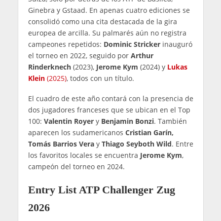
Ginebra y Gstaad. En apenas cuatro ediciones se
consolidó como una cita destacada de la gira
europea de arcilla. Su palmarés aún no registra
campeones repetidos:
Dominic Stricker
inauguró
el torneo en 2022, seguido por
Arthur
Rinderknech
(2023),
Jerome Kym
(2024) y
Lukas
Klein
(2025)
, todos con un título.
El cuadro de este año contará con la presencia de
dos jugadores franceses que se ubican en el Top
100:
Valentin Royer
y
Benjamin Bonzi
. También
aparecen los sudamericanos
Cristian Garín,
Tomás Barrios Vera
y
Thiago Seyboth Wild
. Entre
los favoritos locales se encuentra
Jerome Kym
,
campeón del torneo en 2024.
Entry List ATP Challenger Zug
2026