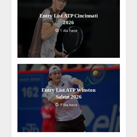
Entry List ATP Cincinnati
2026
1 día hace
Entry List ATP Winston
Salem 2026
1 día hace