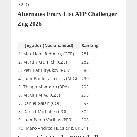
32. Q
–
Alternates Entry List ATP Challenger
Zug 2026
Jugador (Nacionalidad)
Ranking
1. Max Hans Rehberg (GER)
281
2. Martin Krumich (CZE)
282
3. Petr Bar Biryukov (RUS)
286
4. Juan Bautista Torres (ARG)
290
5. Thiago Monteiro (BRA)
292
6. Maxim Mrva (CZE)
295
7. Daniel Galan (COL)
297
8. Daniel Michalski (POL)
302
9. Juan Pablo Varillas (PER)
308
10. Marc-Andrea Huesler (SUI)
311