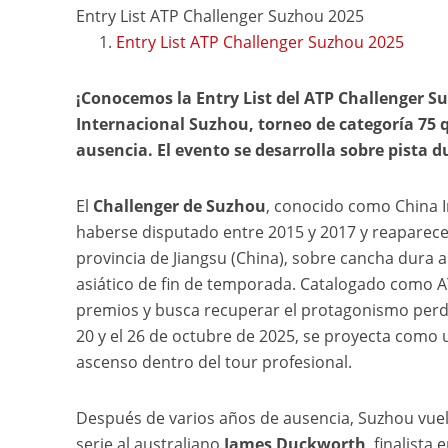
Entry List ATP Challenger Suzhou 2025
Entry List ATP Challenger Suzhou 2025
¡Conocemos la Entry List del ATP Challenger Su
Internacional Suzhou, torneo de categoría 75 q
ausencia. El evento se desarrolla sobre pista dur
El
Challenger de Suzhou
, conocido como China In
haberse disputado entre 2015 y 2017 y reaparecer
provincia de Jiangsu (China), sobre cancha dura a
asiático de fin de temporada. Catalogado como A
premios y busca recuperar el protagonismo perdi
20 y el 26 de octubre de 2025, se proyecta como 
ascenso dentro del tour profesional.
Después de varios años de ausencia, Suzhou vuel
serie al australiano
James Duckworth
, finalista