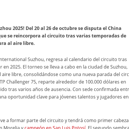
zhou 2025! Del 20 al 26 de octubre se disputa el China
ue se reincorpora al circuito tras varias temporadas de
a al aire libre.
ternational Suzhou, regresa al calendario del circuito tras
 en 2025. El torneo se lleva a cabo en la ciudad de Suzhou,
l aire libre, consolidándose como una nueva parada del circ
TP Challenger 75, reparte alrededor de 100.000 dólares en
do tras varios años de ausencia. Con sede confirmada entr
una oportunidad clave para jóvenes talentos y jugadores en
ve a formar parte del circuito y tendrá como primer cabeza
 en Morelia y
campeón en San Luis Potosí
. El segundo sembr