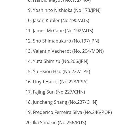
Harold Mayot (No.172/FRA)
Yoshihito Nishioka (No.173/JPN)
Jason Kubler (No.190/AUS)
James McCabe (No.192/AUS)
Sho Shimabukuro (No.197/JPN)
Valentin Vacherot (No. 204/MON)
Yuta Shimizu (No.206/JPN)
Yu Hsiou Hsu (No.222/TPE)
Lloyd Harris (No.223/RSA)
Fajing Sun (No.227/CHN)
Juncheng Shang (No.237/CHN)
Frederico Ferreira Silva (No.246/POR)
Ilia Simakin (No.256/RUS)