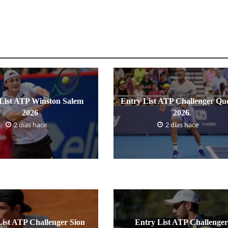
List ATP Winston Salem
Entry List ATP Challenger Qu
2026
2026
2 días hace
2 días hace
List ATP Challenger Sion
Entry List ATP Challenger