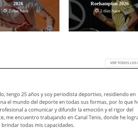
2026
Roehampton 2026
2 días hace
2 días hace
VER TODOS LOS
o, tengo 25 años y soy periodista deportivo, residiendo en
ona el mundo del deporte en todas sus formas, por lo que h
rofesional a comunicar y difundir la emoción y el rigor del
e, me encuentro trabajando en Canal Tenis, donde he logr
brindar todas mis capacidades.