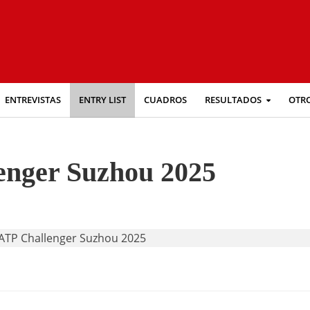
ENTREVISTAS
ENTRY LIST
CUADROS
RESULTADOS
OTR
enger Suzhou 2025