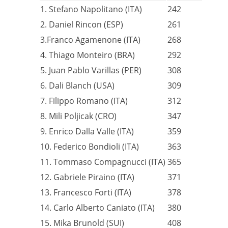
1. Stefano Napolitano (ITA)
242
2. Daniel Rincon (ESP)
261
3.Franco Agamenone (ITA)
268
4. Thiago Monteiro (BRA)
292
5. Juan Pablo Varillas (PER)
308
6. Dali Blanch (USA)
309
7. Filippo Romano (ITA)
312
8. Mili Poljicak (CRO)
347
9. Enrico Dalla Valle (ITA)
359
10. Federico Bondioli (ITA)
363
11. Tommaso Compagnucci (ITA)
365
12. Gabriele Piraino (ITA)
371
13. Francesco Forti (ITA)
378
14. Carlo Alberto Caniato (ITA)
380
15. Mika Brunold (SUI)
408