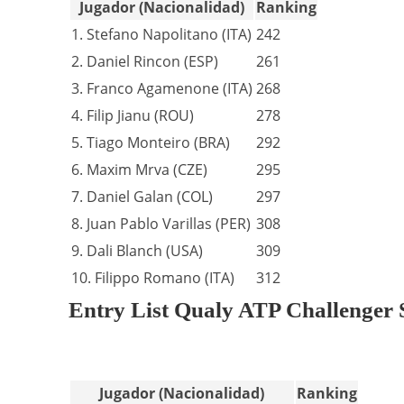
Jugador (Nacionalidad)
Ranking
1. Stefano Napolitano (ITA)
242
2. Daniel Rincon (ESP)
261
3. Franco Agamenone (ITA)
268
4. Filip Jianu (ROU)
278
5. Tiago Monteiro (BRA)
292
6. Maxim Mrva (CZE)
295
7. Daniel Galan (COL)
297
8. Juan Pablo Varillas (PER)
308
9. Dali Blanch (USA)
309
10. Filippo Romano (ITA)
312
Entry List Qualy ATP Challenger
Jugador (Nacionalidad)
Ranking