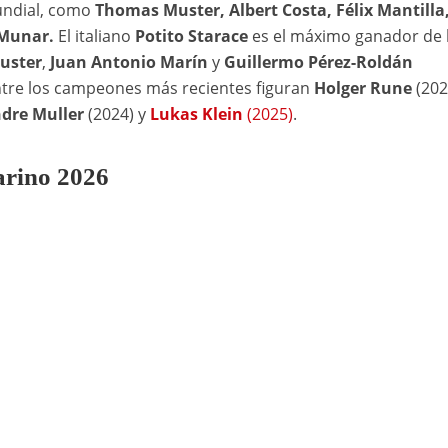
undial, como
Thomas Muster, Albert Costa, Félix Mantilla,
 Munar.
El italiano
Potito Starace
es el máximo ganador de 
uster
,
Juan Antonio Marín
y
Guillermo Pérez-Roldán
ntre los campeones más recientes figuran
Holger Rune
(202
dre Muller
(2024) y
Lukas Klein
(2025)
.
arino 2026