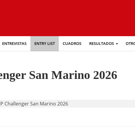
ENTREVISTAS
ENTRY LIST
CUADROS
RESULTADOS
OTR
enger San Marino 2026