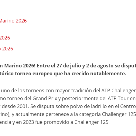
 Marino 2026
 2026
o 2026
 Marino 2026! Entre el 27 de julio y 2 de agosto se disput
stórico torneo europeo que ha crecido notablemente.
 uno de los torneos con mayor tradición del ATP Challenger
omo torneo del Grand Prix y posteriormente del ATP Tour en
r desde 2001. Se disputa sobre polvo de ladrillo en el Centro
ino), y actualmente pertenece a la categoría Challenger 125
sencia y en 2023 fue promovido a Challenger 125.