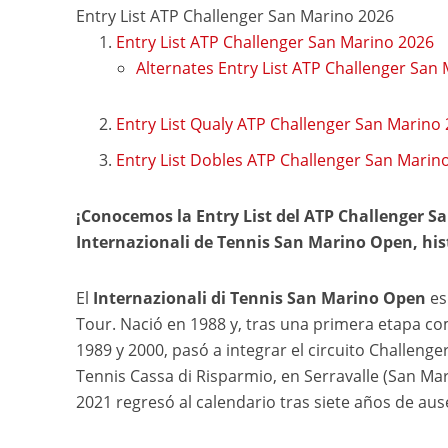
Entry List ATP Challenger San Marino 2026
Entry List ATP Challenger San Marino 2026
Alternates Entry List ATP Challenger San
Entry List Qualy ATP Challenger San Marino
Entry List Dobles ATP Challenger San Marin
¡Conocemos la Entry List del ATP Challenger San
Internazionali de Tennis San Marino Open, hi
El
Internazionali di Tennis San Marino Open
es
Tour. Nació en 1988 y, tras una primera etapa c
1989 y 2000, pasó a integrar el circuito Challenge
Tennis Cassa di Risparmio, en Serravalle (San Mar
2021 regresó al calendario tras siete años de au