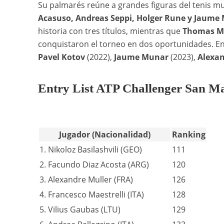
Su palmarés reúne a grandes figuras del tenis m
Acasuso, Andreas Seppi, Holger Rune y Jaume
historia con tres títulos, mientras que
Thomas M
conquistaron el torneo en dos oportunidades. E
Pavel Kotov
(2022),
Jaume Munar
(2023),
Alexan
Entry List ATP Challenger San M
Jugador (Nacionalidad)
Ranking
1. Nikoloz Basilashvili (GEO)
111
2. Facundo Diaz Acosta (ARG)
120
3. Alexandre Muller (FRA)
126
4. Francesco Maestrelli (ITA)
128
5. Vilius Gaubas (LTU)
129