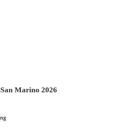
r San Marino 2026
ing