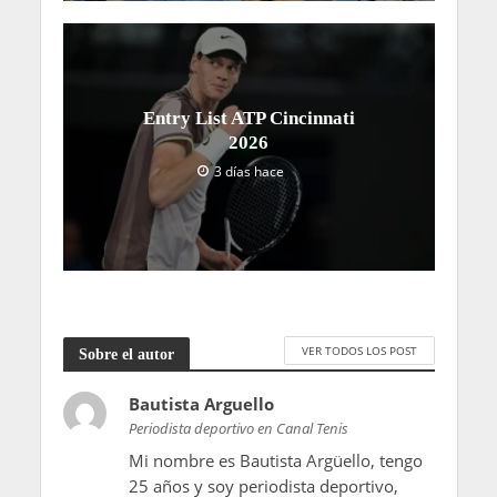
Entry List ATP Cincinnati
2026
3 días hace
VER TODOS LOS POST
Sobre el autor
Bautista Arguello
Periodista deportivo en Canal Tenis
Mi nombre es Bautista Argüello, tengo
25 años y soy periodista deportivo,