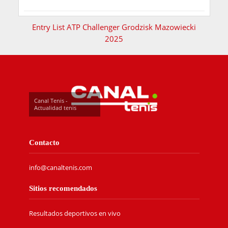
Entry List ATP Challenger Grodzisk Mazowiecki
2025
Canal Tenis -
Actualidad tenis
Contacto
info@canaltenis.com
Sitios recomendados
Resultados deportivos en vivo