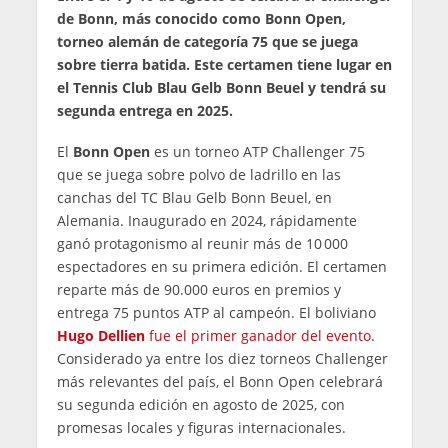
de Bonn, más conocido como Bonn Open,
torneo alemán de categoría 75 que se juega
sobre tierra batida. Este certamen tiene lugar en
el Tennis Club Blau Gelb Bonn Beuel y tendrá su
segunda entrega en 2025.
El
Bonn Open
es un torneo ATP Challenger 75
que se juega sobre polvo de ladrillo en las
canchas del TC Blau Gelb Bonn Beuel, en
Alemania. Inaugurado en 2024, rápidamente
ganó protagonismo al reunir más de 10 000
espectadores en su primera edición. El certamen
reparte más de 90.000 euros en premios y
entrega 75 puntos ATP al campeón. El boliviano
Hugo Dellien
fue el primer ganador del evento
.
Considerado ya entre los diez torneos Challenger
más relevantes del país, el Bonn Open celebrará
su segunda edición en agosto de 2025, con
promesas locales y figuras internacionales.