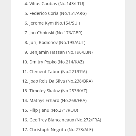
Vilius Gaubas (No.143/LTU)
Federico Coria (No.151/ARG)
Jerome Kym (No.154/SUI)
Jan Choinski (No.176/GBR)
Jurij Rodionov (No.193/AUT)
Benjamin Hassan (No.196/LBN)
Dmitry Popko (No.214/KAZ)
Clement Tabur (No.221/FRA)
Joao Reis Da Silva (No.238/BRA)
Timofey Skatov (No.253/KAZ)
Mathys Erhard (No.268/FRA)
Filip Jianu (No.271/ROU)
Geoffrey Blancaneaux (No.272/FRA)
Christoph Negritu (No.273/ALE)