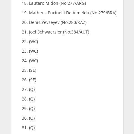
Lautaro Midon (No.277/ARG)
Matheus Pucinelli De Almeida (No.279/BRA)
Denis Yevseyev (No.280/KAZ)
Joel Schwaerzler (No.384/AUT)
(WC)
(WC)
(WC)
(SE)
(SE)
(Q)
(Q)
(Q)
(Q)
(Q)