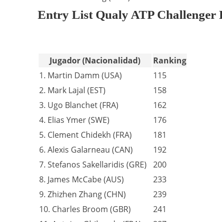
Entry List Qualy ATP Challenger
Jugador (Nacionalidad)
Ranking
1. Martin Damm (USA)
115
2. Mark Lajal (EST)
158
3. Ugo Blanchet (FRA)
162
4. Elias Ymer (SWE)
176
5. Clement Chidekh (FRA)
181
6. Alexis Galarneau (CAN)
192
7. Stefanos Sakellaridis (GRE)
200
8. James McCabe (AUS)
233
9. Zhizhen Zhang (CHN)
239
10. Charles Broom (GBR)
241