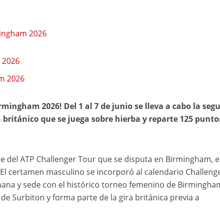
rmingham 2026
 2026
am 2026
rmingham 2026! Del 1 al 7 de junio se lleva a cabo la seg
ritánico que se juega sobre hierba y reparte 125 puntos
e del ATP Challenger Tour que se disputa en Birmingham, e
 El certamen masculino se incorporó al calendario Challeng
na y sede con el histórico torneo femenino de Birmingha
 de Surbiton y forma parte de la gira británica previa a