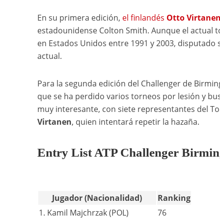
En su primera edición,
el finlandés
Otto Virtane
estadounidense Colton Smith. Aunque el actual t
en Estados Unidos entre 1991 y 2003, disputado so
actual.
Para la segunda edición del Challenger de Birmin
que se ha perdido varios torneos por lesión y b
muy interesante, con siete representantes del To
Virtanen
, quien intentará repetir la hazaña.
Entry List ATP Challenger Birmi
Jugador (Nacionalidad)
Ranking
1. Kamil Majchrzak (POL)
76