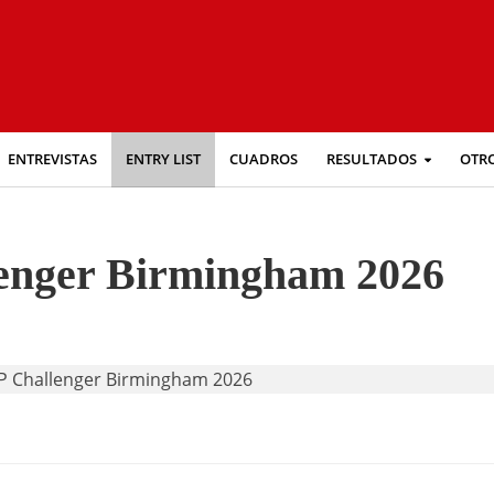
ENTREVISTAS
ENTRY LIST
CUADROS
RESULTADOS
OTR
lenger Birmingham 2026