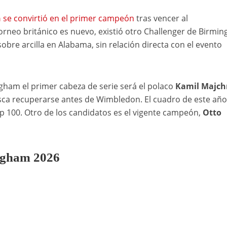
n
se convirtió en el primer campeón
tras vencer al
orneo británico es nuevo, existió otro Challenger de Birmi
bre arcilla en Alabama, sin relación directa con el evento
gham el primer cabeza de serie será el polaco
Kamil Majch
usca recuperarse antes de Wimbledon. El cuadro de este año
p 100. Otro de los candidatos es el vigente campeón,
Otto
ngham 2026