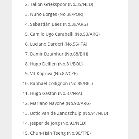
Tallon Griekspoor (No.35/NED)
Nuno Borges (No.38/POR)
Sebastián Báez (No.39/ARG)
Camilo Ugo Carabelli (No.53/ARG)
Luciano Darderi (No.56/ITA)
Damir Dzumhur (No.68/BIH)
Hugo Dellien (No.81/BOL)
Vit Kopriva (No.82/CZE)
Raphael Collignon (No.85/BEL)
Hugo Gaston (No.87/FRA)
Mariano Navone (No.90/ARG)
Botic Van de Zandschulp (No.91/NED)
Jesper de Jong (No.93/NED)
Chun-Hsin Tseng (No.96/TPE)