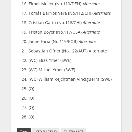
Elmer Moller (No.110/DEN)
Alternate
Tomás Barrios Vera (No.112/CHI)
Alternate
Cristian Garín (No.116/CHI)
Alternate
Tristan Boyer (No.117/USA)
Alternate
Jaime Faria (No.119/POR)
Alternate
Sebastian Ofner (No.122/AUT) Alternate
(WC) Elias Ymer (SWE)
(WC) Mikael Ymer (SWE)
(WC) William Rejchtman Vinciguerra (SWE)
(Q)
(Q)
(Q)
(Q)
Tags
ATP BASTAD
ENTRY LIST