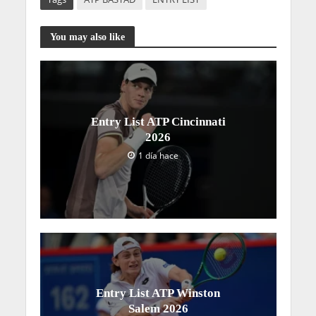
You may also like
Entry List ATP Cincinnati
2026
1 día hace
Entry List ATP Winston
Salem 2026