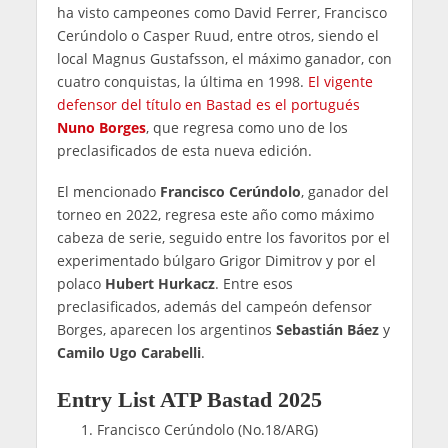
ha visto campeones como David Ferrer, Francisco
Cerúndolo o Casper Ruud, entre otros, siendo el
local Magnus Gustafsson, el máximo ganador, con
cuatro conquistas, la última en 1998.
El vigente
defensor del título en Bastad es el portugués
Nuno Borges
, que regresa como uno de los
preclasificados de esta nueva edición.
El mencionado
Francisco Cerúndolo
, ganador del
torneo en 2022, regresa este año como máximo
cabeza de serie, seguido entre los favoritos por el
experimentado búlgaro Grigor Dimitrov y por el
polaco
Hubert Hurkacz
. Entre esos
preclasificados, además del campeón defensor
Borges, aparecen los argentinos
Sebastián Báez
y
Camilo Ugo Carabelli
.
Entry List ATP Bastad 2025
Francisco Cerúndolo (No.18/ARG)