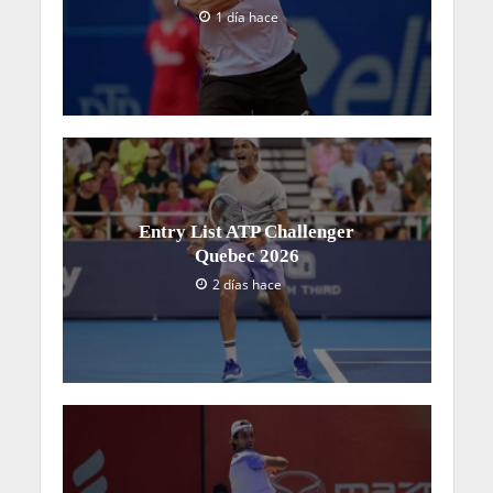
1 día hace
Entry List ATP Challenger
Quebec 2026
2 días hace