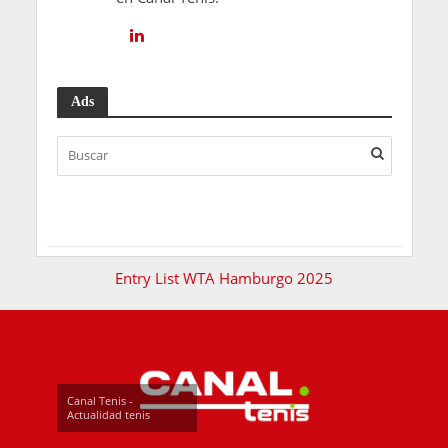
Ads
Entry List WTA Hamburgo 2025
Canal Tenis -
Actualidad tenis