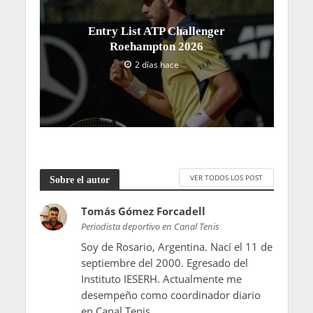
Entry List ATP Challenger
Roehampton 2026
2 días hace
VER TODOS LOS POST
Sobre el autor
Tomás Gómez Forcadell
Periodista deportivo en Canal Tenis
Soy de Rosario, Argentina. Nací el 11 de
septiembre del 2000. Egresado del
Instituto IESERH. Actualmente me
desempeño como coordinador diario
en Canal Tenis.