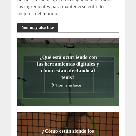
los ingredientes para mantenerse entre los
mejores del mundo.
You may also like
¿Qué está ocurriendo con
las herramientas digitales y
cómo están afectando al
tenis?
1 semana hace
¿Cómo están siendo los