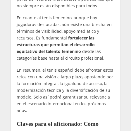
no siempre están disponibles para todos.
En cuanto al tenis femenino, aunque hay
jugadoras destacadas, aún existe una brecha en
términos de visibilidad, apoyo mediático y
recursos. Es fundamental
fortalecer las
estructuras que permitan el desarrollo
equitativo del talento femenino
desde las
categorías base hasta el circuito profesional.
En resumen, el tenis español debe afrontar estos
retos con una visión a largo plazo, apostando por
la formación integral, la igualdad de acceso, la
modernización técnica y la diversificación de su
modelo. Solo así podrá garantizar su relevancia
en el escenario internacional en los próximos
años.
Claves para el aficionado: Cómo