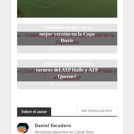
Colombia sueña con su
mejor versión en la Copa
Davis
2 meses hace
¿Qué se espera de los
torneos del ATP Halle y ATP
Queens?
2 meses hace
VER TODOS LOS POST
Sobre el autor
Daniel Escudero
Periodista deportivo en Canal Tenis