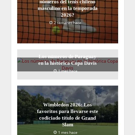
números del tenis chileno
masculino en la temporada
2026?
2 semanas hace
Los números de Paraguay
en la histórica Copa Davis
1 mes hace
Wimbledon 2026: Los
favoritos para llevarse este
codiciado título de Grand
Slam
1 mes hace