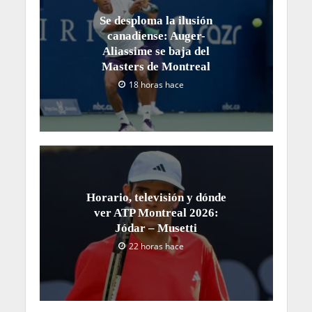
Se desploma la ilusión
canadiense: Auger-
Aliassime se baja del
Masters de Montreal
18 horas hace
Horario, televisión y dónde
ver ATP Montreal 2026:
Jódar – Musetti
22 horas hace