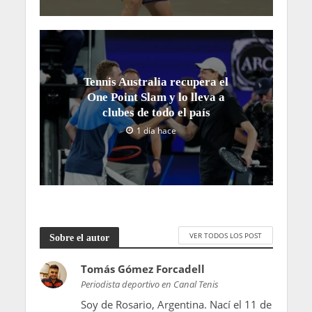
Tennis Australia recupera el
One Point Slam y lo lleva a
clubes de todo el país
1 día hace
VER TODOS LOS POST
Sobre el autor
Tomás Gómez Forcadell
Periodista deportivo en Canal Tenis
Soy de Rosario, Argentina. Nací el 11 de