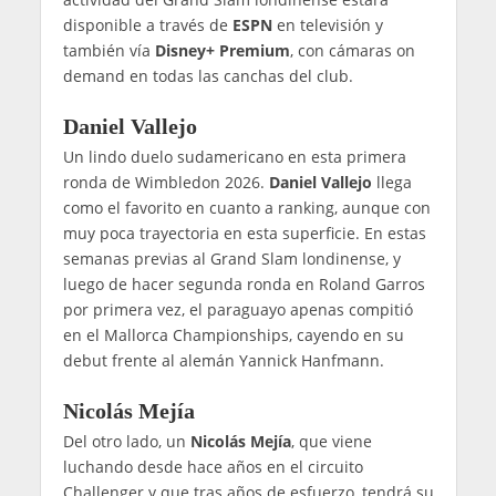
disponible a través de
ESPN
en televisión y
también vía
Disney+ Premium
, con cámaras on
demand en todas las canchas del club.
Daniel Vallejo
Un lindo duelo sudamericano en esta primera
ronda de Wimbledon 2026.
Daniel Vallejo
llega
como el favorito en cuanto a ranking, aunque con
muy poca trayectoria en esta superficie. En estas
semanas previas al Grand Slam londinense, y
luego de hacer segunda ronda en Roland Garros
por primera vez, el paraguayo apenas compitió
en el Mallorca Championships, cayendo en su
debut frente al alemán Yannick Hanfmann.
Nicolás Mejía
Del otro lado, un
Nicolás Mejía
, que viene
luchando desde hace años en el circuito
Challenger y que tras años de esfuerzo, tendrá su