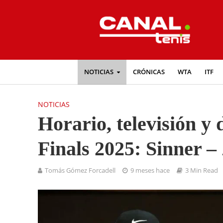
NOTICIAS
CRÓNICAS
WTA
ITF
NOTICIAS
Horario, televisión y
Finals 2025: Sinner –
Tomás Gómez Forcadell
9 meses hace
3 Min Read