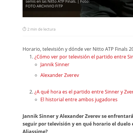
semis en las Nitto ATP Finals. | Foto:
FOTO ARCHIVIO FITP
2 min de lectura
Horario, televisión y dónde ver Nitto ATP Finals 2
¿Cómo ver por televisión el partido entre Sin
Jannik Sinner
Alexander Zverev
¿A qué hora es el partido entre Sinner y Zve
El historial entre ambos jugadores
Jannik Sinner y Alexander Zverev
se enfrentará
seguir por televisión y en qué horario el duelo
Aliassime?