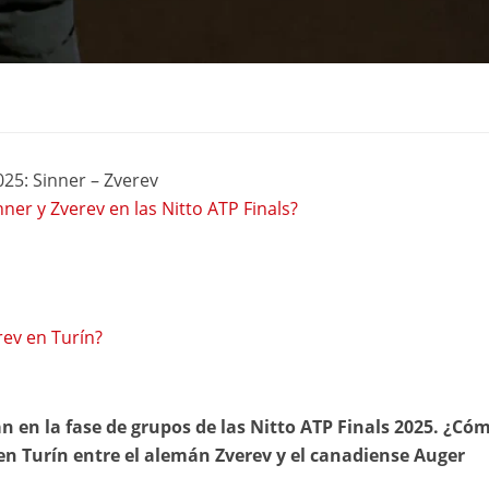
025: Sinner – Zverev
ner y Zverev en las Nitto ATP Finals?
rev en Turín?
n en la fase de grupos de las Nitto ATP Finals 2025. ¿Có
 en Turín entre el alemán Zverev y el canadiense Auger