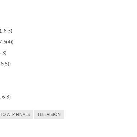
, 6-3)
7-6(4))
-3)
6(5))
, 6-3)
TO ATP FINALS
TELEVISIÓN