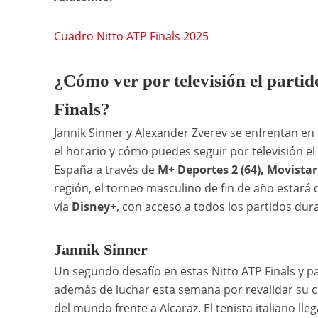
Cuadro Nitto ATP Finals 2025
¿Cómo ver por televisión el partid
Finals?
Jannik Sinner y Alexander Zverev se enfrentan en 
el horario y cómo puedes seguir por televisión el
España a través de
M+ Deportes 2 (64), Movistar
región, el torneo masculino de fin de año estará
vía
Disney+
, con acceso a todos los partidos dura
Jannik Sinner
Un segundo desafío en estas Nitto ATP Finals y p
además de luchar esta semana por revalidar su 
del mundo frente a Alcaraz. El tenista italiano ll