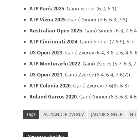
ATP París 2025
: Ganó Sinner (6-0, 6-1)
ATP Viena 2025
: Ganó Sinner (3-6, 6-3, 7-5)
Australian Open 2025
: Ganó Sinner (6-3, 7-6(4)
ATP Cincinnati 2024
: Ganó Sinner (7-6(9), 5-7, 
US Open 2023:
Ganó Zverev (6-4, 3-6, 2-6, 4-6, 6
ATP Montecarlo 2022
: Ganó Zverev (5-7, 6-3, 7-
US Open 2021
: Ganó Zverev (6-4, 6-4, 7-6(7))
ATP Colonia 2020
: Ganó Zverev (7-6(3), 6-3)
Roland Garros 2020
: Ganó Sinner (6-3, 6-3, 4-6
Tags
ALEXANDER ZVEREV
JANNIK SINNER
NIT
You may also like