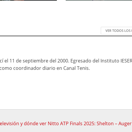
VER TODOS LOS
cí el 11 de septiembre del 2000. Egresado del Instituto IESE
mo coordinador diario en Canal Tenis.
televisión y dónde ver Nitto ATP Finals 2025: Shelton – Auger