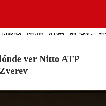
ENTREVISTAS
ENTRY LIST
CUADROS
RESULTADOS
OTR
 dónde ver Nitto ATP
 Zverev