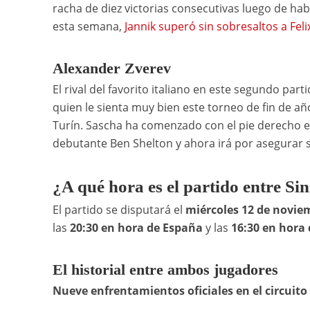
racha de diez victorias consecutivas luego de h
esta semana,
Jannik superó sin sobresaltos a Feli
Alexander Zverev
El rival del favorito italiano en este segundo pa
quien le sienta muy bien este torneo de fin de añ
Turín. Sascha ha comenzado con el pie derecho est
debutante Ben Shelton y ahora irá por asegurar s
¿A qué hora es el partido entre Si
El partido se disputará el
miércoles 12 de novie
las
20:30 en hora de España
y las
16:30
en hora 
El historial entre ambos jugadores
Nueve enfrentamientos oficiales en el circuito e