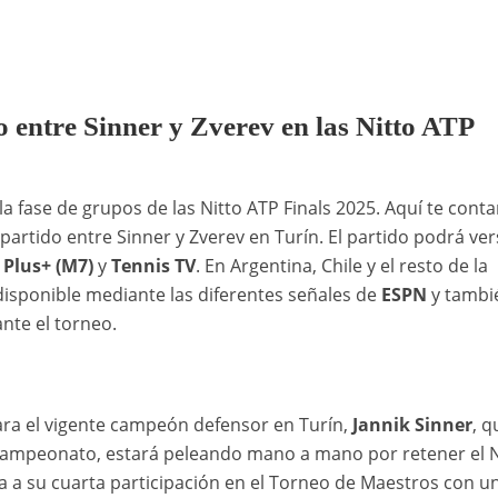
o entre Sinner y Zverev en las Nitto ATP
la fase de grupos de las Nitto ATP Finals 2025. Aquí te con
 partido entre Sinner y Zverev en Turín. El partido podrá ve
 Plus+ (M7)
y
Tennis TV
. En Argentina, Chile y el resto de la
 disponible mediante las diferentes señales de
ESPN
y tambi
nte el torneo.
ara el vigente campeón defensor en Turín,
Jannik Sinner
, q
campeonato, estará peleando mano a mano por retener el 
ega a su cuarta participación en el Torneo de Maestros con u