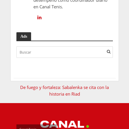
en Canal Tenis.
Ads
De fuego y fortaleza: Sabalenka se cita con la
historia en Riad