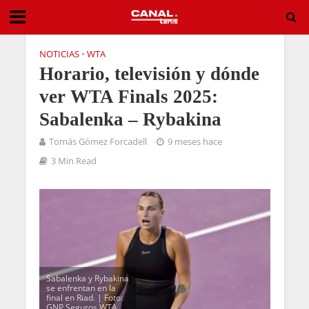
NOTICIAS
•
WTA
Horario, televisión y dónde
ver WTA Finals 2025:
Sabalenka – Rybakina
Tomás Gómez Forcadell
9 meses hace
3 Min Read
Sabalenka y Rybakina
se enfrentan en la
final en Riad. | Foto:
GNP Seguros WTA