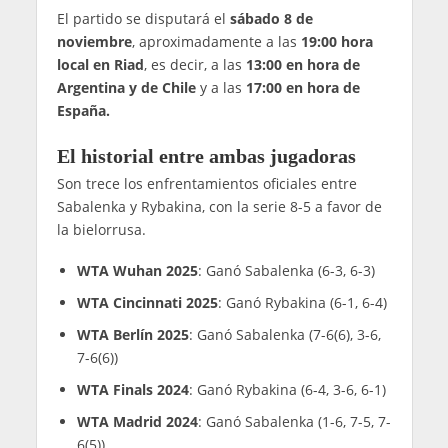
El partido se disputará el
sábado 8 de
noviembre
, aproximadamente a las
19:00 hora
local
en Riad
, es decir, a las
13:00 en hora de
Argentina y de Chile
y a las
17:00 en hora de
España.
El historial entre ambas jugadoras
Son trece los enfrentamientos oficiales entre
Sabalenka y Rybakina, con la serie 8-5 a favor de
la bielorrusa.
WTA Wuhan 2025
: Ganó Sabalenka (6-3, 6-3)
WTA Cincinnati 2025
: Ganó Rybakina (6-1, 6-4)
WTA Berlín 2025
: Ganó Sabalenka (7-6(6), 3-6,
7-6(6))
WTA Finals 2024
: Ganó Rybakina (6-4, 3-6, 6-1)
WTA Madrid 2024
: Ganó Sabalenka (1-6, 7-5, 7-
6(5))