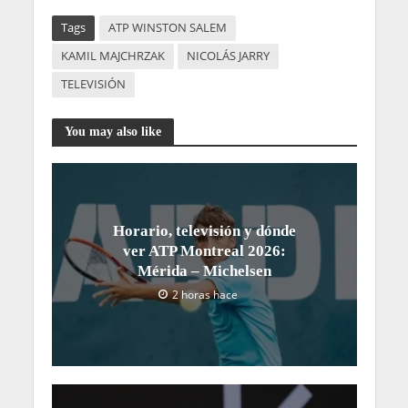
Tags
ATP WINSTON SALEM
KAMIL MAJCHRZAK
NICOLÁS JARRY
TELEVISIÓN
You may also like
Horario, televisión y dónde
ver ATP Montreal 2026:
Mérida – Michelsen
2 horas hace