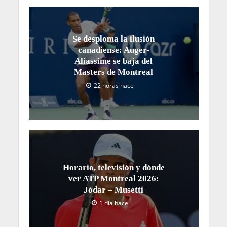
Se desploma la ilusión
canadiense: Auger-
Aliassime se baja del
Masters de Montreal
22 horas hace
Horario, televisión y dónde
ver ATP Montreal 2026:
Jódar – Musetti
1 día hace