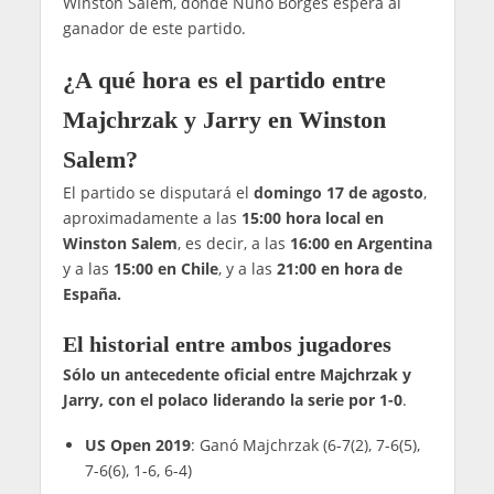
Winston Salem, donde Nuno Borges espera al
ganador de este partido.
¿A qué hora es el partido entre
Majchrzak y Jarry en Winston
Salem?
El partido se disputará el
domingo 17 de agosto
,
aproximadamente a las
15:00 hora local
en
Winston Salem
, es decir, a las
16:00 en Argentina
y a las
15:00 en Chile
, y a las
21:00 en hora de
España.
El historial entre ambos jugadores
Sólo un antecedente oficial entre Majchrzak y
Jarry, con el polaco liderando la serie por 1-0
.
US Open 2019
: Ganó Majchrzak (6-7(2), 7-6(5),
7-6(6), 1-6, 6-4)