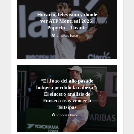
Horario, televisión y dónde
ver ATP Montreal 2026:
Popyrin – Tirante
2 horas hace
“El Joao del año pasado
hubiera perdido la cabeza”:
El sincero análisis de
Fonseca tras vencer a
Tsitsipas
9 horas hace