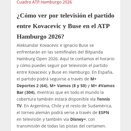
Cuadro ATP Hamburgo 2026
¿Cómo ver por televisión el partido
entre Kovacevic y Buse en el ATP
Hamburgo 2026?
Aleksandar Kovacevic e Ignacio Buse se
enfrentarán en las semifinales del Bitpanda
Hamburg Open 2026. Aquí te contamos el horario
y cómo puedes seguir por televisión el partido
entre Kovacevic y Buse en Hamburgo. En España,
el partido podrá seguirse a través de
M+
Deportes 2 (64),
M+ Vamos (8 y 50)
y
M+ #Vamos
Bar (304),
mientras que en todo el mundo la
cobertura también estará disponible vía
Tennis
TV
. En Argentina, Chile y el resto de Sudamérica,
el torneo alemán podrá verse a través de
ESPN
en televisión y también vía
Disney+
, con
transmisión de todas las pistas del certamen.