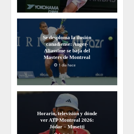
Se desploma la ilusión
canadiense: Auger-
Aliassime se baja del
Masters de Montreal
1 día hace
Horario, televisión y dónde
ver ATP Montreal 2026:
Jódar – Musetti