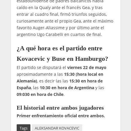
estadounidense de padres balcánicos había
caído en la Qualy ante el francés Gea, y tras
entrar al cuadro final, firmó triunfos seguidos,
curiosamente ante el propio Gea, ante el máximo
favorito Auger-Aliassime y por último ante el
argentino Ugo Carabelli en cuartos de final.
¿A qué hora es el partido entre
Kovacevic y Buse en Hamburgo?
El partido se disputará el
viernes 22 de mayo
aproximadamente a las
15:30 (hora local en
Alemania)
, es decir las las
15:30 en hora de
España
, las
10:30 en hora de Argentina
y las
09:030 en hora de Chile
.
El historial entre ambos jugadores
Primer enfrentamiento oficial entre ambos.
Tags
ALEKSANDAR KOVACEVIC