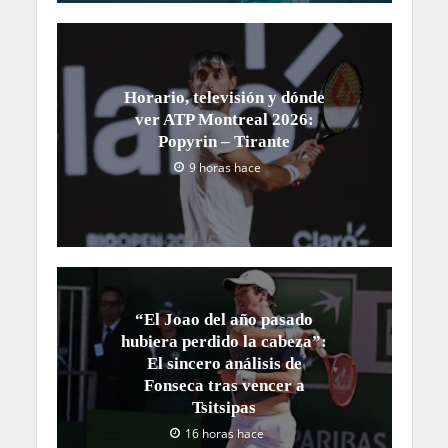
Horario, televisión y dónde
ver ATP Montreal 2026:
Popyrin – Tirante
9 horas hace
“El Joao del año pasado
hubiera perdido la cabeza”:
El sincero análisis de
Fonseca tras vencer a
Tsitsipas
16 horas hace