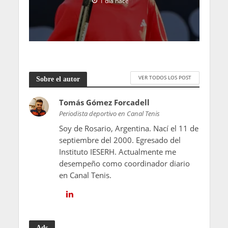
1 día hace
VER TODOS LOS POST
Sobre el autor
Tomás Gómez Forcadell
Periodista deportivo en Canal Tenis
Soy de Rosario, Argentina. Nací el 11 de
septiembre del 2000. Egresado del
Instituto IESERH. Actualmente me
desempeño como coordinador diario
en Canal Tenis.
Ads