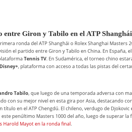
do entre Giron y Tabilo en el ATP Shanghá
 primera ronda del ATP Shanghái o Rolex Shanghai Masters 2
ión el partido entre Giron y Tabilo en China. En España, el
 plataforma
Tennis TV
. En Sudamérica, el torneo chino estar
Disney+
, plataforma con acceso a todas las pistas del cert
andro Tabilo
, que luego de una temporada adversa con ma
do con su mejor nivel en esta gira por Asia, destacando co
 título en el ATP Chengdú. El chileno, verdugo de Djokovic 
r este penúltimo Masters 1000 del año, luego de superar la 
és Harold Mayot en la ronda final
.