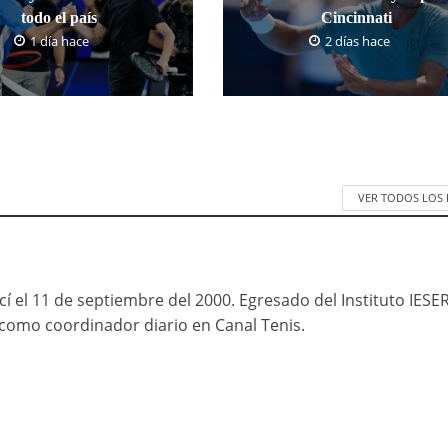
todo el país
Cincinnati
1 día hace
2 días hace
VER TODOS LOS
cí el 11 de septiembre del 2000. Egresado del Instituto IESE
mo coordinador diario en Canal Tenis.