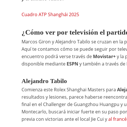
Cuadro ATP Shanghái 2025
¿Cómo ver por televisión el parti
Marcos Giron y Alejandro Tabilo se cruzan en la
Aquí te contamos cómo se puede seguir por televis
encuentro podrá verse través de
Movistar+
y la
disponible mediante
ESPN
y también a través de
Alejandro Tabilo
Comienza este Rolex Shanghai Masters para
Alej
resultados y lesiones, parece haberse reencontra
final en el Challenger de Guangzhou Huangpu y un
Montecarlo, buscará iniciar fuerte en su paso po
previa con victorias ante el local Jie Cui y
al franc