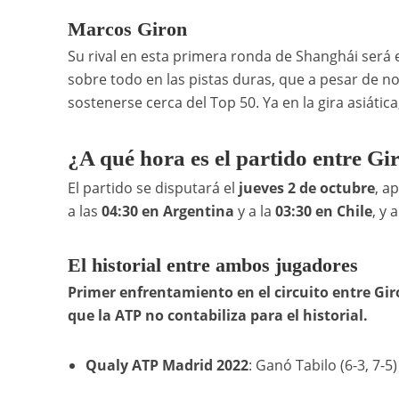
Marcos Giron
Su rival en esta primera ronda de Shanghái será
sobre todo en las pistas duras, que a pesar de n
sostenerse cerca del Top 50. Ya en la gira asiática
¿A qué hora es el partido entre Gi
El partido se disputará el
jueves 2 de octubre
, a
a las
04:30 en Argentina
y a la
03:30 en Chile
, y 
El historial entre ambos jugadores
Primer enfrentamiento en el circuito entre Gir
que la ATP no contabiliza para el historial.
Qualy ATP Madrid 2022
: Ganó Tabilo (6-3, 7-5)