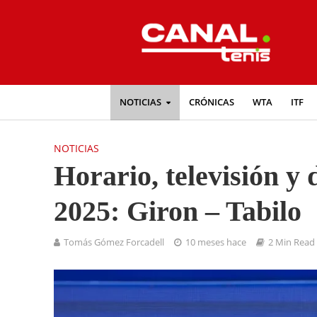
NOTICIAS
CRÓNICAS
WTA
ITF
NOTICIAS
Horario, televisión y
2025: Giron – Tabilo
Tomás Gómez Forcadell
10 meses hace
2 Min Read