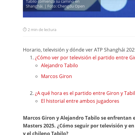
Tabilo comienza su camino en
Shanghái. | Foto: Chengdu Open
2 min de lectura
Horario, televisión y dónde ver ATP Shanghái 2025
¿Cómo ver por televisión el partido entre Gi
Alejandro Tabilo
Marcos Giron
¿A qué hora es el partido entre Giron y Tab
El historial entre ambos jugadores
Marcos Giron y Alejandro Tabilo se enfrentan 
Masters 2025. ¿Cómo seguir por televisión y en
y el chileno Tabilo?