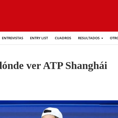
ENTREVISTAS
ENTRY LIST
CUADROS
RESULTADOS
OTR
 dónde ver ATP Shanghái