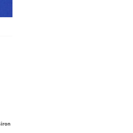
Giron