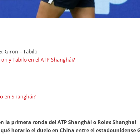
: Giron – Tabilo
ron y Tabilo en el ATP Shanghái?
ilo en Shanghái?
en la primera ronda del ATP Shanghái o Rolex Shanghai
 qué horario el duelo en China entre el estadounidense 