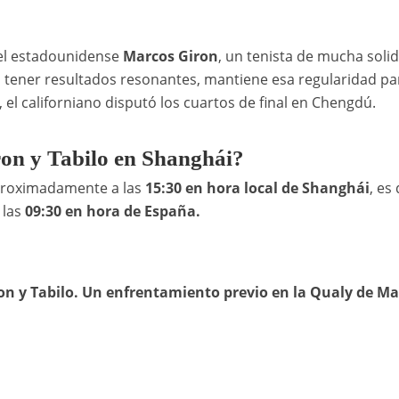
 el estadounidense
Marcos Giron
, un tenista de mucha soli
o tener resultados resonantes, mantiene esa regularidad pa
, el californiano disputó los cuartos de final en Chengdú.
ron y Tabilo en Shanghái?
proximadamente a las
15:30 en hora local de Shanghái
, es 
a las
09:30 en hora de España.
on y Tabilo. Un enfrentamiento previo en la Qualy de Ma