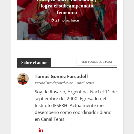
logra el subcampeonato
femenino
21 horas hace
VER TODOS LOS POST
Sobre el autor
Tomás Gómez Forcadell
Periodista deportivo en Canal Tenis
Soy de Rosario, Argentina. Nací el 11 de
septiembre del 2000. Egresado del
Instituto IESERH. Actualmente me
desempeño como coordinador diario
en Canal Tenis.