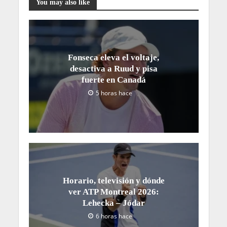
You may also like
Fonseca eleva el voltaje,
desactiva a Ruud y pisa
fuerte en Canadá
5 horas hace
Horario, televisión y dónde
ver ATP Montreal 2026:
Lehecka – Jódar
6 horas hace