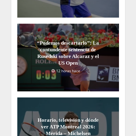
“Podemos descartarlo”: La
contundente sentencia de
Rusedski sobre Alcaraz y el
US Open
12 horas hace
Horario, televisión y dónde
ver ATP Montreal 2026:
Mérida – Michelsen