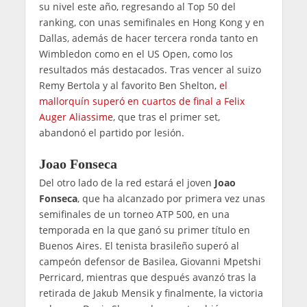
su nivel este año, regresando al Top 50 del
ranking, con unas semifinales en Hong Kong y en
Dallas, además de hacer tercera ronda tanto en
Wimbledon como en el US Open, como los
resultados más destacados. Tras vencer al suizo
Remy Bertola y al favorito Ben Shelton,
el
mallorquín superó en cuartos de final a Felix
Auger Aliassime
, que tras el primer set,
abandonó el partido por lesión.
Joao Fonseca
Del otro lado de la red estará el joven
Joao
Fonseca
, que ha alcanzado por primera vez unas
semifinales de un torneo ATP 500, en una
temporada en la que ganó su primer título en
Buenos Aires. El tenista brasileño superó al
campeón defensor de Basilea, Giovanni Mpetshi
Perricard, mientras que después avanzó tras la
retirada de Jakub Mensik y finalmente, la victoria