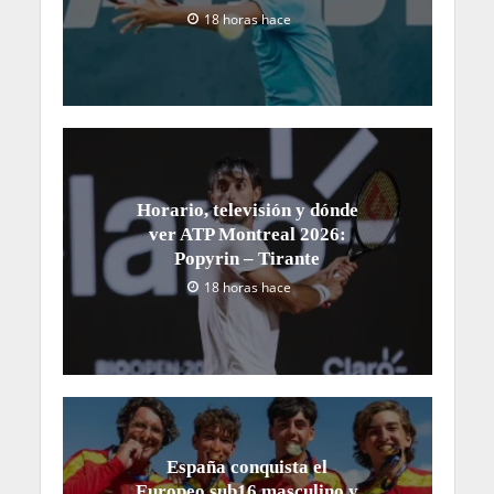
18 horas hace
Horario, televisión y dónde
ver ATP Montreal 2026:
Popyrin – Tirante
18 horas hace
España conquista el
Europeo sub16 masculino y