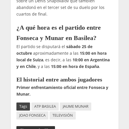
sobre un Denis Shapovalov que también
abandonó en el tercer set de su duelo por los
cuartos de final.
¿A qué hora es el partido entre
Fonseca y Munar en Basilea?
El partido se disputará el
sábado 25 de
octubre
aproximadamente a las
15:00 en hora
local de Suiza
, es decir, a las
10:00 en Argentina
y en Chile
, y a las
15:00 en hora de España
.
El historial entre ambos jugadores
Primer enfrentamiento oficial entre Fonseca y
Munar.
Tags
ATP BASILEA
JAUME MUNAR
JOAO FONSECA
TELEVISIÓN