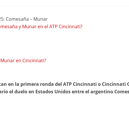
2025: Comesaña – Munar
omesaña y Munar en el ATP Cincinnati?
 Munar en Cincinnati?
n en la primera ronda del ATP Cincinnati o Cincinnati
rario el duelo en Estados Unidos entre el argentino Com