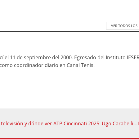
VER TODOS LOS
cí el 11 de septiembre del 2000. Egresado del Instituto IESE
mo coordinador diario en Canal Tenis.
 televisión y dónde ver ATP Cincinnati 2025: Ugo Carabelli – 