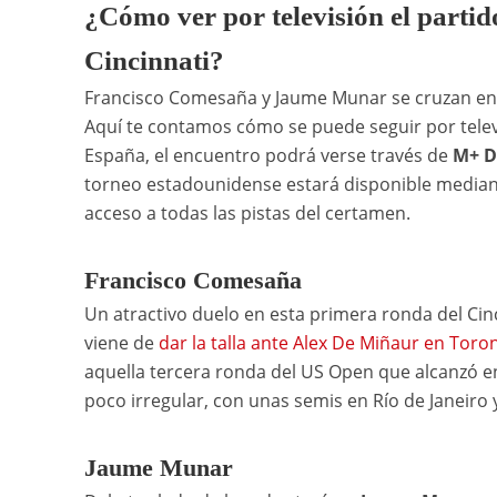
¿Cómo ver por televisión el part
Cincinnati?
Francisco Comesaña y Jaume Munar se cruzan en l
Aquí te contamos cómo se puede seguir por telev
España, el encuentro podrá verse través de
M+ De
torneo estadounidense estará disponible median
acceso a todas las pistas del certamen.
Francisco Comesaña
Un atractivo duelo en esta primera ronda del Cin
viene de
dar la talla ante Alex De Miñaur en Toro
aquella tercera ronda del US Open que alcanzó e
poco irregular, con unas semis en Río de Janeir
Jaume Munar