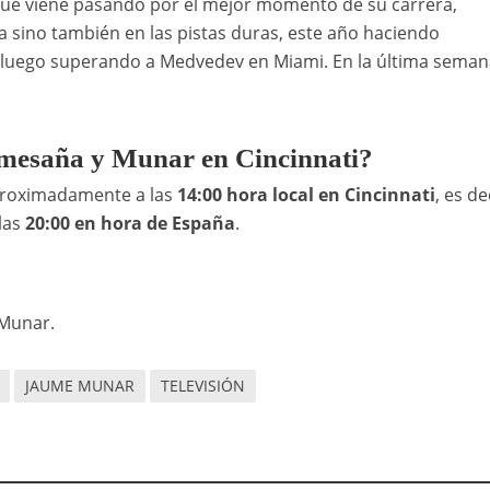
ue viene pasando por el mejor momento de su carrera,
da sino también en las pistas duras, este año haciendo
 o luego superando a Medvedev en Miami. En la última semana
Comesaña y Munar en Cincinnati?
proximadamente a las
14:00 hora local
en Cincinnati
, es de
 las
20:00 en hora de España
.
 Munar.
JAUME MUNAR
TELEVISIÓN