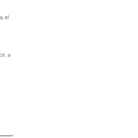
, el
cir, a