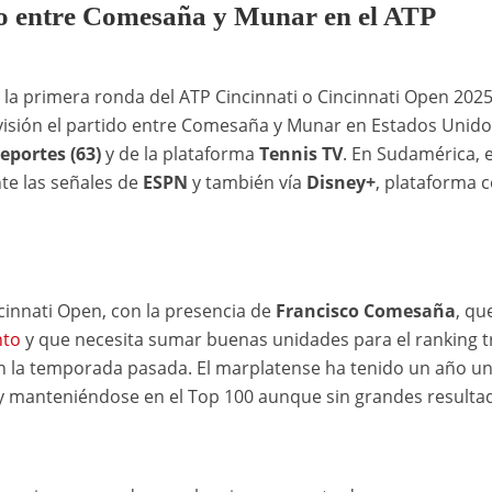
ido entre Comesaña y Munar en el ATP
a primera ronda del ATP Cincinnati o Cincinnati Open 2025
isión el partido entre Comesaña y Munar en Estados Unido
portes (63)
y de la plataforma
Tennis TV
. En Sudamérica, e
te las señales de
ESPN
y también vía
Disney+
, plataforma 
cinnati Open, con la presencia de
Francisco Comesaña
, qu
nto
y que necesita sumar buenas unidades para el ranking t
n la temporada pasada. El marplatense ha tenido un año u
o y manteniéndose en el Top 100 aunque sin grandes resulta