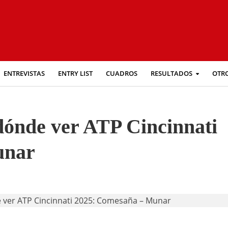
ENTREVISTAS
ENTRY LIST
CUADROS
RESULTADOS
OTR
 dónde ver ATP Cincinnati
unar