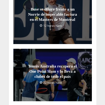
Buse se diluye frente a un
Norrie de impecable factura
en el Masters de Montreal
12 horas hace
Tennis Australia recupera el
One Point Slam y lo lleva a
clubes de todo el país
22 horas hace