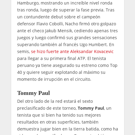
Hamburgo, mostrando un increíble nivel ronda
tras ronda, luego de superar la fase previa. Tras
un contundente debut sobre el campeón
defensor Flavio Cobolli, Nacho firmó otro golpazo
ante el checo Jakub Mensik, cediendo apenas tres
juegos y luego confirmó sus grandes sensaciones
superando también al francés Ugo Humbert. En
semis,
se hizo fuerte ante Aleksandar Kovacevic
para llegar a su primera final ATP. El tenista
peruano ya tiene asegurado su estreno como Top
40 y quiere seguir explotando al máximo su
momento de irrupción en el circuito.
Tommy Paul
Del otro lado de la red estará el sexto
preclasificado de este torneo,
Tommy Paul
, un
tenista que si bien ha tenido sus mejores
resultados en otras superficies, también
demuestra jugar bien en la tierra batida, como ha