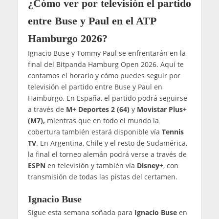
¿Cómo ver por televisión el partido
entre Buse y Paul en el ATP
Hamburgo 2026?
Ignacio Buse y Tommy Paul se enfrentarán en la
final del Bitpanda Hamburg Open 2026. Aquí te
contamos el horario y cómo puedes seguir por
televisión el partido entre Buse y Paul en
Hamburgo. En España, el partido podrá seguirse
a través de
M+ Deportes 2 (64)
y
Movistar Plus+
(M7),
mientras que en todo el mundo la
cobertura también estará disponible vía
Tennis
TV
. En Argentina, Chile y el resto de Sudamérica,
la final el torneo alemán podrá verse a través de
ESPN
en televisión y también vía
Disney+
, con
transmisión de todas las pistas del certamen.
Ignacio Buse
Sigue esta semana soñada para
Ignacio Buse
en