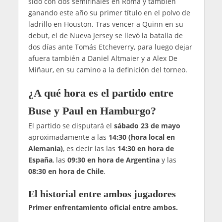
sido con dos semifinales en Roma y también
ganando este año su primer título en el polvo de
ladrillo en Houston. Tras vencer a Quinn en su
debut, el de Nueva Jersey se llevó la batalla de
dos días ante Tomás Etcheverry, para luego dejar
afuera también a Daniel Altmaier y a Alex De
Miñaur, en su camino a la definición del torneo.
¿A qué hora es el partido entre
Buse y Paul en Hamburgo?
El partido se disputará el
sábado 23 de mayo
aproximadamente a las
14:30 (hora local en
Alemania)
, es decir las las
14:30 en hora de
España
, las
09:30 en hora de Argentina
y las
08:30 en hora de Chile
.
El historial entre ambos jugadores
Primer enfrentamiento oficial entre ambos.