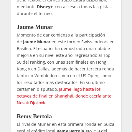
mediante
Disney+
, con acceso a todas las pistas
durante el torneo.
Jaume Munar
Momento de dar comienzo a la participación
de
Jaume Munar
en este torneo Swiss Indoors en
Basilea. El español ha demostrado una notable
mejoría en su nivel este año, regresando al Top
50 del ranking, con unas semifinales en Hong
Kong y en Dallas, además de hacer tercera ronda
tanto en Wimbledon como en el US Open, como
los resultados más destacados. En su último
certamen disputado,
Jaume llegó hasta los
octavos de final en Shanghái, donde caería ante
Novak Djokovic
.
Remy Bertola
El rival de Munar en esta primera ronda en Suiza
será el crédito local
Remy Bertola
, No.259 del