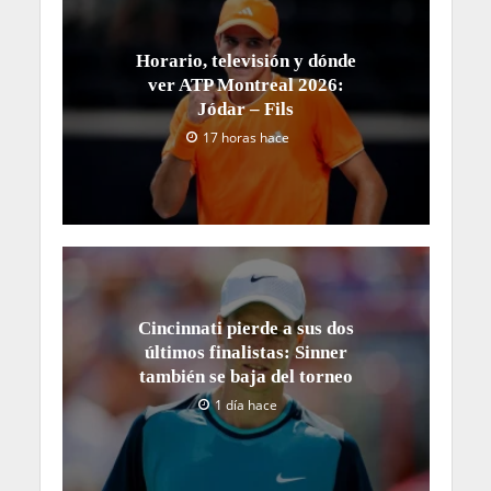
Horario, televisión y dónde
ver ATP Montreal 2026:
Jódar – Fils
17 horas hace
Cincinnati pierde a sus dos
últimos finalistas: Sinner
también se baja del torneo
1 día hace