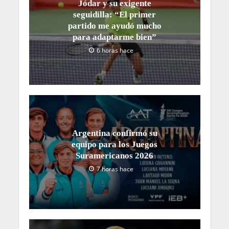
Jódar y su exigente
seguidilla: “El primer
partido me ayudó mucho
para adaptarme bien”
6 horas hace
Argentina confirmó su
equipo para los Juegos
Suramericanos 2026
7 horas hace