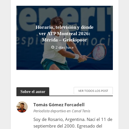
Horario, televisión y dónde
ver ATP Montreal 2026:
Mérida – Griekspoor
2 días hace
VER TODOS LOS POST
Sobre el autor
Tomás Gómez Forcadell
Periodista deportivo en Canal Tenis
Soy de Rosario, Argentina. Nací el 11 de
septiembre del 2000. Egresado del