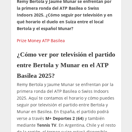
Remy Bertola y Jaume Munar se enfrentan por
la primera ronda del ATP Basilea o Swiss
Indoors 2025. ¿Cómo seguir por televisión y en
qué horario el duelo en Suiza entre el local
Bertola y el español Munar?
Prize Money ATP Basilea
¿Cómo ver por televisión el partido
entre Bertola y Munar en el ATP
Basilea 2025?
Remy Bertola y Jaume Munar se enfrentan por la
primera ronda del ATP Basilea o Swiss Indoors
2025. Aquí te contamos el horario y cómo puedes
seguir por televisión el partido entre Bertola y
Munar en Basilea. En España, el partido podrá
verse a través
M+ Deportes 2 (64)
y también
mediante
Tennis TV
. En Argentina, Chile y el resto
de la región, el torneo suizo estará disponible