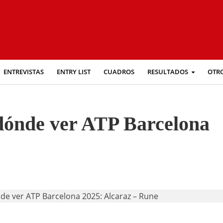
ENTREVISTAS
ENTRY LIST
CUADROS
RESULTADOS
OTR
 dónde ver ATP Barcelona