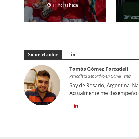
14 horas hace
Sobre el autor
Tomás Gómez Forcadell
Periodista deportivo en Canal Tenis
Soy de Rosario, Argentina. Na
Actualmente me desempeño co