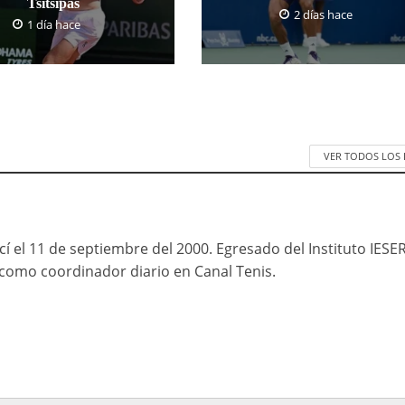
Tsitsipas
2 días hace
1 día hace
VER TODOS LOS
cí el 11 de septiembre del 2000. Egresado del Instituto IESE
mo coordinador diario en Canal Tenis.