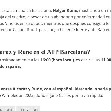
de esta semana en Barcelona,
Holger Rune
, mostrando un m
 baja del cuadro, a pesar de un abandono por enfermedad en
mos Viñolas en su debut, mientras que después consiguió lo
fensor Casper Ruud, para luego hacerse fuerte ante Karren
lcaraz y Rune en el ATP Barcelona?
roximadamente a las
16:00 (hora local)
, es decir a las
11:00
 de España.
 entre Alcaraz y Rune, con el español liderando la serie p
 de Wimbledon 2023, donde ganó Carlos por la vía rápida.
R RUNE
TELEVISIÓN