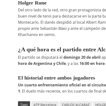
Holger Rune
Del otro lado de la red, otro gran protagonista 
buen nivel de tenis para destacarse en la parte
Montecarlo. El danés despidió al local Albert Ra
propio ante Sebastián Báez y ante el campeón de
Khachanov en semis.
¿A qué hora es el partido entre A
El partido se disputará el
domingo 20 de abril
ap
hora de Argentina y Chile
, y a las
16:00 en hora
El historial entre ambos jugadores
Un cuarto enfrentamiento oficial en el circuito
1
. El duelo más reciente, en los cuartos de final
Tags
ATP Barcelona
CARLOS ALCARAZ
HOLGE