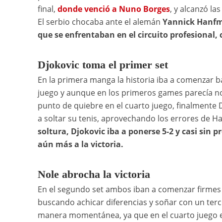
final,
donde venció a Nuno Borges
, y alcanzó la
El serbio chocaba ante el alemán
Yannick Hanf
que se enfrentaban en el circuito profesional, 
Djokovic toma el primer set
En la primera manga la historia iba a comenzar ba
juego y aunque en los primeros games parecía n
punto de quiebre en el cuarto juego, finalmente D
a soltar su tenis, aprovechando los errores de 
soltura, Djokovic iba a ponerse 5-2 y casi sin p
aún más a la victoria.
Nole abrocha la victoria
En el segundo set ambos iban a comenzar firmes 
buscando achicar diferencias y soñar con un terc
manera momentánea, ya que en el cuarto juego enc