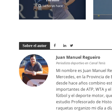
14 horas hace
Sobre el autor
Juan Manuel Regueiro
Periodista deportivo en Canal Tenis
Mi nombre es Juan Manuel Reg
Mercedes, en la Provincia de 
desde hace años combino est
importantes de ATP, WTA y el 
fútbol y el deporte motor, q
estudio Profesorado de Histor
raquetas organizo mi día a dí