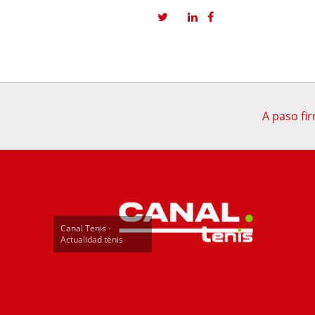
A paso fi
Canal Tenis -
Actualidad tenis