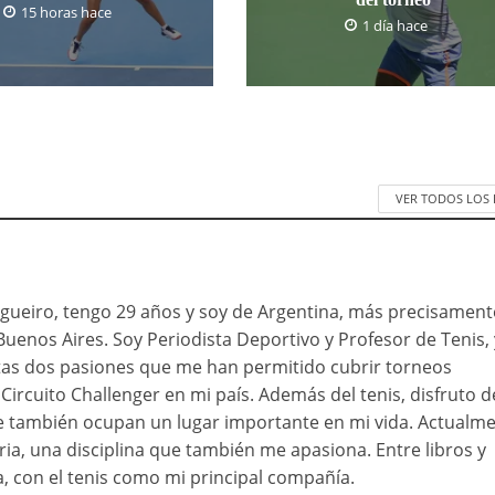
15 horas hace
1 día hace
VER TODOS LOS
ueiro, tengo 29 años y soy de Argentina, más precisament
Buenos Aires. Soy Periodista Deportivo y Profesor de Tenis, 
as dos pasiones que me han permitido cubrir torneos
Circuito Challenger en mi país. Además del tenis, disfruto d
ue también ocupan un lugar importante en mi vida. Actualme
ia, una disciplina que también me apasiona. Entre libros y
a, con el tenis como mi principal compañía.