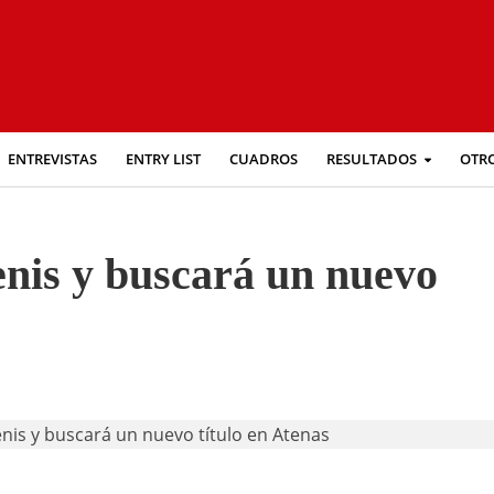
ENTREVISTAS
ENTRY LIST
CUADROS
RESULTADOS
OTR
enis y buscará un nuevo