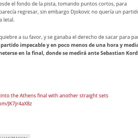
de el fondo de la pista, tomando puntos cortos, para
parecía regresar, sin embargo Djokovic no quería un partid
 letal.
uiebre a su favor, y se ganaba el derecho de sacar para par
 partido impecable y en poco menos de una hora y medi
 meterse en la final, donde se medirá ante Sebastian Kord
into the Athens final with another straight sets
com/JK7jr4aX8z