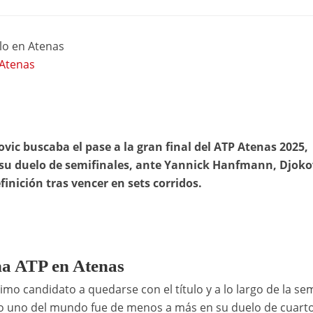
lo en Atenas
 Atenas
ovic buscaba el pase a la gran final del ATP Atenas 2025,
su duelo de semifinales, ante Yannick Hanfmann, Djoko
finición tras vencer en sets corridos.
na ATP en Atenas
mo candidato a quedarse con el título y a lo largo de la s
 uno del mundo fue de menos a más en su duelo de cuart