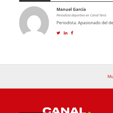
Manuel García
Periodista deportivo en Canal Tenis
Periodista. Apasionado del dep
Mu