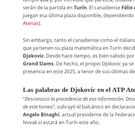
serán de la partida en
Turín
. El canadiense
Félix
juegan esa última plaza disponible, dependiendo e
Atenas
).
Sin embargo, tanto el canadiense como el italiano
que ya tienen su plaza matemática en Turín decid
Djokovic
. Desde hace tiempo, es bien sabido por
Grand Slams
. De hecho, el propio Djokovic ya se
presencia en este 2025, a tenor de sus últimas de
Las palabras de Djokovic en el ATP At
“
Desconozco la procedencia de esa información. Desd
de este torneo”,
subrayó el balcánico en declaracio
Angelo Binaghi
, actual presidente de la Federac
Novak sí estará en Turín este año.