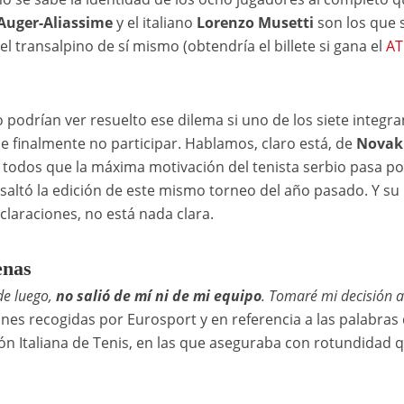
 Auger-Aliassime
y el italiano
Lorenzo Musetti
son los que 
l transalpino de sí mismo (obtendría el billete si gana el
AT
 podrían ver resuelto ese dilema si uno de los siete integra
e finalmente no participar. Hablamos, claro está, de
Novak
 todos que la máxima motivación del tenista serbio pasa po
 saltó la edición de este mismo torneo del año pasado. Y su
claraciones, no está nada clara.
enas
e luego,
no salió de mí ni de mi equipo
. Tomaré mi decisión al
nes recogidas por Eurosport y en referencia a las palabras
ión Italiana de Tenis, en las que aseguraba con rotundidad 