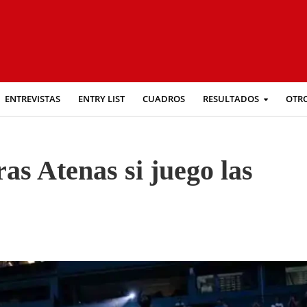
ENTREVISTAS
ENTRY LIST
CUADROS
RESULTADOS
OTR
as Atenas si juego las