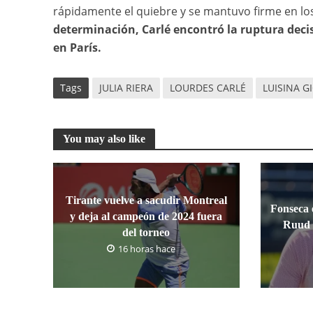
rápidamente el quiebre y se mantuvo firme en 
determinación, Carlé encontró la ruptura decisi
en París.
Tags
JULIA RIERA
LOURDES CARLÉ
LUISINA G
You may also like
Tirante vuelve a sacudir Montreal
Fonseca e
y deja al campeón de 2024 fuera
Ruud 
del torneo
16 horas hace