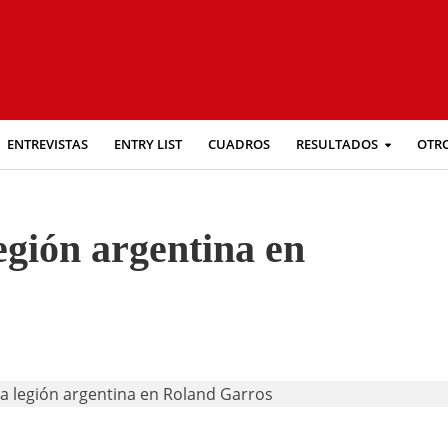
ENTREVISTAS
ENTRY LIST
CUADROS
RESULTADOS
OTR
egión argentina en