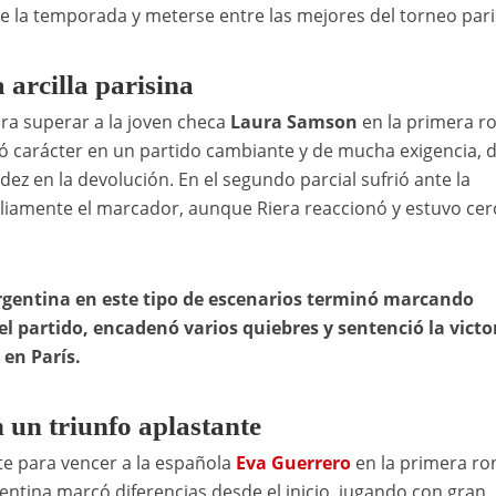
e la temporada y meterse entre las mejores del torneo pari
arcilla parisina
ra superar a la joven checa
Laura Samson
en la primera r
ró carácter en un partido cambiante y de mucha exigencia,
dez en la devolución. En el segundo parcial sufrió ante la
liamente el marcador, aunque Riera reaccionó y estuvo cer
argentina en este tipo de escenarios terminó marcando
l partido, encadenó varios quiebres y sentenció la victo
 en París.
n un triunfo aplastante
e para vencer a la española
Eva Guerrero
en la primera ro
gentina marcó diferencias desde el inicio, jugando con gran