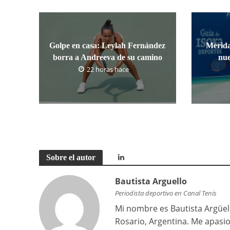
Golpe en casa: Leylah Fernández
Mérida
borra a Andreeva de su camino
nue
22 horas hace
Sobre el autor
Bautista Arguello
Periodista deportivo en Canal Tenis
Mi nombre es Bautista Argüell
Rosario, Argentina. Me apasi