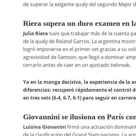
de superar la exigente qualy del segundo Major d
Riera supera un duro examen en la 
Julia Riera
tuvo que trabajar más de la cuenta pa
de la qualy de Roland Garros. La argentina most
logró imponerse en el primer set gracias a su soli
agresividad de Samson, que llegó a dominar amp
cerrarlo antes de caer en un ajustado tiebreak.
Ya en la manga decisiva, la experiencia de la 
diferencias: recuperó rápidamente el control de
en tres sets (6-4, 6-7, 6-1) para seguir en carrera
Giovannini se ilusiona en París co
Luisina Giovanini
firmó una actuación dominant
de la clasificación del Grand Slam parisino. La ar