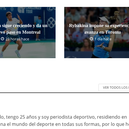
 sigue creciendo y da un
Rybakina impone su experienc
vo paso en Montreal
avanza en Toronto
23 horas hace
1 día hace
VER TODOS LOS
o, tengo 25 años y soy periodista deportivo, residiendo en
ona el mundo del deporte en todas sus formas, por lo que h