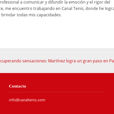
rofesional a comunicar y difundir la emoción y el rigor del
e, me encuentro trabajando en Canal Tenis, donde he logr
brindar todas mis capacidades.
cuperando sensaciones: Martínez logra un gran paso en Pa
Contacto
info@canaltenis.com