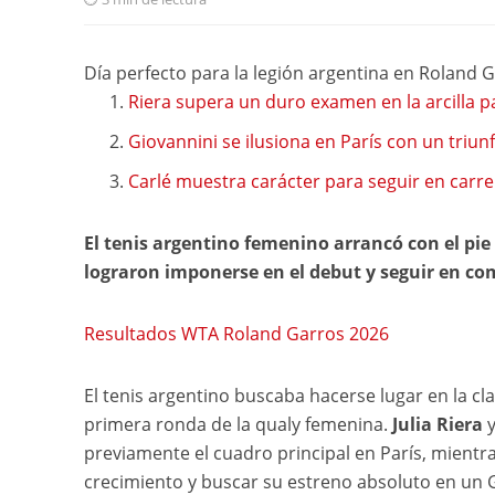
Día perfecto para la legión argentina en Roland 
Riera supera un duro examen en la arcilla p
Giovannini se ilusiona en París con un triun
Carlé muestra carácter para seguir en carre
El tenis argentino femenino arrancó con el pie
lograron imponerse en el debut y seguir en co
Resultados WTA Roland Garros 2026
El tenis argentino buscaba hacerse lugar en la cla
primera ronda de la qualy femenina.
Julia Riera
previamente el cuadro principal en París, mientr
crecimiento y buscar su estreno absoluto en un Gr