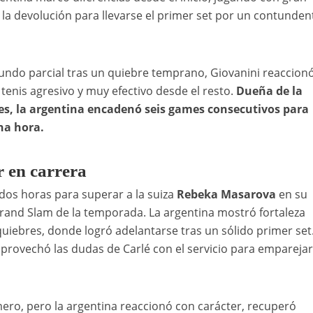
 la devolución para llevarse el primer set por un contunden
undo parcial tras un quiebre temprano, Giovanini reaccion
tenis agresivo y muy efectivo desde el resto.
Dueña de la
es, la argentina encadenó seis games consecutivos para
una hora.
r en carrera
dos horas para superar a la suiza
Rebeka Masarova
en su
Grand Slam de la temporada. La argentina mostró fortaleza
iebres, donde logró adelantarse tras un sólido primer set.
aprovechó las dudas de Carlé con el servicio para emparejar
rimero, pero la argentina reaccionó con carácter, recuperó