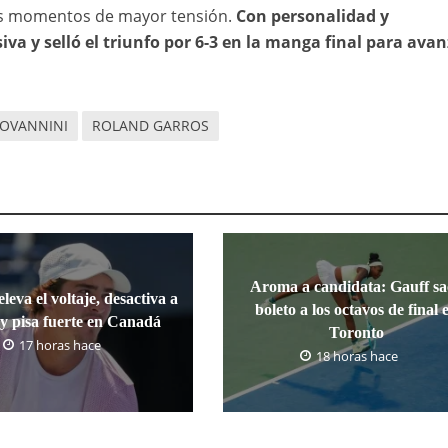
los momentos de mayor tensión.
Con personalidad y
va y selló el triunfo por 6-3 en la manga final para avan
IOVANNINI
ROLAND GARROS
Aroma a candidata: Gauff sa
leva el voltaje, desactiva a
boleto a los octavos de final 
y pisa fuerte en Canadá
Toronto
17 horas hace
18 horas hace