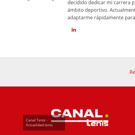
decidido dedicar mi carrera p
ámbito deportivo. Actualment
adaptarme rápidamente para 
Re
Canal Tenis -
Actualidad tenis