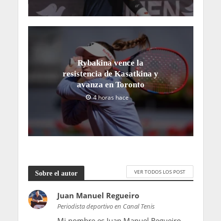
Rybakina vence la
resistencia de Kasatkina y
avanza en Toronto
4 horas hace
VER TODOS LOS POST
Sobre el autor
Juan Manuel Regueiro
Periodista deportivo en Canal Tenis
Mi nombre es Juan Manuel Regueiro,