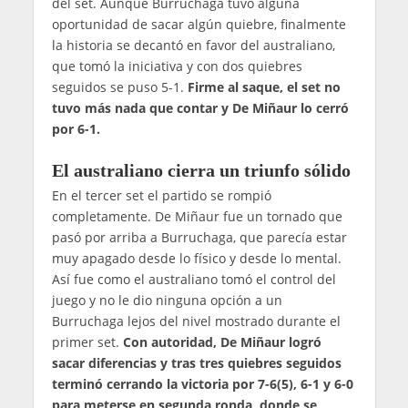
del set. Aunque Burruchaga tuvo alguna
oportunidad de sacar algún quiebre, finalmente
la historia se decantó en favor del australiano,
que tomó la iniciativa y con dos quiebres
seguidos se puso 5-1.
Firme al saque, el set no
tuvo más nada que contar y De Miñaur lo cerró
por 6-1.
El australiano cierra un triunfo sólido
En el tercer set el partido se rompió
completamente. De Miñaur fue un tornado que
pasó por arriba a Burruchaga, que parecía estar
muy apagado desde lo físico y desde lo mental.
Así fue como el australiano tomó el control del
juego y no le dio ninguna opción a un
Burruchaga lejos del nivel mostrado durante el
primer set.
Con autoridad, De Miñaur logró
sacar diferencias y tras tres quiebres seguidos
terminó cerrando la victoria por 7-6(5), 6-1 y 6-0
para meterse en segunda ronda, donde se