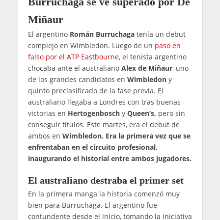
Burruchaga se ve superado por De
Miñaur
El argentino
Román Burruchaga
tenía un debut
complejo en Wimbledon. Luego de un
paso en
falso por el ATP Eastbourne
, el tenista argentino
chocaba ante el australiano
Alex de Miñaur
, uno
de los grandes candidatos en
Wimbledon
y
quinto preclasificado de la fase previa. El
australiano llegaba a Londres con tras buenas
victorias en
Hertogenbosch
y
Queen’s,
pero sin
conseguir títulos. Este martes, era el debut de
ambos en
Wimbledon. Era la primera vez que se
enfrentaban en el circuito profesional,
inaugurando el historial entre ambos jugadores.
El australiano destraba el primer set
En la primera manga la historia comenzó muy
bien para Burruchaga. El argentino fue
contundente desde el inicio, tomando la iniciativa