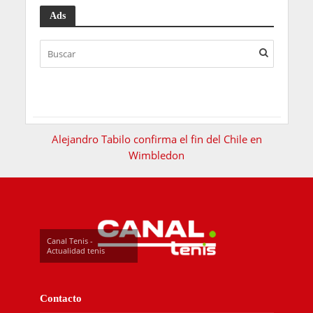
Ads
Alejandro Tabilo confirma el fin del Chile en
Wimbledon
Canal Tenis -
Actualidad tenis
Contacto