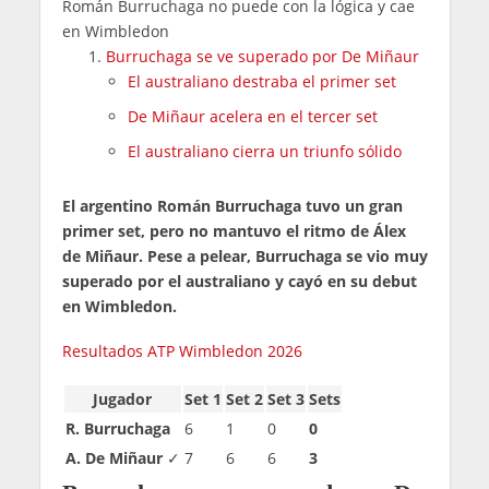
Román Burruchaga no puede con la lógica y cae
en Wimbledon
Burruchaga se ve superado por De Miñaur
El australiano destraba el primer set
De Miñaur acelera en el tercer set
El australiano cierra un triunfo sólido
El argentino Román Burruchaga tuvo un gran
primer set, pero no mantuvo el ritmo de Álex
de Miñaur. Pese a pelear, Burruchaga se vio muy
superado por el australiano y cayó en su debut
en Wimbledon.
Resultados ATP Wimbledon 2026
Jugador
Set 1
Set 2
Set 3
Sets
R. Burruchaga
6
1
0
0
A. De Miñaur
✓
7
6
6
3