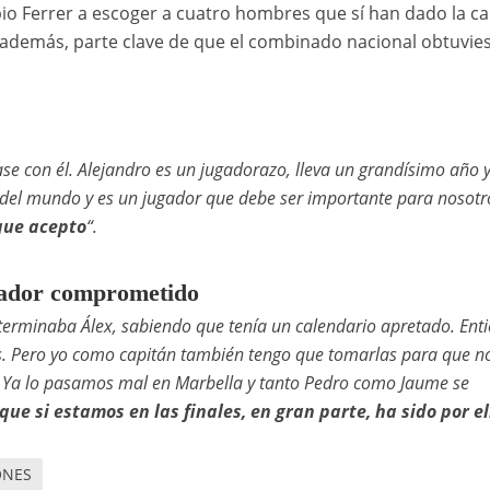
io Ferrer a escoger a cuatro hombres que sí han dado la ca
 además, parte clave de que el combinado nacional obtuvie
ase con él. Alejandro es un jugadorazo, lleva un grandísimo año y
 del mundo y es un jugador que debe ser importante para nosotr
 que acepto
“.
ugador comprometido
erminaba Álex, sabiendo que tenía un calendario apretado. Ent
es. Pero yo como capitán también tengo que tomarlas para que 
. Ya lo pasamos mal en Marbella y tanto Pedro como Jaume se
que si estamos en las finales, en gran parte, ha sido por el
ONES