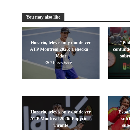
You may also like
Horario, televisión y dónde ver
“Pod
ATP Montreal 2026: Lehecka –
contunde
Jódar
sobr
7 horas hace
Horario, televisión y dónde ver
Españ
ATP Montreal 2026: Popyrin –
sub1
Tirante
sub