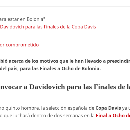
ara estar en Bolonia"
Davidovich para las Finales de la Copa Davis
ador comprometido
bló acerca de los motivos que le han llevado a prescindir
el país, para las Finales a Ocho de Bolonia.
onvocar a Davidovich para las Finales de l
o quinto hombre, la selección española de
Copa Davis
ya t
to que luchará dentro de dos semanas en la
Final a Ocho d