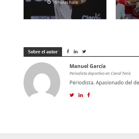
19 horas hace
Sobre el autor
Manuel García
Periodista deportivo en Canal Tenis
Periodista. Apasionado del dep