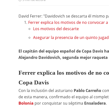
David Ferrer: "Davidovich se descarta él mismo p
Ferrer explica los motivos de no convocar a 
Los motivos del descarte
Asegurar la presencia de un quinto jug
El capitán del equipo español de Copa Davis ha
Alejandro Davidovich, segunda mejor raqueta d
Ferrer explica los motivos de no c
Copa Davis
Con la inclusión del asturiano
Pablo Carreño
com
de esta manera, confirmado el equipo al comple
Bolonia
por conquistar su séptima
Ensaladera
.