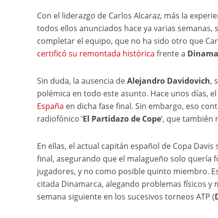
Con el liderazgo de Carlos Alcaraz, más la experi
todos ellos anunciados hace ya varias semanas,
completar el equipo, que no ha sido otro que Carre
certificó su remontada histórica
frente a
Dinama
Sin duda, la ausencia de
Alejandro Davidovich
, 
polémica en todo este asunto. Hace unos días, e
España
en dicha fase final. Sin embargo, eso con
radiofónico ‘
El Partidazo de Cope
‘, que también
En ellas, el actual capitán español de Copa Davi
final, asegurando que el malagueño solo quería fo
jugadores, y no como posible quinto miembro. Est
citada Dinamarca, alegando problemas físicos y me
semana siguiente en los sucesivos torneos ATP (