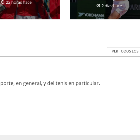
22 horas hace
2 días hace
VER TODOS LOS
orte, en general, y del tenis en particular.