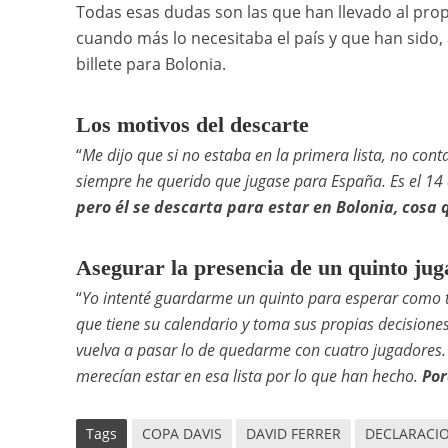
Todas esas dudas son las que han llevado al prop
cuando más lo necesitaba el país y que han sido,
billete para Bolonia.
Los motivos del descarte
“
Me dijo que si no estaba en la primera lista, no cont
siempre he querido que jugase para España. Es el 14
pero él se descarta para estar en Bolonia, cosa
Asegurar la presencia de un quinto j
“
Yo intenté guardarme un quinto para esperar como t
que tiene su calendario y toma sus propias decision
vuelva a pasar lo de quedarme con cuatro jugadores
merecían estar en esa lista por lo que han hecho.
Por
Tags
COPA DAVIS
DAVID FERRER
DECLARACI