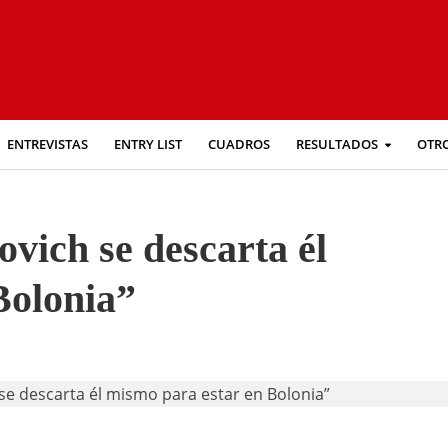
ENTREVISTAS
ENTRY LIST
CUADROS
RESULTADOS
OTR
vich se descarta él
Bolonia”