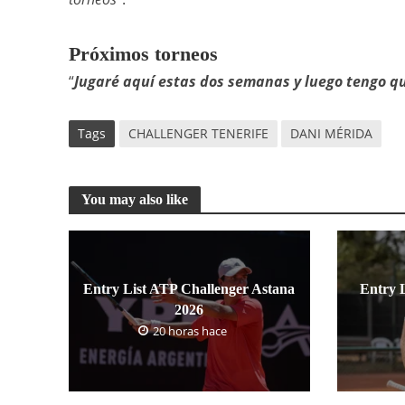
Próximos torneos
“
Jugaré aquí estas dos semanas y luego tengo que
Tags
CHALLENGER TENERIFE
DANI MÉRIDA
You may also like
Entry List ATP Challenger Astana
Entry 
2026
20 horas hace