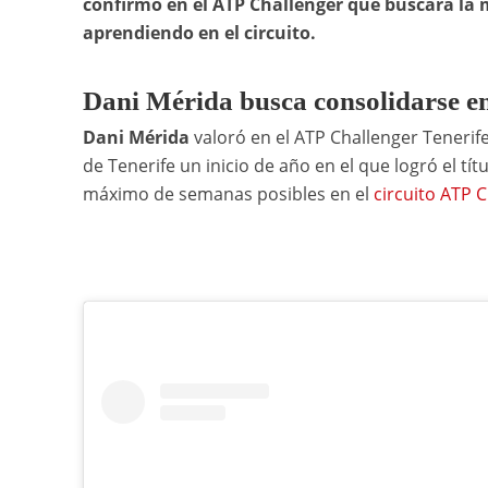
confirmó en el ATP Challenger que buscará la m
aprendiendo en el circuito.
Dani Mérida busca consolidarse en
Dani Mérida
valoró en el ATP Challenger Teneri
de Tenerife un inicio de año en el que logró el tí
máximo de semanas posibles en el
circuito ATP 