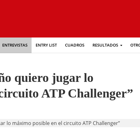
ENTREVISTAS
ENTRY LIST
CUADROS
RESULTADOS
OTR
o quiero jugar lo
circuito ATP Challenger”