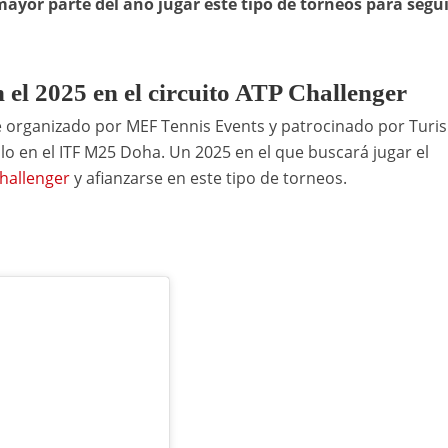
ayor parte del año jugar este tipo de torneos para segui
 el 2025 en el circuito ATP Challenger
fe organizado por MEF Tennis Events y patrocinado por Turi
tulo en el ITF M25 Doha. Un 2025 en el que buscará jugar el
Challenger
y afianzarse en este tipo de torneos.