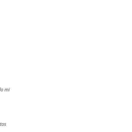
do mi
tos