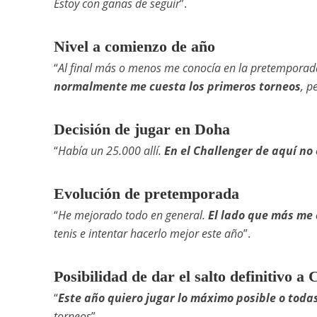
Estoy con ganas de seguir
”.
Nivel a comienzo de año
“
Al final más o menos me conocía en la pretemporad
normalmente me cuesta los primeros torneos
, p
Decisión de jugar en Doha
“
Había un 25.000 allí.
En el Challenger de aquí no 
Evolución de pretemporada
“
He mejorado todo en general.
El lado que más me 
tenis e intentar hacerlo mejor este año
”.
Posibilidad de dar el salto definitivo a
“
Este año quiero jugar lo máximo posible o toda
torneos
”.