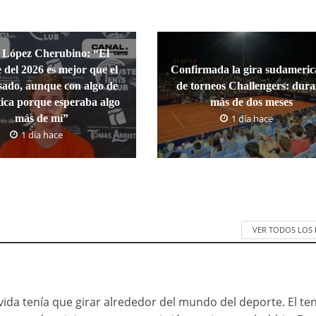
 López Cherubino: “El
 del 2026 es mejor que el
Confirmada la gira sudameri
sado, aunque con algo de
de torneos Challengers: dur
tica porque esperaba algo
más de dos meses
más de mí”
1 día hace
1 día hace
VER TODOS LOS
da tenía que girar alrededor del mundo del deporte. El ten