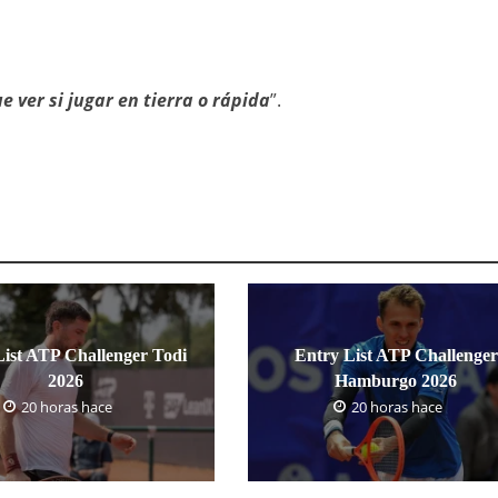
 ver si jugar en tierra o rápida
”.
List ATP Challenger Todi
Entry List ATP Challenger
2026
Hamburgo 2026
20 horas hace
20 horas hace