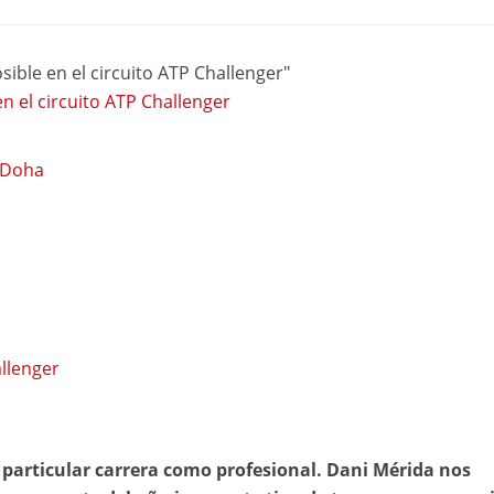
ible en el circuito ATP Challenger"
n el circuito ATP Challenger
e Doha
allenger
 particular carrera como profesional. Dani Mérida nos