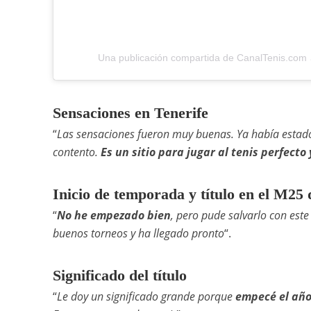
Una publicación compartida de CanalTenis.com 
Sensaciones en Tenerife
“
Las sensaciones fueron muy buenas. Ya había estado
contento.
Es un sitio para jugar al tenis perfect
Inicio de temporada y título en el M25
“
No he empezado bien
, pero pude salvarlo con este
buenos torneos y ha llegado pronto
“.
Significado del título
“
Le doy un significado grande porque
empecé el año