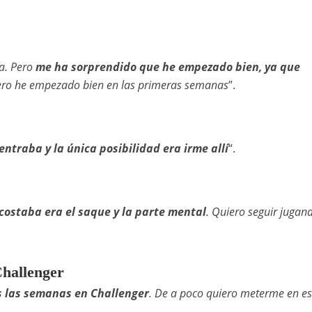
a. Pero
me ha sorprendido que he empezado bien, ya que
ero he empezado bien en las primeras semanas
”.
entraba y la única posibilidad era irme allí
“.
costaba era el saque y la parte mental
. Quiero seguir jugan
 Challenger
s las semanas en Challenger
. De a poco quiero meterme en es