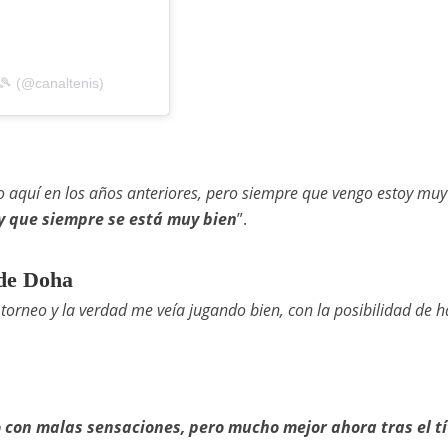
🎾 (@canaltenis)
 aquí en los años anteriores, pero siempre que vengo estoy muy
o y que siempre se está muy bien
”.
 de Doha
 torneo y la verdad me veía jugando bien, con la posibilidad de h
 con malas sensaciones, pero mucho mejor ahora tras el tí