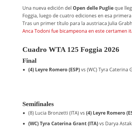
Una nueva edición del
Open delle Puglie
que lle
Foggia, luego de cuatro ediciones en esa primera c
Tras un primer título para la austriaca Julia Gra
Anca Todoni fue bicampeona en este certamen it
Cuadro WTA 125 Foggia 2026
Final
(4) Leyre Romero (ESP)
vs (WC) Tyra Caterina Gr
Semifinales
(8) Lucia Bronzetti (ITA) vs
(4) Leyre Romero (E
(WC) Tyra Caterina Grant (ITA)
vs Darya Astakh