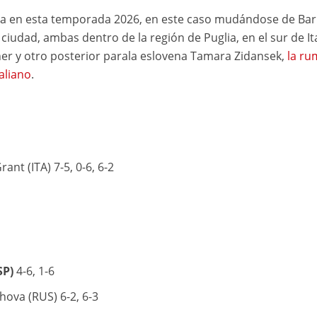
ga en esta temporada 2026, en este caso mudándose de Bari
iudad, ambas dentro de la región de Puglia, en el sur de Ita
bher y otro posterior parala eslovena Tamara Zidansek,
la r
aliano
.
ant (ITA) 7-5, 0-6, 6-2
SP)
4-6, 1-6
ova (RUS) 6-2, 6-3