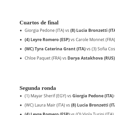
Cuartos de final
Giorgia Pedone (ITA) vs
(8) Lucia Bronzetti (IT
(4) Leyre Romero (ESP)
vs Carole Monnet (FRA) 
(WC) Tyra Caterina Grant (ITA)
vs (3) Sofia Cos
Chloe Paquet (FRA) vs
Darya Astakhova (RUS)
Segunda ronda
(1) Mayar Sherif (EGY) vs
Giorgia Pedone (ITA)
(WC) Laura Mair (ITA) vs
(8) Lucia Bronzetti (IT
(4) Leyre Romero (ESP)
vs (Q) Viola Turini (ITA) 