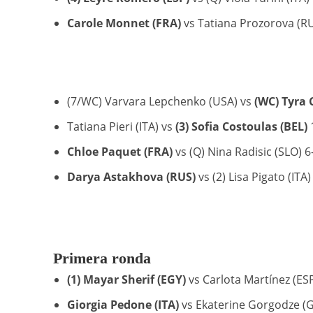
Carole Monnet (FRA)
vs Tatiana Prozorova (RUS
(7/WC) Varvara Lepchenko (USA) vs
(WC) Tyra 
Tatiana Pieri (ITA) vs
(3) Sofia Costoulas (BEL)
1
Chloe Paquet (FRA)
vs (Q) Nina Radisic (SLO) 6-
Darya Astakhova (RUS)
vs (2) Lisa Pigato (ITA) 
Primera ronda
(1) Mayar Sherif (EGY)
vs Carlota Martínez (ESP
Giorgia Pedone (ITA)
vs Ekaterine Gorgodze (G