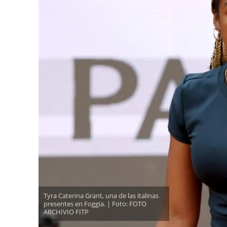
Tyra Caterina Grant, una de las italinas
presentes en Foggia. | Foto: FOTO
ARCHIVIO FITP