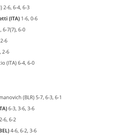
2-6, 6-4, 6-3
tti (ITA)
1-6, 0-6
 6-7(7), 6-0
 2-6
, 2-6
o (ITA) 6-4, 6-0
anovich (BLR) 5-7, 6-3, 6-1
TA)
6-3, 3-6, 3-6
2-6, 6-2
BEL)
4-6, 6-2, 3-6