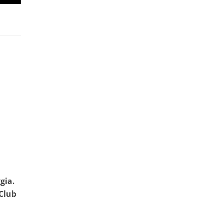
gia.
 Club