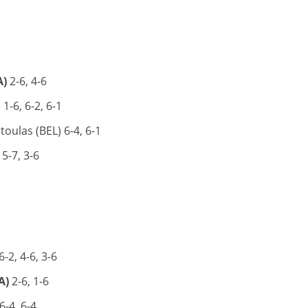
A)
2-6, 4-6
1-6, 6-2, 6-1
toulas (BEL) 6-4, 6-1
5-7, 3-6
6-2, 4-6, 3-6
A)
2-6, 1-6
6-4, 6-4