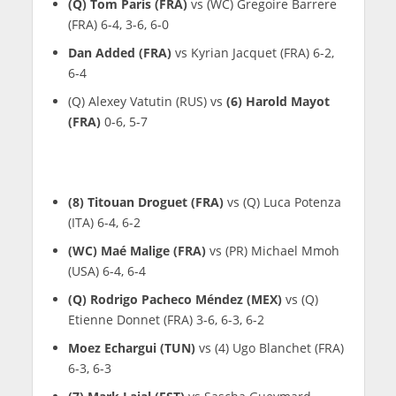
(Q) Tom Paris (FRA)
vs (WC) Gregoire Barrere
(FRA) 6-4, 3-6, 6-0
Dan Added (FRA)
vs Kyrian Jacquet (FRA) 6-2,
6-4
(Q) Alexey Vatutin (RUS) vs
(6) Harold Mayot
(FRA)
0-6, 5-7
(8) Titouan Droguet (FRA)
vs (Q) Luca Potenza
(ITA) 6-4, 6-2
(WC) Maé Malige (FRA)
vs (PR) Michael Mmoh
(USA) 6-4, 6-4
(Q) Rodrigo Pacheco Méndez (MEX)
vs (Q)
Etienne Donnet (FRA) 3-6, 6-3, 6-2
Moez Echargui (TUN)
vs (4) Ugo Blanchet (FRA)
6-3, 6-3