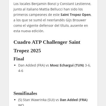
Los locales Benjamin Bonzi y Constant Lestienne,
junto al italiano Mattia Bellucci han sido los
primeros campeones de este
Saint Tropez Open
,
a los que se sumó el neerlandés Gijs Brouwer
como el vigente defensor del título, ausente en
esta nueva edición.
Cuadro ATP Challenger Saint
Tropez 2025
Final
Dan Added (FRA) vs
Moez Echargui (TUN)
3-6,
4-6
Semifinales
(5) Stan Wawrinka (SUI) vs
Dan Added (FRA)
WO