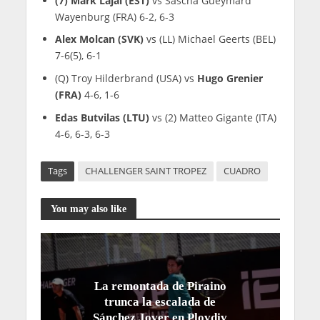
(7) Mark Lajal (EST)
vs Sascha Gueymard
Wayenburg (FRA) 6-2, 6-3
Alex Molcan (SVK)
vs (LL) Michael Geerts (BEL)
7-6(5), 6-1
(Q) Troy Hilderbrand (USA) vs
Hugo Grenier
(FRA)
4-6, 1-6
Edas Butvilas (LTU)
vs (2) Matteo Gigante (ITA)
4-6, 6-3, 6-3
Tags
CHALLENGER SAINT TROPEZ
CUADRO
You may also like
La remontada de Piraino
trunca la escalada de
Sánchez Jover en Plovdiv