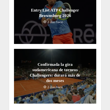
Entry List ATP Challenger
Brownsburg 2026
2 días hace
Confirmada la gira
sudamericana de torneos
Challengers: durará más de
dos meses
2 días hace