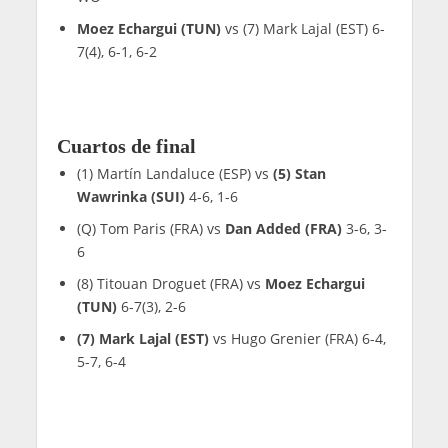
Moez Echargui (TUN)
vs (7) Mark Lajal (EST) 6-
7(4), 6-1, 6-2
Cuartos de final
(1) Martín Landaluce (ESP) vs
(5) Stan
Wawrinka (SUI)
4-6, 1-6
(Q) Tom Paris (FRA) vs
Dan Added (FRA)
3-6, 3-
6
(8) Titouan Droguet (FRA) vs
Moez Echargui
(TUN)
6-7(3), 2-6
(7) Mark Lajal (EST)
vs Hugo Grenier (FRA) 6-4,
5-7, 6-4