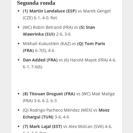
Segunda ronda
(1) Martín Landaluce (ESP)
vs Marek Gengel
(CZE) 6-1, 4-0, Ret.
(WC) Robin Betrand (FRA) vs
(5) Stan
Wawrinka (SUI)
2-6, 3-6
Mikhail Kukushkin (KAZ) vs
(Q) Tom Paris
(FRA)
6-7(5), 4-6
Dan Added (FRA)
vs (6) Harold Mayot (FRA) 4-6,
6-1, 7-6(6)
(8) Titouan Droguet (FRA)
vs (WC) Maé Malige
(FRA) 3-6, 6-2, 6-3
(Q) Rodrigo Pacheco Méndez (MEX) vs
Moez
Echargui (TUN)
3-6, 4-6
(7) Mark Lajal (EST)
vs Alex Molcan (SVK) 4-6,