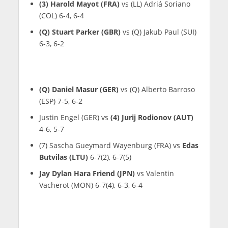
(3) Harold Mayot (FRA)
vs (LL) Adriá Soriano
(COL) 6-4, 6-4
(Q) Stuart Parker (GBR)
vs (Q) Jakub Paul (SUI)
6-3, 6-2
(Q) Daniel Masur (GER)
vs (Q) Alberto Barroso
(ESP) 7-5, 6-2
Justin Engel (GER) vs
(4) Jurij Rodionov (AUT)
4-6, 5-7
(7) Sascha Gueymard Wayenburg (FRA) vs
Edas
Butvilas (LTU)
6-7(2), 6-7(5)
Jay Dylan Hara Friend (JPN)
vs Valentin
Vacherot (MON) 6-7(4), 6-3, 6-4