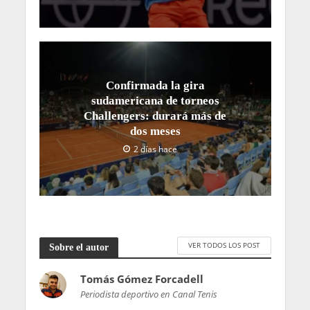
Confirmada la gira
sudamericana de torneos
Challengers: durará más de
dos meses
2 días hace
VER TODOS LOS POST
Sobre el autor
Tomás Gómez Forcadell
Periodista deportivo en Canal Tenis