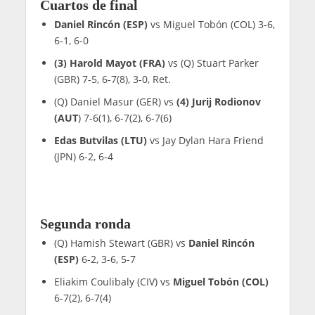
Cuartos de final
Daniel Rincón (ESP)
vs Miguel Tobón (COL) 3-6,
6-1, 6-0
(3) Harold Mayot (FRA)
vs (Q) Stuart Parker
(GBR) 7-5, 6-7(8), 3-0, Ret.
(Q) Daniel Masur (GER) vs
(4) Jurij Rodionov
(AUT
) 7-6(1), 6-7(2), 6-7(6)
Edas Butvilas (LTU)
vs Jay Dylan Hara Friend
(JPN) 6-2, 6-4
Segunda ronda
(Q) Hamish Stewart (GBR) vs
Daniel Rincón
(ESP)
6-2, 3-6, 5-7
Eliakim Coulibaly (CIV) vs
Miguel Tobón (COL)
6-7(2), 6-7(4)