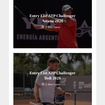
Entry List ATP Challenger
Astana 2026
2 días hace
Entry List ATP Challenger
Todi 2026
2 días hace