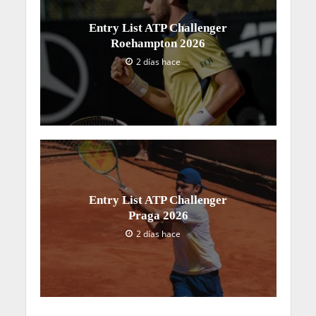
Entry List ATP Challenger
Roehampton 2026
2 días hace
Entry List ATP Challenger
Praga 2026
2 días hace