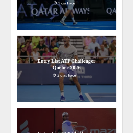
1 día hace
Entry List ATP Challenger
Quebec 2026
2 días hace