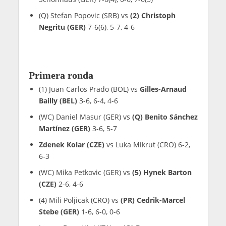
(Q) Stefan Popovic (SRB) vs
(2) Christoph
Negritu (GER)
7-6(6), 5-7, 4-6
Primera ronda
(1) Juan Carlos Prado (BOL) vs
Gilles-Arnaud
Bailly (BEL)
3-6, 6-4, 4-6
(WC) Daniel Masur (GER) vs
(Q) Benito Sánchez
Martínez (GER)
3-6, 5-7
Zdenek Kolar (CZE)
vs Luka Mikrut (CRO) 6-2,
6-3
(WC) Mika Petkovic (GER) vs
(5) Hynek Barton
(CZE)
2-6, 4-6
(4) Mili Poljicak (CRO) vs
(PR) Cedrik-Marcel
Stebe (GER)
1-6, 6-0, 0-6