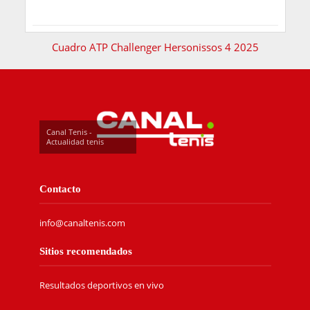
Cuadro ATP Challenger Hersonissos 4 2025
Canal Tenis -
Actualidad tenis
Contacto
info@canaltenis.com
Sitios recomendados
Resultados deportivos en vivo