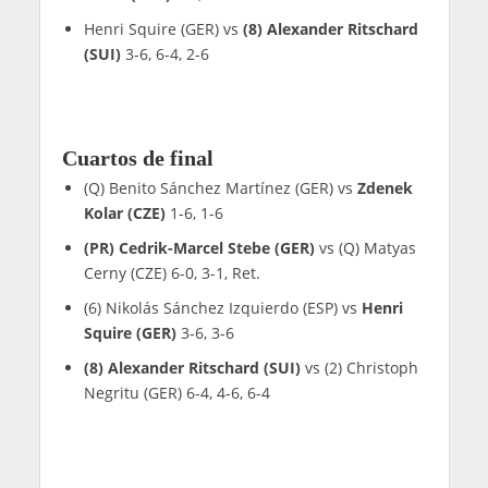
Henri Squire (GER) vs
(8) Alexander Ritschard
(SUI)
3-6, 6-4, 2-6
Cuartos de final
(Q) Benito Sánchez Martínez (GER) vs
Zdenek
Kolar (CZE)
1-6, 1-6
(PR) Cedrik-Marcel Stebe (GER)
vs (Q) Matyas
Cerny (CZE) 6-0, 3-1, Ret.
(6) Nikolás Sánchez Izquierdo (ESP) vs
Henri
Squire (GER)
3-6, 3-6
(8) Alexander Ritschard (SUI)
vs (2) Christoph
Negritu (GER) 6-4, 4-6, 6-4