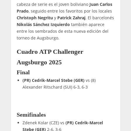
cabeza de serie es el joven boliviano
Juan Carlos
Prado
, seguido entre los favoritos por los locales
Christoph Negritu
y
Patrick Zahraj
. El barcelonés
Nikolás Sánchez Izquierdo
también aparece
entre los sembrados de esta nueva edición del
torneo de Augsburgo.
Cuadro ATP Challenger
Augsburgo 2025
Final
(PR) Cedrik-Marcel Stebe (GER)
vs (8)
Alexander Ritschard (SUI) 6-3, 6-3
Semifinales
Zdenek Kolar (CZE) vs
(PR) Cedrik-Marcel
Stebe (GER)
2-6, 3-6