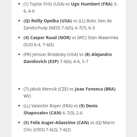
(1) Taylor Fritz (USA) vs
Ugo Humbert (FRA)
3-
6, 4-6
(Q) Reilly Opelka (USA)
vs (LL) Botic Van de
Zandschulp (NED) 7-6(5), 6-7(7), 6-3
(4) Casper Ruud (NOR)
vs (WC) Stan Wawrinka
(SUI) 6-4, 7-6(5)
(PR) Jenson Brooksby (USA) vs
(8) Alejandro
Davidovich (ESP)
7-6(6), 4-6, 5-7
(7) Jakub Mensik (CZE) vs
Joao Fonseca (BRA)
WO
(LL) Valentin Royer (FRA) vs
(9) Denis
Shapovalov (CAN)
6-7(3), 2-6
(5) Felix Auger-Aliassime (CAN)
vs (Q) Marin
Cilic (CRO) 7-6(2), 7-6(2)