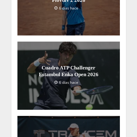
Plovdiv 2 2026
6 días hace
Cuadro ATP Challenger
Estambul Enka Open 2026
6 días hace