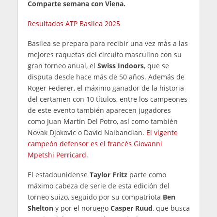
Comparte semana con Viena.
Resultados ATP Basilea 2025
Basilea se prepara para recibir una vez más a las
mejores raquetas del circuito masculino con su
gran torneo anual, el
Swiss Indoors
, que se
disputa desde hace más de 50 años. Además de
Roger Federer, el máximo ganador de la historia
del certamen con 10 títulos, entre los campeones
de este evento también aparecen jugadores
como Juan Martín Del Potro, así como también
Novak Djokovic o David Nalbandian.
El vigente
campeón defensor es el francés Giovanni
Mpetshi Perricard
.
El estadounidense
Taylor Fritz
parte como
máximo cabeza de serie de esta edición del
torneo suizo, seguido por su compatriota
Ben
Shelton
y por el noruego
Casper Ruud
, que busca