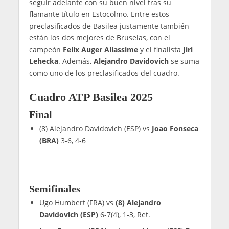
seguir adelante con su buen nivel tras su
flamante título en Estocolmo. Entre estos
preclasificados de Basilea justamente también
están los dos mejores de Bruselas, con el
campeón
Felix Auger Aliassime
y el finalista
Jiri
Lehecka
. Además,
Alejandro Davidovich
se suma
como uno de los preclasificados del cuadro.
Cuadro ATP Basilea 2025
Final
(8) Alejandro Davidovich (ESP) vs
Joao Fonseca
(BRA)
3-6, 4-6
Semifinales
Ugo Humbert (FRA) vs
(8) Alejandro
Davidovich (ESP)
6-7(4), 1-3, Ret.