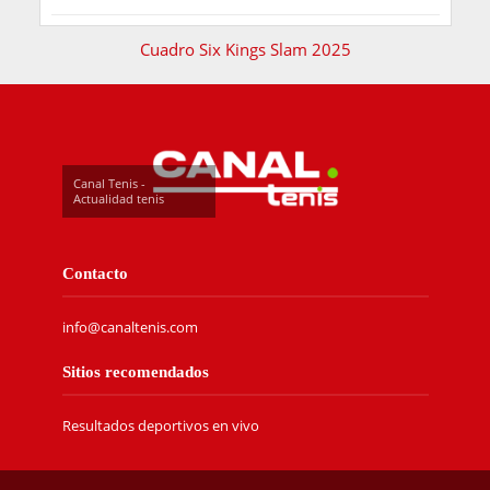
Cuadro Six Kings Slam 2025
Canal Tenis -
Actualidad tenis
Contacto
info@canaltenis.com
Sitios recomendados
Resultados deportivos en vivo