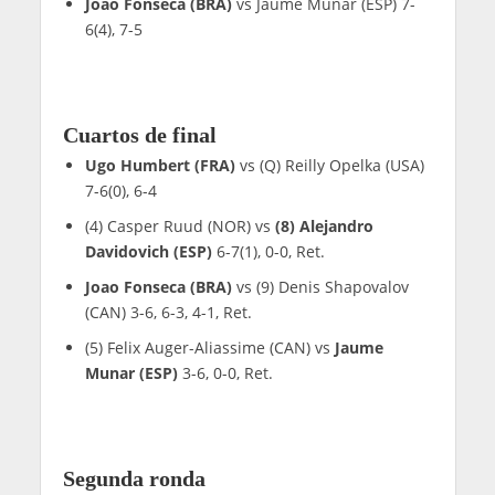
Joao Fonseca (BRA)
vs Jaume Munar (ESP) 7-
6(4), 7-5
Cuartos de final
Ugo Humbert (FRA)
vs (Q) Reilly Opelka (USA)
7-6(0), 6-4
(4) Casper Ruud (NOR) vs
(8) Alejandro
Davidovich (ESP)
6-7(1), 0-0, Ret.
Joao Fonseca (BRA)
vs (9) Denis Shapovalov
(CAN) 3-6, 6-3, 4-1, Ret.
(5) Felix Auger-Aliassime (CAN) vs
Jaume
Munar (ESP)
3-6, 0-0, Ret.
Segunda ronda