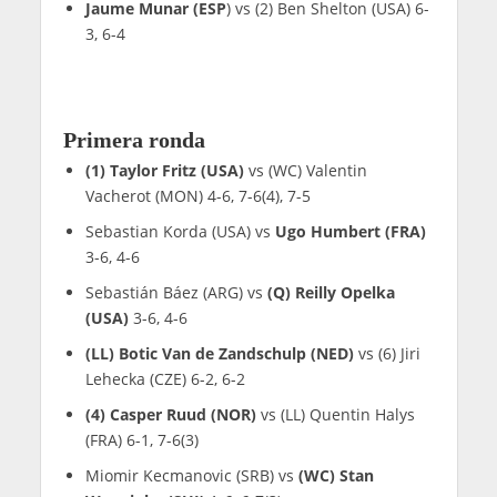
Jaume Munar (ESP
) vs (2) Ben Shelton (USA) 6-
3, 6-4
Primera ronda
(1) Taylor Fritz (USA)
vs (WC) Valentin
Vacherot (MON) 4-6, 7-6(4), 7-5
Sebastian Korda (USA) vs
Ugo Humbert (FRA)
3-6, 4-6
Sebastián Báez (ARG) vs
(Q) Reilly Opelka
(USA)
3-6, 4-6
(LL) Botic Van de Zandschulp (NED)
vs (6) Jiri
Lehecka (CZE) 6-2, 6-2
(4) Casper Ruud (NOR)
vs (LL) Quentin Halys
(FRA) 6-1, 7-6(3)
Miomir Kecmanovic (SRB) vs
(WC) Stan