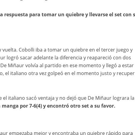
a respuesta para tomar un quiebre y llevarse el set con 
y vuelta. Cobolli iba a tomar un quiebre en el tercer juego y
ur logró sacar adelante la diferencia y reapareció con dos
De Miñaur volvía al partido en ese momento y llegó a estar 
, el italiano otra vez golpeó en el momento justo y recuper
 el italiano sacó ventaja y no dejó que De Miñaur lograra la
a manga por 7-6(4) y encontró otro set a su favor.
Miñaur empezaba mejor y encontraba un quiebre rápido para