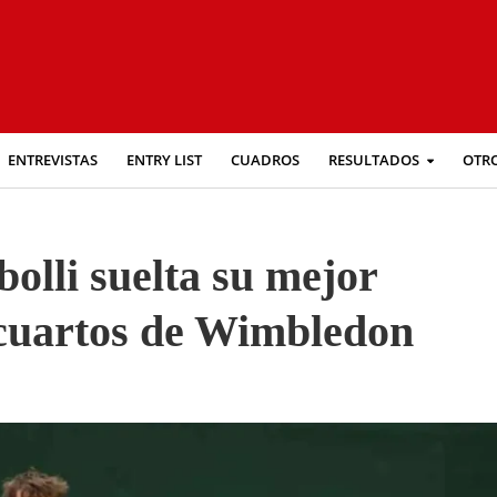
ENTREVISTAS
ENTRY LIST
CUADROS
RESULTADOS
OTR
olli suelta su mejor
 cuartos de Wimbledon