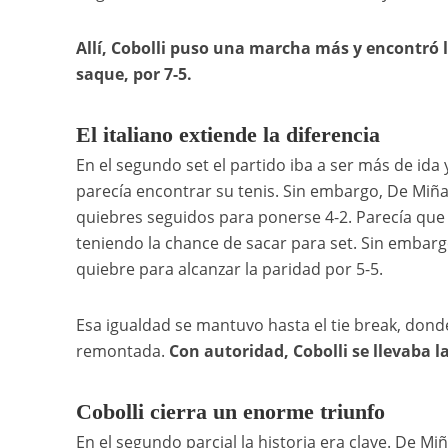
Allí, Cobolli puso una marcha más y encontró l
saque, por 7-5.
El italiano extiende la diferencia
En el segundo set el partido iba a ser más de ida 
parecía encontrar su tenis. Sin embargo, De Miña
quiebres seguidos para ponerse 4-2. Parecía que 
teniendo la chance de sacar para set. Sin embargo
quiebre para alcanzar la paridad por 5-5.
Esa igualdad se mantuvo hasta el tie break, donde
remontada.
Con autoridad, Cobolli se llevaba l
Cobolli cierra un enorme triunfo
En el segundo parcial la historia era clave. De 