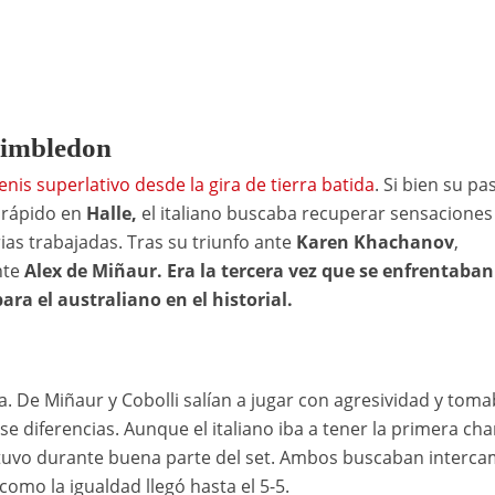
Wimbledon
enis superlativo desde la gira de tierra batida
. Si bien su pa
 rápido en
Halle,
el italiano buscaba recuperar sensaciones
rias trabajadas. Tras su triunfo ante
Karen Khachanov
,
nte
Alex de Miñaur. Era la tercera vez que se enfrentaban
ara el australiano en el historial.
. De Miñaur y Cobolli salían a jugar con agresividad y tom
se diferencias. Aunque el italiano iba a tener la primera ch
antuvo durante buena parte del set. Ambos buscaban interc
como la igualdad llegó hasta el 5-5.