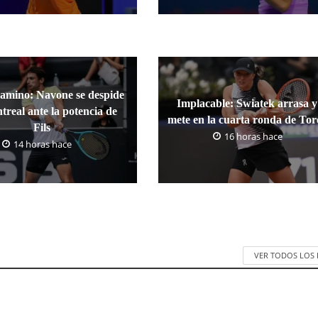
camino: Navone se despide
Implacable: Swiatek arrasa y
treal ante la potencia de
mete en la cuarta ronda de To
Fils
16 horas hace
14 horas hace
VER TODOS LOS