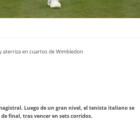
 y aterriza en cuartos de Wimbledon
magistral. Luego de un gran nivel, el tenista italiano se
e final, tras vencer en sets corridos.