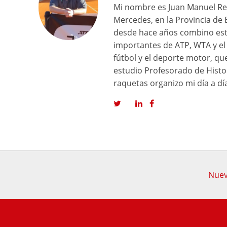
Mi nombre es Juan Manuel Reg
Mercedes, en la Provincia de 
desde hace años combino est
importantes de ATP, WTA y el 
fútbol y el deporte motor, q
estudio Profesorado de Histor
raquetas organizo mi día a dí
Nuev