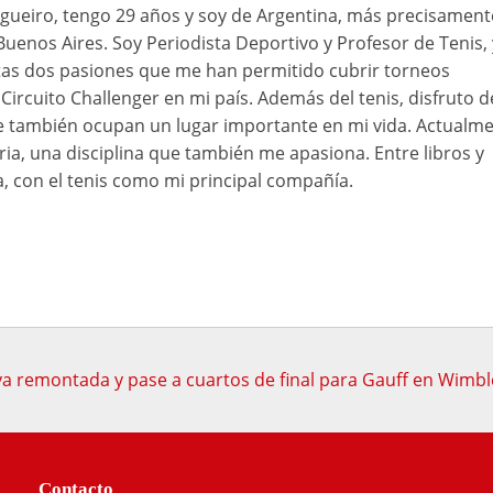
ueiro, tengo 29 años y soy de Argentina, más precisament
Buenos Aires. Soy Periodista Deportivo y Profesor de Tenis, 
as dos pasiones que me han permitido cubrir torneos
Circuito Challenger en mi país. Además del tenis, disfruto d
ue también ocupan un lugar importante en mi vida. Actualme
ia, una disciplina que también me apasiona. Entre libros y
a, con el tenis como mi principal compañía.
a remontada y pase a cuartos de final para Gauff en Wimb
Contacto