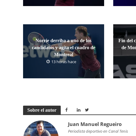
Norrie derriba a uno de los
Fin del 
candidatos y agita el cuadro de
de Mon
Montreal
13 horas hace
Sobre el autor
Juan Manuel Regueiro
Periodista deportivo en Canal Tenis