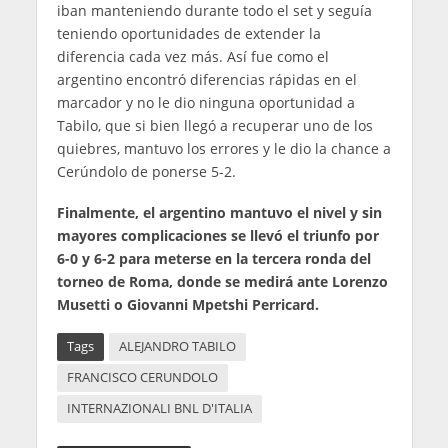
iban manteniendo durante todo el set y seguía
teniendo oportunidades de extender la
diferencia cada vez más. Así fue como el
argentino encontró diferencias rápidas en el
marcador y no le dio ninguna oportunidad a
Tabilo, que si bien llegó a recuperar uno de los
quiebres, mantuvo los errores y le dio la chance a
Cerúndolo de ponerse 5-2.
Finalmente, el argentino mantuvo el nivel y sin
mayores complicaciones se llevó el triunfo por
6-0 y 6-2 para meterse en la tercera ronda del
torneo de Roma, donde se medirá ante Lorenzo
Musetti o Giovanni Mpetshi Perricard.
Tags
ALEJANDRO TABILO
FRANCISCO CERUNDOLO
INTERNAZIONALI BNL D'ITALIA