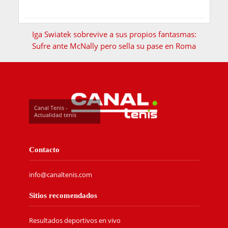
Iga Swiatek sobrevive a sus propios fantasmas:
Sufre ante McNally pero sella su pase en Roma
Canal Tenis -
Actualidad tenis
Contacto
info@canaltenis.com
Sitios recomendados
Resultados deportivos en vivo