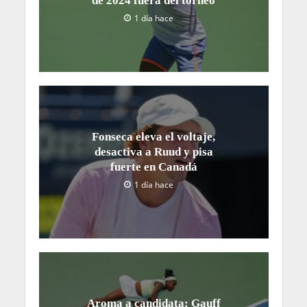
de 2024 fuera del torneo
1 día hace
Fonseca eleva el voltaje,
desactiva a Ruud y pisa
fuerte en Canadá
1 día hace
Aroma a candidata: Gauff