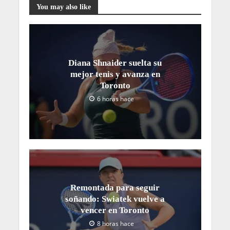
You may also like
Diana Shnaider suelta su
mejor tenis y avanza en
Toronto
6 horas hace
Remontada para seguir
soñando: Swiatek vuelve a
vencer en Toronto
8 horas hace