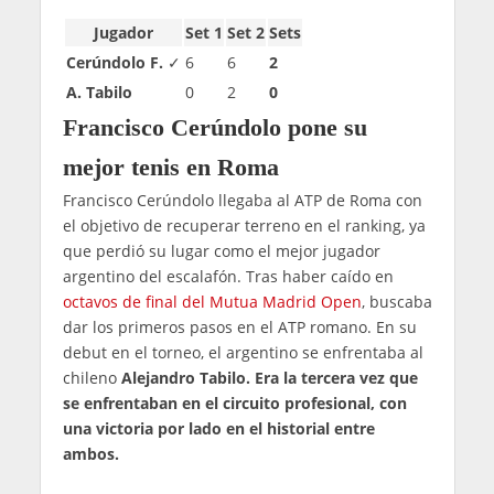
Jugador
Set 1
Set 2
Sets
Cerúndolo F.
✓
6
6
2
A. Tabilo
0
2
0
Francisco Cerúndolo pone su
mejor tenis en Roma
Francisco Cerúndolo llegaba al ATP de Roma con
el objetivo de recuperar terreno en el ranking, ya
que perdió su lugar como el mejor jugador
argentino del escalafón. Tras haber caído en
octavos de final del Mutua Madrid Open
, buscaba
dar los primeros pasos en el ATP romano. En su
debut en el torneo, el argentino se enfrentaba al
chileno
Alejandro Tabilo. Era la tercera vez que
se enfrentaban en el circuito profesional, con
una victoria por lado en el historial entre
ambos.