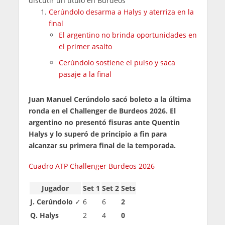
discutir un título en Burdeos
Cerúndolo desarma a Halys y aterriza en la
final
El argentino no brinda oportunidades en
el primer asalto
Cerúndolo sostiene el pulso y saca
pasaje a la final
Juan Manuel Cerúndolo sacó boleto a la última
ronda en el Challenger de Burdeos 2026. El
argentino no presentó fisuras ante Quentin
Halys y lo superó de principio a fin para
alcanzar su primera final de la temporada.
Cuadro ATP Challenger Burdeos 2026
Jugador
Set 1
Set 2
Sets
J. Cerúndolo
✓
6
6
2
Q. Halys
2
4
0