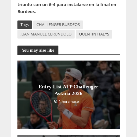
triunfo con un 6-4 para instalarse en la final en
Burdeos.
Tags
CHALLENGER BURDEOS
JUAN MANUEL CERÚNDOLO
QUENTIN HALYS
You may also like
Entry List ATP Challenger
Astana 2026
1 hora hace