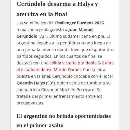
Cerúndolo desarma a Halys y
aterriza en la final
Las semifinales del
Challenger Burdeos 2026
tenía como protagonista a
Juan Manuel
Cerúndolo
(72°), último sudamericano en pie. El
argentino llegaba a la penúltima ronda luego de
una jornada intensa donde tuvo que disputar dos
partidos seguidos. En los cuartos de final se
destacó con una
sólida victoria por doble 6-2 ante
el estadounidense Martin Damm
. Con la mira
puesta en la final, Cerúndolo chocaba con el local
Quentin Halys
(93°), quien venía de tumbar a su
compatriota Giovanni Mpetshi Perricard. Se
trataba del primer enfrentamiento entre los
protagonistas.
El argentino no brinda oportunidades
en el primer asalto