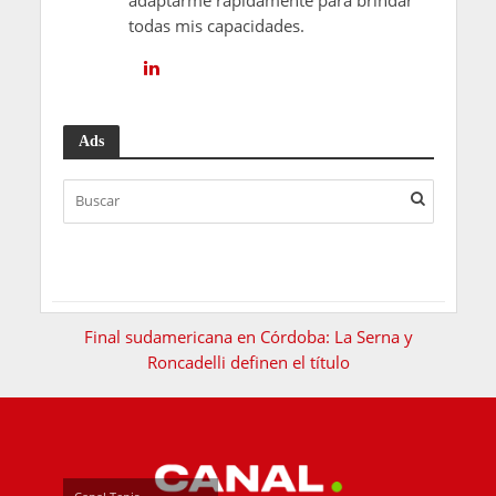
adaptarme rápidamente para brindar
todas mis capacidades.
Ads
Final sudamericana en Córdoba: La Serna y
Roncadelli definen el título