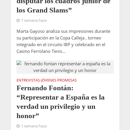
disputar los cuadros júnior de
los Grand Slams”
1 semana hace
Marta Gayoso analiza sus impresiones durante
su participación en la Copa Calleja , torneo
integrado en el circuito IBP y celebrado en el
Casino Ferrolano Tenis...
ENTREVISTAS
JÓVENES PROMESAS
•
Fernando Fontán:
“Representar a España es la
verdad un privilegio y un
honor”
1 semana hace