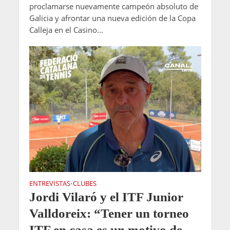
proclamarse nuevamente campeón absoluto de
Galicia y afrontar una nueva edición de la Copa
Calleja en el Casino...
ENTREVISTAS
CLUBES
•
Jordi Vilaró y el ITF Junior
Valldoreix: “Tener un torneo
ITF en casa es un motivo de