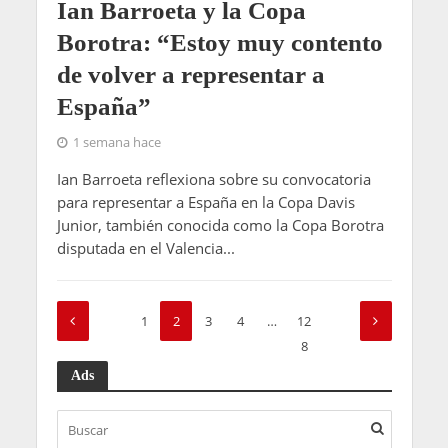
Ian Barroeta y la Copa
Borotra: “Estoy muy contento
de volver a representar a
España”
1 semana hace
Ian Barroeta reflexiona sobre su convocatoria
para representar a España en la Copa Davis
Junior, también conocida como la Copa Borotra
disputada en el Valencia...
1
2
3
4
…
12
8
Ads