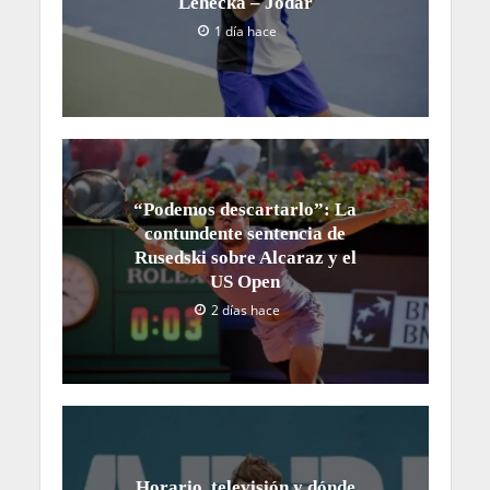
Lehecka – Jódar
1 día hace
“Podemos descartarlo”: La
contundente sentencia de
Rusedski sobre Alcaraz y el
US Open
2 días hace
Horario, televisión y dónde