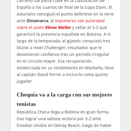
Carreño fue pieza clave en la clasificación de
España a los cuartos de final de la Copa Davis. El
asturiano consiguió el punto definitivo en la serie
ante
Dinamarca
, al
imponerse con autoridad
sobre el joven
Elmer Moller
y sellar el 3-2 que
garantizó la presencia española en Bolonia. A lo
largo de la temporada, el gijonés conquistó tres
títulos a nivel Challenger, resultados que le
devolvieron confianza tras un período irregular
en el circuito mayor. Esa recuperación,
evidenciada en su rendimiento en Marbella, llevó
al capitán David Ferrer a incluirlo como quinto
jugador.
Chequia va a la carga con sus mejores
tenistas
República Checa llega a Bolonia en gran forma,
tras lograr una valiosa victoria por 3-2 ante
Estados Unidos en Delray Beach, luego de haber