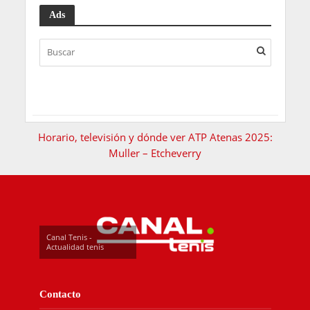
Ads
Horario, televisión y dónde ver ATP Atenas 2025:
Muller – Etcheverry
Canal Tenis -
Actualidad tenis
Contacto