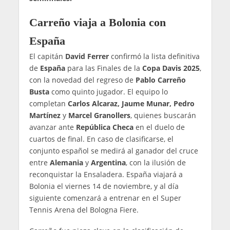
Carreño viaja a Bolonia con
España
El capitán
David Ferrer
confirmó la lista definitiva
de
España
para las Finales de la
Copa Davis 2025
,
con la novedad del regreso de
Pablo Carreño
Busta
como quinto jugador. El equipo lo
completan
Carlos Alcaraz, Jaume Munar, Pedro
Martínez
y
Marcel Granollers
, quienes buscarán
avanzar ante
República Checa
en el duelo de
cuartos de final. En caso de clasificarse, el
conjunto español se medirá al ganador del cruce
entre
Alemania
y
Argentina
, con la ilusión de
reconquistar la Ensaladera. España viajará a
Bolonia el viernes 14 de noviembre, y al día
siguiente comenzará a entrenar en el Super
Tennis Arena del Bologna Fiere.