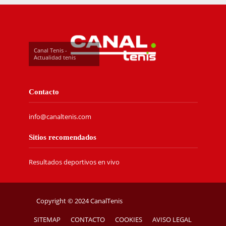
Canal Tenis -
Actualidad tenis
Contacto
info@canaltenis.com
Sitios recomendados
Resultados deportivos en vivo
Copyright © 2024 CanalTenis
SITEMAP
CONTACTO
COOKIES
AVISO LEGAL