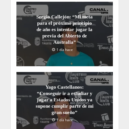
Sergio Callejón: “Mi meta
para el próximo principio
de año es intentar jugar la
previa del Abierto de
Australia”
1 día hace
Yago Castellanos:
“Conseguir ir a estudiar y
jugar a Estados Unidos ya
supone cumplir parte de mi
gran sueño”
1 día hace