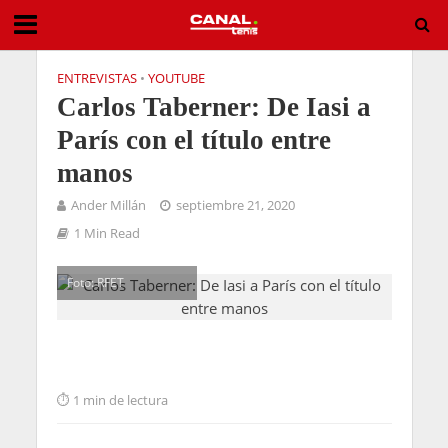
ENTREVISTAS
•
YOUTUBE
Carlos Taberner: De Iasi a
París con el título entre
manos
Ander Millán
septiembre 21, 2020
1 Min Read
Foto: RFET
1 min de lectura