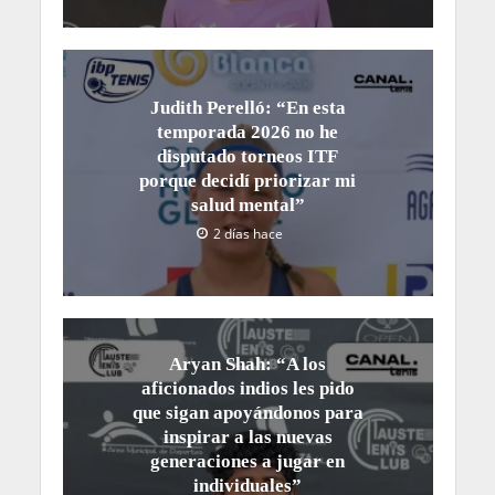
Judith Perelló: “En esta
temporada 2026 no he
disputado torneos ITF
porque decidí priorizar mi
salud mental”
2 días hace
Aryan Shah: “A los
aficionados indios les pido
que sigan apoyándonos para
inspirar a las nuevas
generaciones a jugar en
individuales”