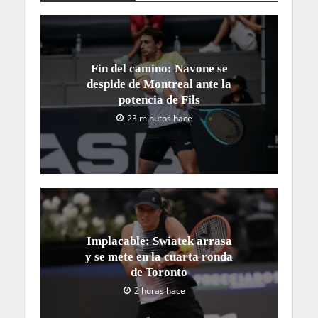
Fin del camino: Navone se
despide de Montreal ante la
potencia de Fils
23 minutos hace
Implacable: Swiatek arrasa
y se mete en la cuarta ronda
de Toronto
2 horas hace