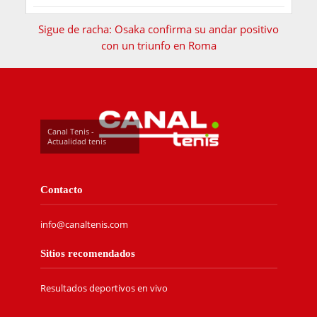
Sigue de racha: Osaka confirma su andar positivo
con un triunfo en Roma
Canal Tenis -
Actualidad tenis
Contacto
info@canaltenis.com
Sitios recomendados
Resultados deportivos en vivo