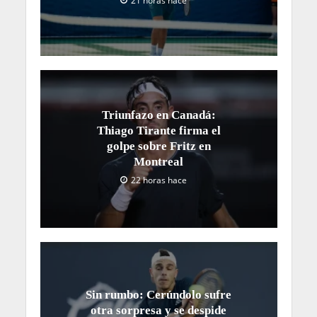
21 horas hace
Triunfazo en Canadá:
Thiago Tirante firma el
golpe sobre Fritz en
Montreal
22 horas hace
Sin rumbo: Cerúndolo sufre
otra sorpresa y se despide