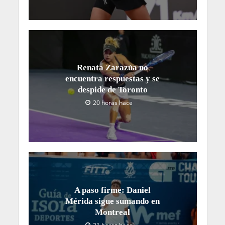
Renata Zarazúa no
encuentra respuestas y se
despide de Toronto
20 horas hace
A paso firme: Daniel
Mérida sigue sumando en
Montreal