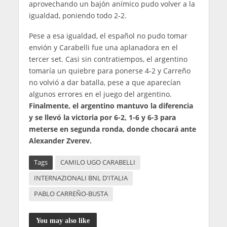
aprovechando un bajón anímico pudo volver a la
igualdad, poniendo todo 2-2.
Pese a esa igualdad, el español no pudo tomar
envión y Carabelli fue una aplanadora en el
tercer set. Casi sin contratiempos, el argentino
tomaría un quiebre para ponerse 4-2 y Carreño
no volvió a dar batalla, pese a que aparecían
algunos errores en el juego del argentino.
Finalmente, el argentino mantuvo la diferencia
y se llevó la victoria por 6-2, 1-6 y 6-3 para
meterse en segunda ronda, donde chocará ante
Alexander Zverev.
Tags
CAMILO UGO CARABELLI
INTERNAZIONALI BNL D'ITALIA
PABLO CARREÑO-BUSTA
You may also like