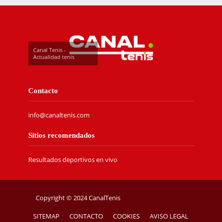
Canal Tenis -
Actualidad tenis
Contacto
info@canaltenis.com
Sitios recomendados
Resultados deportivos en vivo
Copyright © 2024 CanalTenis
SITEMAP
CONTACTO
COOKIES
AVISO LEGAL