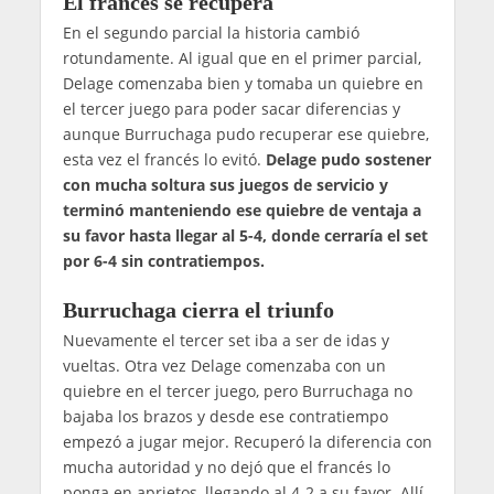
El francés se recupera
En el segundo parcial la historia cambió
rotundamente. Al igual que en el primer parcial,
Delage comenzaba bien y tomaba un quiebre en
el tercer juego para poder sacar diferencias y
aunque Burruchaga pudo recuperar ese quiebre,
esta vez el francés lo evitó.
Delage pudo sostener
con mucha soltura sus juegos de servicio y
terminó manteniendo ese quiebre de ventaja a
su favor hasta llegar al 5-4, donde cerraría el set
por 6-4 sin contratiempos.
Burruchaga cierra el triunfo
Nuevamente el tercer set iba a ser de idas y
vueltas. Otra vez Delage comenzaba con un
quiebre en el tercer juego, pero Burruchaga no
bajaba los brazos y desde ese contratiempo
empezó a jugar mejor. Recuperó la diferencia con
mucha autoridad y no dejó que el francés lo
ponga en aprietos, llegando al 4-2 a su favor. Allí