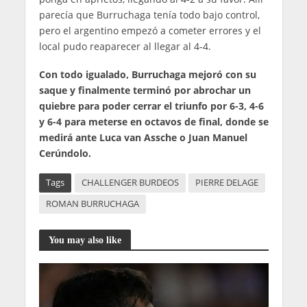
parecía que Burruchaga tenía todo bajo control,
pero el argentino empezó a cometer errores y el
local pudo reaparecer al llegar al 4-4.
Con todo igualado, Burruchaga mejoró con su
saque y finalmente terminó por abrochar un
quiebre para poder cerrar el triunfo por 6-3, 4-6
y 6-4 para meterse en octavos de final, donde se
medirá ante Luca van Assche o Juan Manuel
Cerúndolo.
Tags
CHALLENGER BURDEOS
PIERRE DELAGE
ROMAN BURRUCHAGA
You may also like