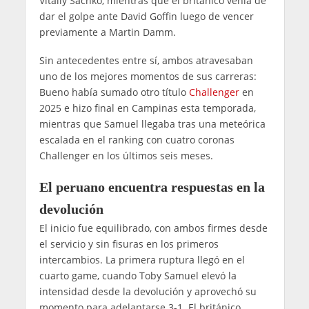
Vitaliy Sachko, mientras que el británico venía de
dar el golpe ante David Goffin luego de vencer
previamente a Martin Damm.
Sin antecedentes entre sí, ambos atravesaban
uno de los mejores momentos de sus carreras:
Bueno había sumado otro título
Challenger
en
2025 e hizo final en Campinas esta temporada,
mientras que Samuel llegaba tras una meteórica
escalada en el ranking con cuatro coronas
Challenger en los últimos seis meses.
El peruano encuentra respuestas en la
devolución
El inicio fue equilibrado, con ambos firmes desde
el servicio y sin fisuras en los primeros
intercambios. La primera ruptura llegó en el
cuarto game, cuando Toby Samuel elevó la
intensidad desde la devolución y aprovechó su
momento para adelantarse 3-1. El británico