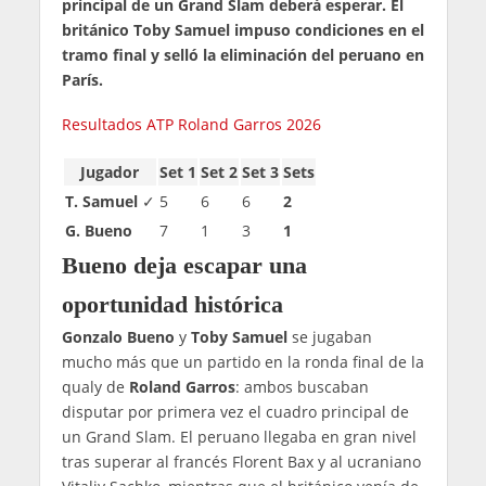
principal de un Grand Slam deberá esperar. El
británico Toby Samuel impuso condiciones en el
tramo final y selló la eliminación del peruano en
París.
Resultados ATP Roland Garros 2026
Jugador
Set 1
Set 2
Set 3
Sets
T. Samuel
✓
5
6
6
2
G. Bueno
7
1
3
1
Bueno deja escapar una
oportunidad histórica
Gonzalo Bueno
y
Toby Samuel
se jugaban
mucho más que un partido en la ronda final de la
qualy de
Roland Garros
: ambos buscaban
disputar por primera vez el cuadro principal de
un Grand Slam. El peruano llegaba en gran nivel
tras superar al francés Florent Bax y al ucraniano