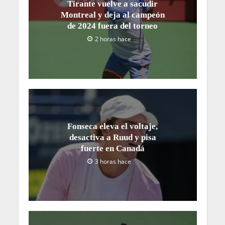
Tirante vuelve a sacudir
Montreal y deja al campeón
de 2024 fuera del torneo
2 horas hace
Fonseca eleva el voltaje,
desactiva a Ruud y pisa
fuerte en Canadá
3 horas hace