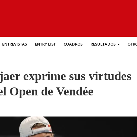
ENTREVISTAS
ENTRY LIST
CUADROS
RESULTADOS
OTR
jaer exprime sus virtudes
el Open de Vendée