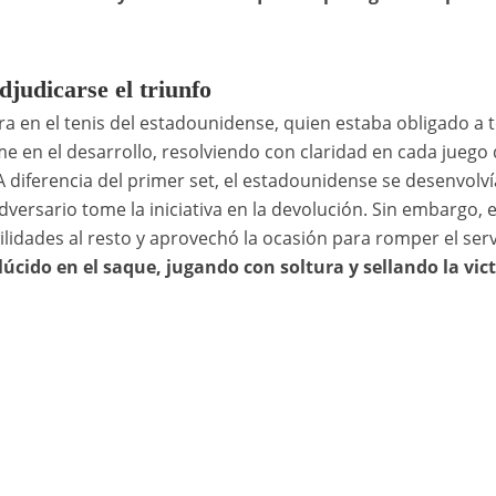
judicarse el triunfo
a en el tenis del estadounidense, quien estaba obligado a
me en el desarrollo, resolviendo con claridad en cada juego
 diferencia del primer set, el estadounidense se desenvolví
versario tome la iniciativa en la devolución. Sin embargo, e
lidades al resto y aprovechó la ocasión para romper el serv
úcido en el saque, jugando con soltura y sellando la vict