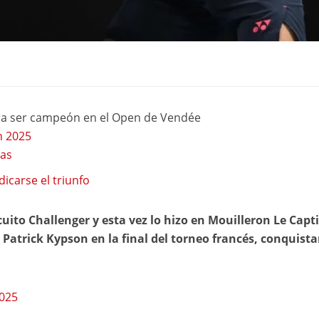
ara ser campeón en el Open de Vendée
n 2025
ras
icarse el triunfo
cuito Challenger y esta vez lo hizo en Mouilleron Le Capti
 Patrick Kypson en la final del torneo francés, conquist
2025