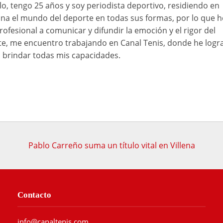
o, tengo 25 años y soy periodista deportivo, residiendo en
ona el mundo del deporte en todas sus formas, por lo que h
rofesional a comunicar y difundir la emoción y el rigor del
e, me encuentro trabajando en Canal Tenis, donde he logr
brindar todas mis capacidades.
Pablo Carreño suma un título vital en Villena
Contacto
info@canaltenis.com