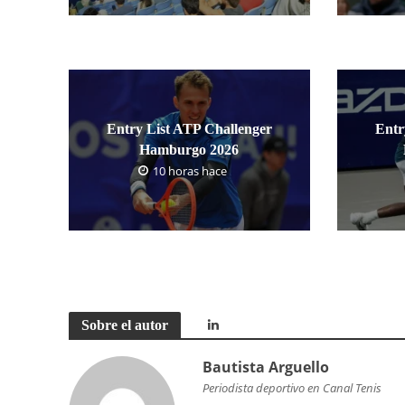
Entry List ATP Challenger
Entr
Hamburgo 2026
10 horas hace
Sobre el autor
Bautista Arguello
Periodista deportivo en Canal Tenis