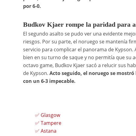
por 6-0.
Budkov Kjaer rompe la paridad para ad
El segundo asalto se pudo ver una evidente mejor
riesgos. Por su parte, el noruego se mantenía fir
servicio para complicar el panorama de Kypson. A
bien en su turno de saque y no permitía que su ad
octavo game, Budkov Kjaer sacó a relucir sus habi
de Kypson.
Acto seguido, el noruego se mostró l
con un 6-3 impecable.
✅ Glasgow
✅ Tampere
✅ Astana