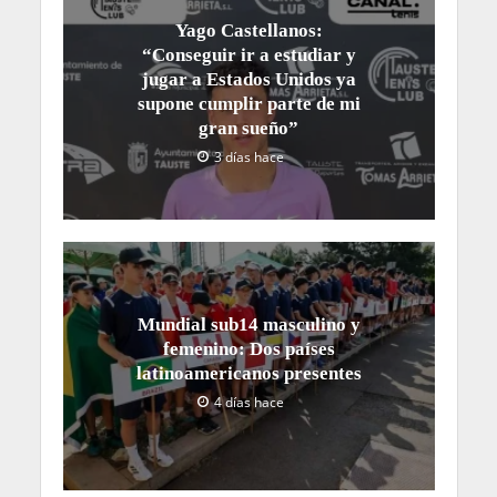
Yago Castellanos:
“Conseguir ir a estudiar y
jugar a Estados Unidos ya
supone cumplir parte de mi
gran sueño”
3 días hace
Mundial sub14 masculino y
femenino: Dos países
latinoamericanos presentes
4 días hace