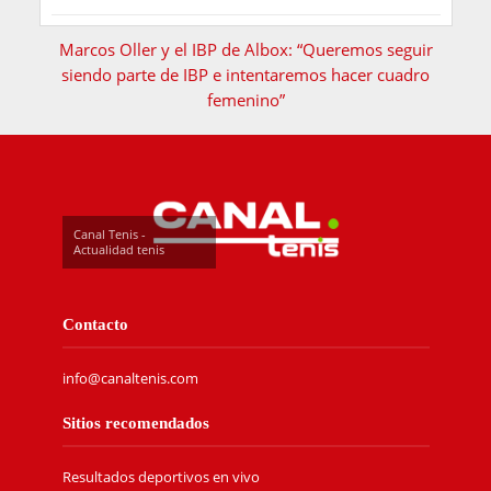
Marcos Oller y el IBP de Albox: “Queremos seguir
siendo parte de IBP e intentaremos hacer cuadro
femenino”
Canal Tenis -
Actualidad tenis
Contacto
info@canaltenis.com
Sitios recomendados
Resultados deportivos en vivo