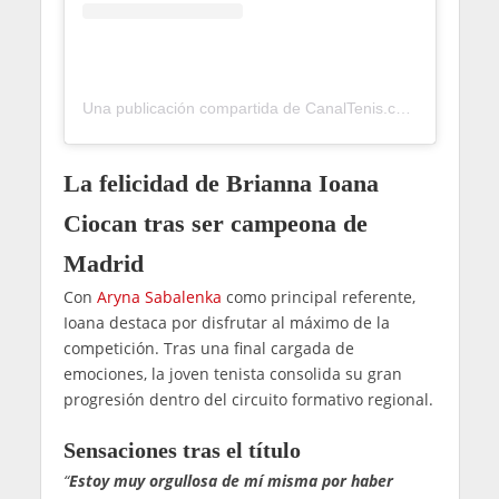
Una publicación compartida de CanalTenis.com 🎾 (@canaltenis)
La felicidad de Brianna Ioana
Ciocan tras ser campeona de
Madrid
Con
Aryna Sabalenka
como principal referente,
Ioana destaca por disfrutar al máximo de la
competición. Tras una final cargada de
emociones, la joven tenista consolida su gran
progresión dentro del circuito formativo regional.
Sensaciones tras el título
“
Estoy muy orgullosa de mí misma por haber