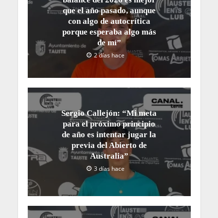
que el año pasado, aunque
con algo de autocrítica
porque esperaba algo más
de mí”
2 días hace
Sergio Callejón: “Mi meta
para el próximo principio
de año es intentar jugar la
previa del Abierto de
Australia”
3 días hace