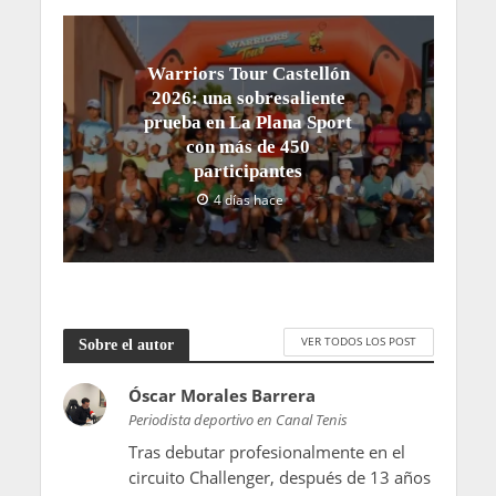
Warriors Tour Castellón
2026: una sobresaliente
prueba en La Plana Sport
con más de 450
participantes
4 días hace
VER TODOS LOS POST
Sobre el autor
Óscar Morales Barrera
Periodista deportivo en Canal Tenis
Tras debutar profesionalmente en el
circuito Challenger, después de 13 años