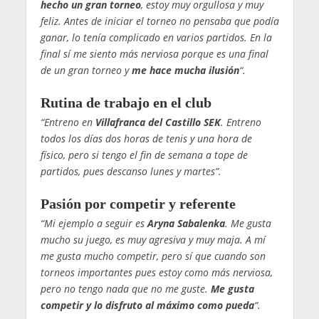
hecho un gran torneo
, estoy muy orgullosa y muy
feliz. Antes de iniciar el torneo no pensaba que podía
ganar, lo tenía complicado en varios partidos. En la
final sí me siento más nerviosa porque es una final
de un gran torneo y
me hace mucha ilusión
“.
Rutina de trabajo en el club
“Entreno en
Villafranca del Castillo SEK
. Entreno
todos los días dos horas de tenis y una hora de
físico, pero si tengo el fin de semana a tope de
partidos, pues descanso lunes y martes”.
Pasión por competir y referente
“Mi ejemplo a seguir es
Aryna Sabalenka
. Me gusta
mucho su juego, es muy agresiva y muy maja. A mí
me gusta mucho competir, pero sí que cuando son
torneos importantes pues estoy como más nerviosa,
pero no tengo nada que no me guste.
Me gusta
competir y lo disfruto al máximo como pueda
“.