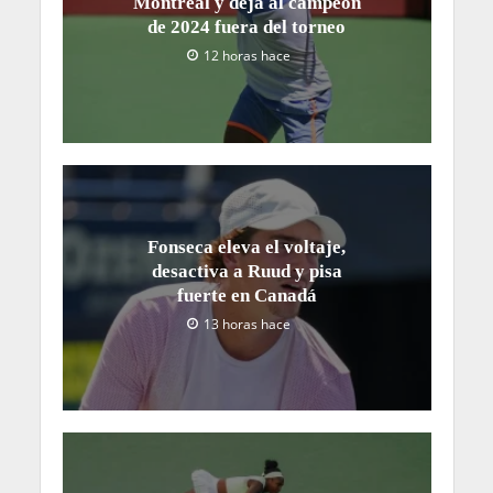
Montreal y deja al campeón
de 2024 fuera del torneo
12 horas hace
Fonseca eleva el voltaje,
desactiva a Ruud y pisa
fuerte en Canadá
13 horas hace