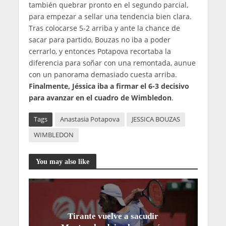
también quebrar pronto en el segundo parcial,
para empezar a sellar una tendencia bien clara.
Tras colocarse 5-2 arriba y ante la chance de
sacar para partido, Bouzas no iba a poder
cerrarlo, y entonces Potapova recortaba la
diferencia para soñar con una remontada, aunue
con un panorama demasiado cuesta arriba.
Finalmente, Jéssica iba a firmar el 6-3 decisivo
para avanzar en el cuadro de Wimbledon
.
Tags
Anastasia Potapova
JESSICA BOUZAS
WIMBLEDON
You may also like
Tirante vuelve a sacudir