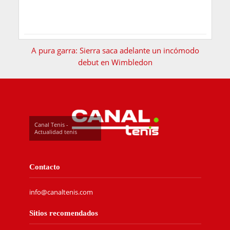
A pura garra: Sierra saca adelante un incómodo
debut en Wimbledon
Canal Tenis -
Actualidad tenis
Contacto
info@canaltenis.com
Sitios recomendados