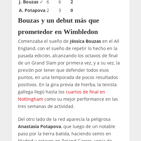
J. Bouzas
✓
6
6
2
A. Potapova
2
3
0
Bouzas y un debut más que
prometedor en Wimbledon
Comenzaba el sueño de
Jéssica Bouzas
en el All
England, con el sueño de repetir lo hecho en la
pasada edición, alcanzando los octavos de final
de un Grand Slam por primera vez, y a su vez, la
presión por tener que defender todos esos
puntos, en una temporada de pocos resultados
positivos. En la gira previa de hierba, la tenista
gallega llegó hasta los
cuartos de final en
Nottingham
como su mejor performance en las
tres semanas de actividad.
Del otro lado de la red aparecía la peligrosa
Anastasia Potapova
, que luego de un notable
paso por la tierra batida, haciendo semis en
Madrid y octavos en Roland Garros, venía de