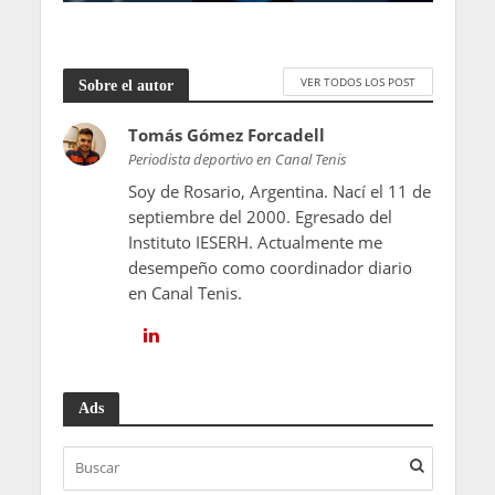
VER TODOS LOS POST
Sobre el autor
Tomás Gómez Forcadell
Periodista deportivo en Canal Tenis
Soy de Rosario, Argentina. Nací el 11 de
septiembre del 2000. Egresado del
Instituto IESERH. Actualmente me
desempeño como coordinador diario
en Canal Tenis.
Ads