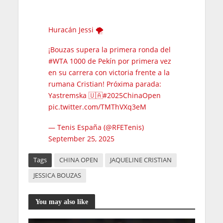
Huracán Jessi 🌪️
¡Bouzas supera la primera ronda del
#WTA
1000 de Pekín por primera vez
en su carrera con victoria frente a la
rumana Cristian! Próxima parada:
Yastremska 🇺🇦
#2025ChinaOpen
pic.twitter.com/TMThVXq3eM
— Tenis España (@RFETenis)
September 25, 2025
Tags
CHINA OPEN
JAQUELINE CRISTIAN
JESSICA BOUZAS
You may also like