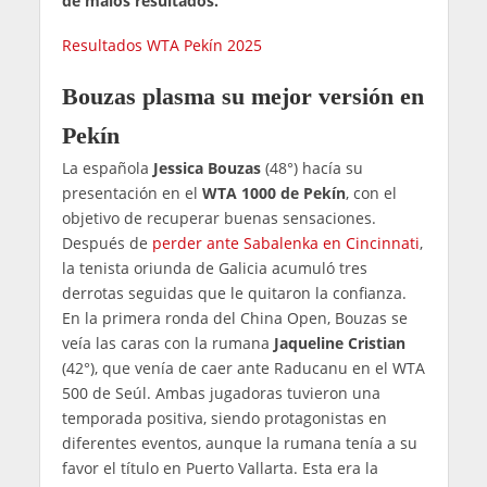
de malos resultados.
Resultados WTA Pekín 2025
Bouzas plasma su mejor versión en
Pekín
La española
Jessica Bouzas
(48°) hacía su
presentación en el
WTA 1000 de Pekín
, con el
objetivo de recuperar buenas sensaciones.
Después de
perder ante Sabalenka en Cincinnati
,
la tenista oriunda de Galicia acumuló tres
derrotas seguidas que le quitaron la confianza.
En la primera ronda del China Open, Bouzas se
veía las caras con la rumana
Jaqueline Cristian
(42°), que venía de caer ante Raducanu en el WTA
500 de Seúl. Ambas jugadoras tuvieron una
temporada positiva, siendo protagonistas en
diferentes eventos, aunque la rumana tenía a su
favor el título en Puerto Vallarta. Esta era la