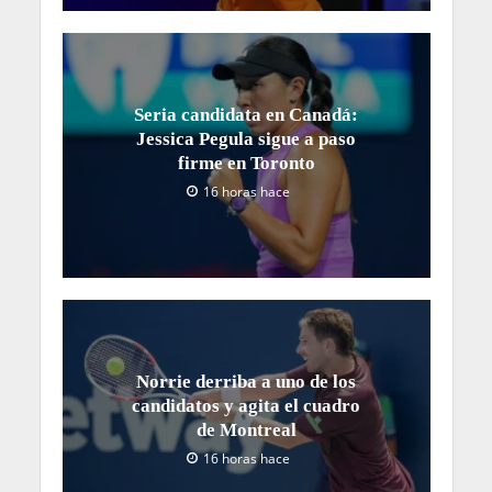
Seria candidata en Canadá:
Jessica Pegula sigue a paso
firme en Toronto
16 horas hace
Norrie derriba a uno de los
candidatos y agita el cuadro
de Montreal
16 horas hace