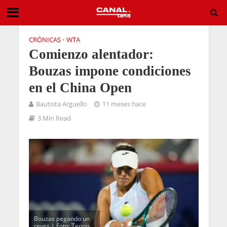
CRÓNICAS
•
WTA
Comienzo alentador:
Bouzas impone condiciones
en el China Open
Bautista Arguello
11 meses hace
3 Min Read
Bouzas pegando un
revés | Foto: Tennis