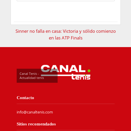
Sinner no falla en casa: Victoria y sólido comienzo
en las ATP Finals
Canal Tenis -
Actualidad tenis
Contacto
info@canaltenis.com
Sitios recomendados