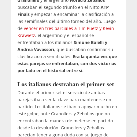
Granollers
y el argentino
Horacio Zeballos
buscaban el segundo triunfo en el Nitto
ATP
Finals
y empezar a encaminar la clasificación a
las semifinales del último torneo del año. Luego
de
vencer en tres parciales a Tim Puetz y Kevin
Krawietz
,
el argentino y el español se
enfrentaban a los italianos
Simone Bolelli y
Andrea Vavassori,
que buscaban confirmar su
clasificación a semifinales.
Era la quinta vez que
estas parejas se enfrentaban, con dos victorias
por lado en el historial entre sí.
Los italianos destraban el primer set
Durante el primer set el servicio de ambas
parejas iba a ser la clave para mantenerse en
partido. Los italianos se iban a apoyar mucho en
este golpe, ante Granollers y Zeballos que no
encontraban la manera de meterse en partido
desde la devolución. Granollers y Zeballos
parecían tener alguna duda con su juego de