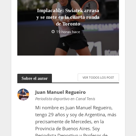
Implacable: Swiatek arrasa
y se mete en la cuarta ronda
de Toronto
19 horas hace
VER TODOS LOS POST
Sobre el autor
Juan Manuel Regueiro
Periodista deportivo en Canal Tenis
Mi nombre es Juan Manuel Regueiro,
tengo 29 años y soy de Argentina, más
precisamente de Mercedes, en la
Provincia de Buenos Aires. Soy
Periodista Deportivo y Profesor de