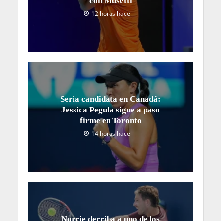
con Musetti
12 horas hace
Seria candidata en Canadá:
Jessica Pegula sigue a paso
firme en Toronto
14 horas hace
Norrie derriba a uno de los