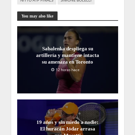
NITTO ATP FINALS
SIMONE BOLELLI
You may also like
Sabalenka despliega su
artillería y mantiene intacta
su amenaza en Toronto
12 horas hace
19 años y sin miedo a nadie:
El huracán Jódar arrasa