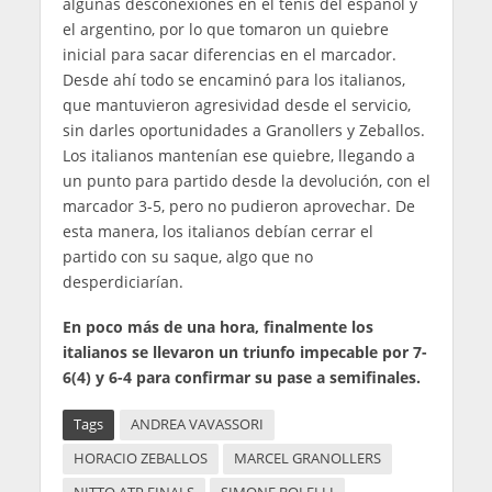
algunas desconexiones en el tenis del español y
el argentino, por lo que tomaron un quiebre
inicial para sacar diferencias en el marcador.
Desde ahí todo se encaminó para los italianos,
que mantuvieron agresividad desde el servicio,
sin darles oportunidades a Granollers y Zeballos.
Los italianos mantenían ese quiebre, llegando a
un punto para partido desde la devolución, con el
marcador 3-5, pero no pudieron aprovechar. De
esta manera, los italianos debían cerrar el
partido con su saque, algo que no
desperdiciarían.
En poco más de una hora, finalmente los
italianos se llevaron un triunfo impecable por 7-
6(4) y 6-4 para confirmar su pase a semifinales.
Tags
ANDREA VAVASSORI
HORACIO ZEBALLOS
MARCEL GRANOLLERS