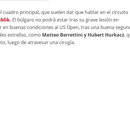
 cuadro principal, que suelen dar que hablar en el circuito
blik
.
El búlgaro no podrá estar tras su grave lesión en
ar en buenas condiciones al US Open, tras una buena segun
des estrellas, como
Matteo Berrettini y Hubert Hurkacz
, 
to, luego de atravesar una cirugía.