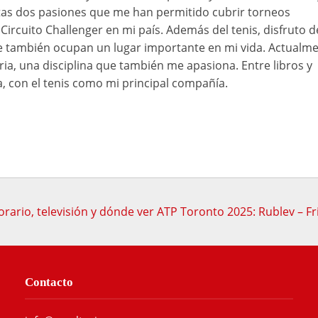
as dos pasiones que me han permitido cubrir torneos
Circuito Challenger en mi país. Además del tenis, disfruto d
ue también ocupan un lugar importante en mi vida. Actualme
ia, una disciplina que también me apasiona. Entre libros y
a, con el tenis como mi principal compañía.
rario, televisión y dónde ver ATP Toronto 2025: Rublev – Fr
Contacto