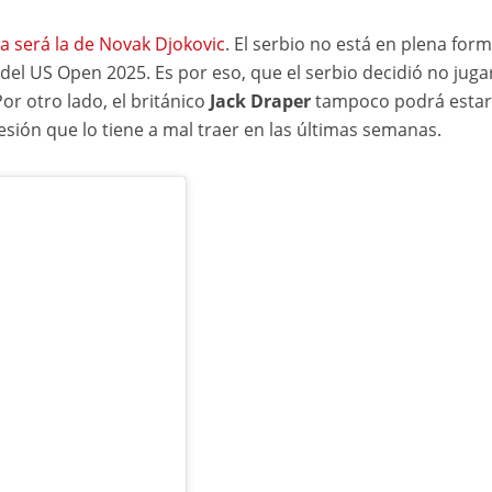
ia será la de Novak Djokovic
. El serbio no está en plena form
 del US Open 2025. Es por eso, que el serbio decidió no juga
r otro lado, el británico
Jack Draper
tampoco podrá estar
sión que lo tiene a mal traer en las últimas semanas.