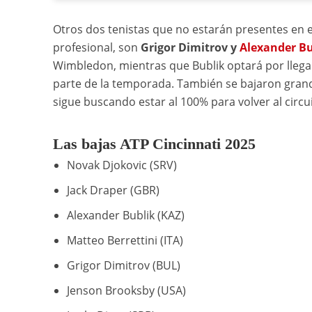
Otros dos tenistas que no estarán presentes en el
profesional, son
Grigor Dimitrov y
Alexander Bu
Wimbledon, mientras que Bublik optará por lleg
parte de la temporada. También se bajaron gran
sigue buscando estar al 100% para volver al circui
Las bajas ATP Cincinnati 2025
Novak Djokovic (SRV)
Jack Draper (GBR)
Alexander Bublik (KAZ)
Matteo Berrettini (ITA)
Grigor Dimitrov (BUL)
Jenson Brooksby (USA)