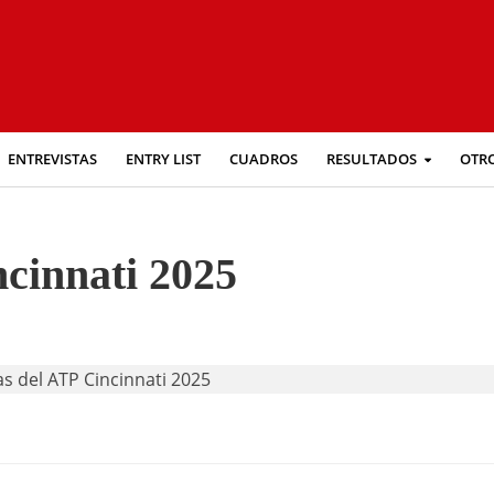
ENTREVISTAS
ENTRY LIST
CUADROS
RESULTADOS
OTR
ncinnati 2025