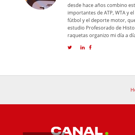
desde hace años combino est
importantes de ATP, WTA y el 
fútbol y el deporte motor, q
estudio Profesorado de Histor
raquetas organizo mi día a dí
Ho