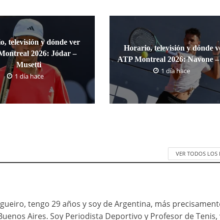
o, televisión y dónde ver
Horario, televisión y dónde v
ontreal 2026: Jódar –
ATP Montreal 2026: Navone – 
Musetti
1 día hace
1 día hace
VER TODOS LOS
ueiro, tengo 29 años y soy de Argentina, más precisament
Buenos Aires. Soy Periodista Deportivo y Profesor de Tenis, 