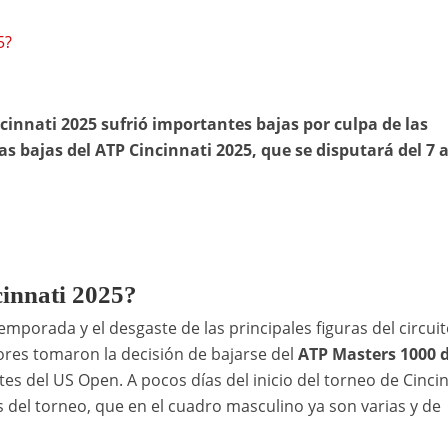
5?
cinnati 2025 sufrió importantes bajas por culpa de las
as bajas del ATP Cincinnati 2025, que se disputará del 7 a
cinnati 2025?
mporada y el desgaste de las principales figuras del circuit
ores tomaron la decisión de bajarse del
ATP Masters 1000 
es del US Open. A pocos días del inicio del torneo de Cincin
s del torneo, que en el cuadro masculino ya son varias y de