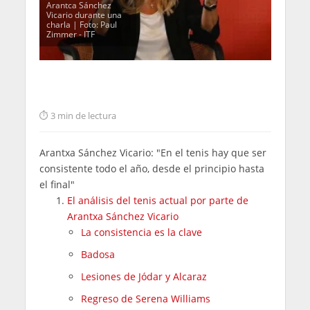
Arantca Sánchez
Vicario durante una
charla | Foto: Paul
Zimmer - ITF
3 min de lectura
Arantxa Sánchez Vicario: "En el tenis hay que ser
consistente todo el año, desde el principio hasta
el final"
El análisis del tenis actual por parte de
Arantxa Sánchez Vicario
La consistencia es la clave
Badosa
Lesiones de Jódar y Alcaraz
Regreso de Serena Williams