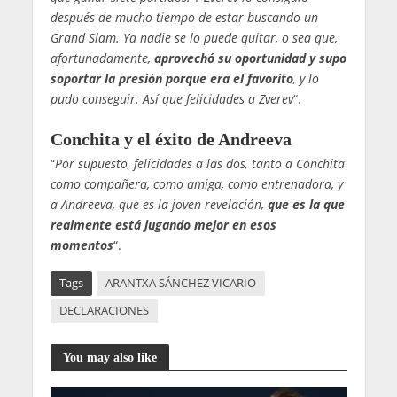
después de mucho tiempo de estar buscando un
Grand Slam. Ya nadie se lo puede quitar, o sea que,
afortunadamente,
aprovechó su oportunidad y supo
soportar la presión porque era el favorito
, y lo
pudo conseguir. Así que felicidades a Zverev
“.
Conchita y el éxito de Andreeva
“
Por supuesto, felicidades a las dos, tanto a Conchita
como compañera, como amiga, como entrenadora, y
a Andreeva, que es la joven revelación,
que es la que
realmente está jugando mejor en esos
momentos
“.
Tags
ARANTXA SÁNCHEZ VICARIO
DECLARACIONES
You may also like