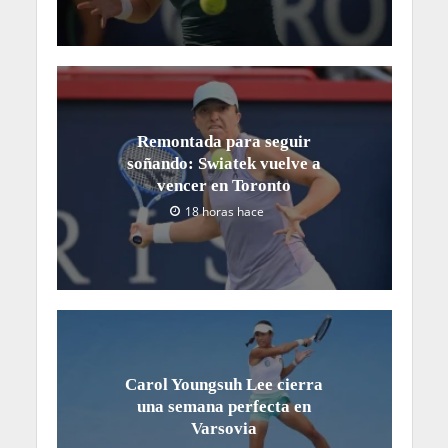
Remontada para seguir
soñando: Swiatek vuelve a
vencer en Toronto
18 horas hace
Carol Youngsuh Lee cierra
una semana perfecta en
Varsovia