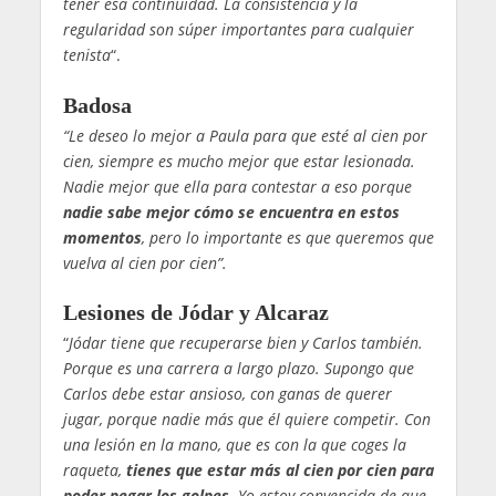
tener esa continuidad. La consistencia y la
regularidad son súper importantes para cualquier
tenista
“.
Badosa
“Le deseo lo mejor a Paula para que esté al cien por
cien, siempre es mucho mejor que estar lesionada.
Nadie mejor que ella para contestar a eso porque
nadie sabe mejor cómo se encuentra en estos
momentos
, pero lo importante es que queremos que
vuelva al cien por cien”.
Lesiones de Jódar y Alcaraz
“
Jódar tiene que recuperarse bien y Carlos también.
Porque es una carrera a largo plazo. Supongo que
Carlos debe estar ansioso, con ganas de querer
jugar, porque nadie más que él quiere competir. Con
una lesión en la mano, que es con la que coges la
raqueta,
tienes que estar más al cien por cien para
poder pegar los golpes
. Yo estoy convencida de que