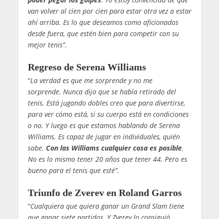
van volver al cien por cien para estar otra vez a estar
ahí arriba. Es lo que deseamos como aficionados
desde fuera, que estén bien para competir con su
mejor tenis”.
Regreso de Serena Williams
“
La verdad es que me sorprende y no me
sorprende. Nunca dijo que se había retirado del
tenis. Está jugando dobles creo que para divertirse,
para ver cómo está, si su cuerpo está en condiciones
o no. Y luego es que estamos hablando de Serena
Williams. Es capaz de jugar en individuales, quién
sabe.
Con las Williams cualquier cosa es posible
.
No es lo mismo tener 20 años que tener 44. Pero es
bueno para el tenis que esté”.
Triunfo de Zverev en Roland Garros
“
Cualquiera que quiera ganar un Grand Slam tiene
que ganar siete partidos. Y Zverev lo consiguió