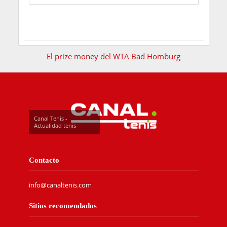
El prize money del WTA Bad Homburg
Canal Tenis -
Actualidad tenis
Contacto
info@canaltenis.com
Sitios recomendados