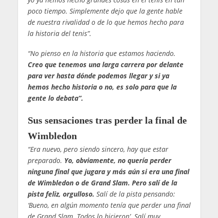
poco tiempo. Simplemente dejo que la gente hable
de nuestra rivalidad o de lo que hemos hecho para
la historia del tenis”.
“No pienso en la historia que estamos haciendo.
Creo que tenemos una larga carrera por delante
para ver hasta dónde podemos llegar y si ya
hemos hecho historia o no, es solo para que la
gente lo debata”.
Sus sensaciones tras perder la final de
Wimbledon
“Era nuevo, pero siendo sincero, hay que estar
preparado.
Yo, obviamente, no quería perder
ninguna final que jugara y más aún si era una final
de Wimbledon o de Grand Slam. Pero salí de la
pista feliz, orgulloso.
Salí de la pista pensando:
‘Bueno, en algún momento tenía que perder una final
de Grand Slam. Todos lo hicieron’. Salí muy