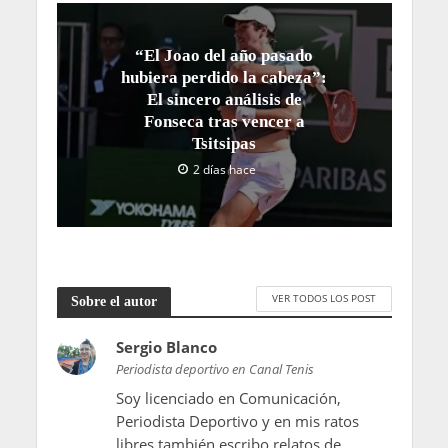
“El Joao del año pasado
hubiera perdido la cabeza”:
El sincero análisis de
Fonseca tras vencer a
Tsitsipas
2 días hace
VER TODOS LOS POST
Sobre el autor
Sergio Blanco
Periodista deportivo en Canal Tenis
Soy licenciado en Comunicación,
Periodista Deportivo y en mis ratos
libres también escribo relatos de