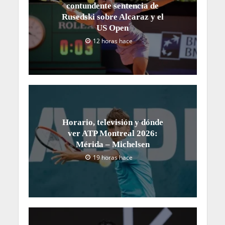
contundente sentencia de
Rusedski sobre Alcaraz y el
US Open
12 horas hace
Horario, televisión y dónde
ver ATP Montreal 2026:
Mérida – Michelsen
19 horas hace