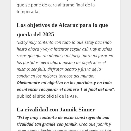
que se pone de cara al tramo final de la
temporada.
Los objetivos de Alcaraz para lo que
queda del 2025
“Estoy muy contento con todo lo que estoy haciendo
hasta ahora y voy a intentar seguir así. Hay muchas
cosas que quería añadir a mi juego para mejorar en
los partidos, pero ahora mismo mi objetivo es el
mismo: ser feliz, disfrutar dentro y fuera de la
cancha en los mejores torneos del mundo.
Obviamente mi objetivo en los partidos y en todo
es intentar recuperar el número 1 al final del año”
,
publicó el sitio oficial de la ATP.
La rivalidad con Jannik Sinner
“Estoy muy contento de estar construyendo una
rivalidad tan grande con Jannik.
Creo que Jannik y
yo ya hemos hecho grandes cosas en el tenis en tan