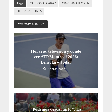
Tags
CARLOS ALCARAZ
CINCINNATI OPEN
DECLARACIONES
You may also like
Horario, televisión y dónde
ver ATP Montreal 2026:
Lehecka – Jódar
7 horas hace
“Podemos descartarlo”: La