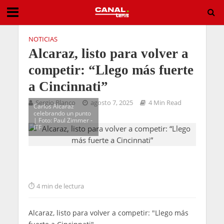
NOTICIAS
Alcaraz, listo para volver a
competir: “Llego más fuerte
a Cincinnati”
Sergio Blanco
agosto 7, 2025
4 Min Read
Carlos Alcaraz
celebrando un punto
| Foto: Paul Zimmer -
ITF
4 min de lectura
Alcaraz, listo para volver a competir: "Llego más